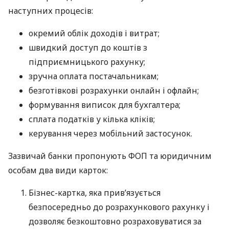
наступних процесів:
окремий облік доходів і витрат;
швидкий доступ до коштів з
підприємницького рахунку;
зручна оплата постачальникам;
безготівкові розрахунки онлайн і офлайн;
формування виписок для бухгалтера;
сплата податків у кілька кліків;
керування через мобільний застосунок.
Зазвичай банки пропонують ФОП та юридичним
особам два види карток:
Бізнес-картка, яка прив’язується
безпосередньо до розрахункового рахунку і
дозволяє безкоштовно розраховуватися за