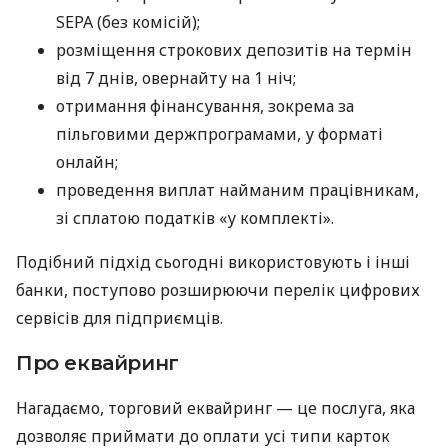
SEPA (без комісій);
розміщення строкових депозитів на термін
від 7 днів, овернайту на 1 ніч;
отримання фінансування, зокрема за
пільговими держпрограмами, у форматі
онлайн;
проведення виплат найманим працівникам,
зі сплатою податків «у комплекті».
Подібний підхід сьогодні використовують і інші
банки, поступово розширюючи перелік цифрових
сервісів для підприємців.
Про еквайринг
Нагадаємо, торговий еквайринг — це послуга, яка
дозволяє приймати до оплати усі типи карток