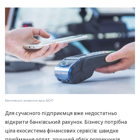
Банківські рішення для ФОП
Для сучасного підприємця вже недостатньо
відкрити банківський рахунок. Бізнесу потрібна
ціла екосистема фінансових сервісів: швидке
приймання оплат, зручний облік розрахунків,