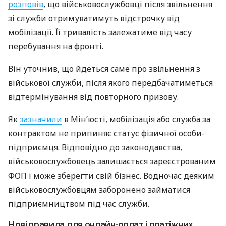
розповів
, що військовослужбовці після звільнення
зі служби отримуватимуть відстрочку від
мобілізації. Її тривалість залежатиме від часу
перебування на фронті.
Він уточнив, що йдеться саме про звільнення з
військової служби, після якого передбачатиметься
відтермінування від повторного призову.
Як
зазначили
в Мін’юсті, мобілізація або служба за
контрактом не припиняє статус фізичної особи-
підприємця. Відповідно до законодавства,
військовослужбовець залишається зареєстрованим
ФОП і може зберегти свій бізнес. Водночас деяким
військовослужбовцям заборонено займатися
підприємництвом під час служби.
Нові правила для онлайн-оплат і платіжних