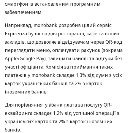
смартфон із встановленим програмним
забезпеченням.
Наприклад, monobank розробив цілий сервіс
Expirenza by mono для ресторанів, кафе та інших
закладів, що дозволяє відвідувачам через QR-код
переглядати меню, оплачувати рахунок (зокрема
Apple/Google Pay), залишати чайові та відгуки без
участі офіціанта. Комісія за приймання таких
платежів у monobank складає 1,3% від суми з усіх
карток українських банків та 2% з карток
іноземних банків.
Для порівняння, у àбанк плата за послугу QR-
еквайринга складає 1,2% від успішної операції з
українських карток та 2% з карток іноземних
банків.