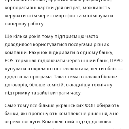
корпоративні картки для витрат, можливість
керувати всім через смартфон та мінімізувати
паперову роботу.
Ще кілька років тому підприємцю часто
доводилося користуватися послугами різних
компаній. Рахунок відкривати в одному банку,
POS-термінал підключати через інший банк, ПРРО
купувати в окремого постачальника, вести облік —
додаткова програма. Така схема означала більше
договорів, більше комісій, складнішу технічну
підтримку та зайві витрати часу.
Саме тому все більше українських ФОП обирають
банки, які пропонують комплексне рішення, а не
окремі послуги. Комплексний підхід дозволяє