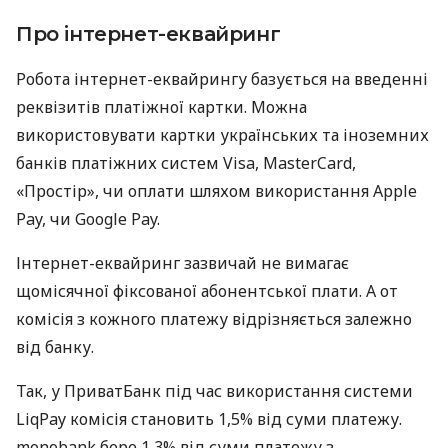
Про інтернет-еквайринг
Робота інтернет-еквайрингу базується на введенні
реквізитів платіжної картки. Можна
використовувати картки українських та іноземних
банків платіжних систем Visa, MasterCard,
«Простір», чи оплати шляхом використання Apple
Pay, чи Google Pay.
Інтернет-еквайринг зазвичай не вимагає
щомісячної фіксованої абонентської плати. А от
комісія з кожного платежу відрізняється залежно
від банку.
Так, у ПриватБанк під час використання системи
LiqPay комісія становить 1,5% від суми платежу.
monobank бере 1,3% від суми платежу з