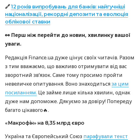
🔗
12 років випробувань для банків: найгучніші
націоналізації, рекордні депозити та еволюція
облікової ставки
👀 Перш ніж перейти до новин, хвилинку вашої
уваги.
Редакція Finance.ua дуже цінує своїх читачів. Разом
з тим вважаємо, що важливо отримувати від вас
зворотний зв’язок. Саме тому просимо пройти
невеличке опитування. Воно знаходиться
за цим
посиланням.
Це займе лише кілька хвилин, однак
дуже нам допоможе. Дякуємо за довіру! Попереду
багато цікавого🔥.
«Макрофін» на 8,35 млрд євро
Україна та Європейський Союз
парафували текст