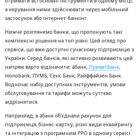
отримати всі основні інструменти в одному місці,
а керування ними здійснювати через мобільний
застосунок або інтернет-банкінг.
Нижче розглянемо банки, що пропонують такі
комплексні рішення на топ рівні. Цей огляд про
сервіси, що вже доступні сучасному підприємцю з
України. Серед банків, які активно розвивають цей
напрям варто відзначити: àбанк,
ПриватБанк
,
monobank, ПУМБ, Сенс Банк, Райффайзен Банк.
Водночас набір доступних інструментів, умови
обслуговування та тарифи можуть суттєво
відрізнятися.
Наприклад, в àбанк об’єднали рахунок для
підприємця, бізнес-картку, різні види еквайрингу
та інтеграцію з програмним РРО в одному сервісі.