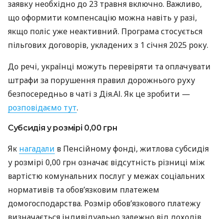
заявку необхідно до 23 травня включно. Важливо,
що оформити компенсацію можна навіть у разі,
якщо поліс уже неактивний. Програма стосується
пільгових договорів, укладених з 1 січня 2025 року.
До речі, українці можуть перевіряти та оплачувати
штрафи за порушення правил дорожнього руху
безпосередньо в чаті з Дія.АІ. Як це зробити —
розповідаємо тут
.
Субсидія у розмірі 0,00 грн
Як
нагадали
в Пенсійному фонді, житлова субсидія
у розмірі 0,00 грн означає відсутність різниці між
вартістю комунальних послуг у межах соціальних
нормативів та обов’язковим платежем
домогосподарства. Розмір обов’язкового платежу
визначається індивідуально залежно від доходів