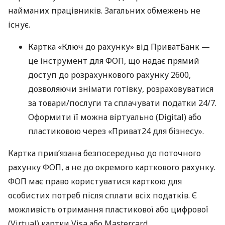
найманих працівників. Загальних обмежень не
існує.
Картка «Ключ до рахунку» від ПриватБанк —
це інструмент для ФОП, що надає прямий
доступ до розрахункового рахунку 2600,
дозволяючи знімати готівку, розраховуватися
за товари/послуги та сплачувати податки 24/7.
Оформити її можна віртуально (Digital) або
пластиковою через «Приват24 для бізнесу».
Картка прив’язана безпосередньо до поточного
рахунку ФОП, а не до окремого карткового рахунку.
ФОП має право користуватися карткою для
особистих потреб після сплати всіх податків. Є
можливість отримання пластикової або цифрової
(Virtual) картки Visa або Mastercard.