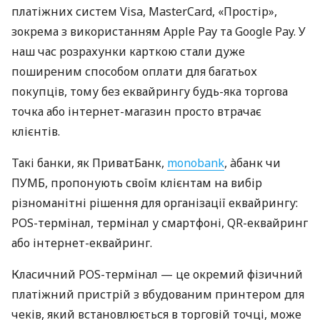
платіжних систем Visa, MasterCard, «Простір»,
зокрема з використанням Apple Pay та Google Pay. У
наш час розрахунки карткою стали дуже
поширеним способом оплати для багатьох
покупців, тому без еквайрингу будь-яка торгова
точка або інтернет-магазин просто втрачає
клієнтів.
Такі банки, як ПриватБанк,
monobank
, àбанк чи
ПУМБ, пропонують своїм клієнтам на вибір
різноманітні рішення для організації еквайрингу:
POS-термінал, термінал у смартфоні, QR-еквайринг
або інтернет-еквайринг.
Класичний POS-термінал — це окремий фізичний
платіжний пристрій з вбудованим принтером для
чеків, який встановлюється в торговій точці, може