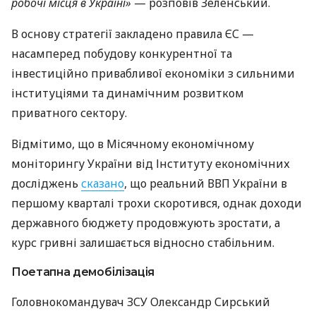
робочі місця в Україні»
— розповів Зеленський.
В основу стратегії закладено правила ЄС —
насамперед побудову конкурентної та
інвестиційно привабливої економіки з сильними
інституціями та динамічним розвитком
приватного сектору.
Відмітимо, що в Місячному економічному
моніторингу України від Інституту економічних
досліджень
сказано
, що реальний ВВП України в
першому кварталі трохи скоротився, однак доходи
державного бюджету продовжують зростати, а
курс гривні залишається відносно стабільним.
Поетапна демобілізація
Головнокомандувач ЗСУ Олександр Сирський