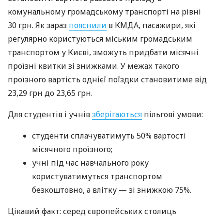
комунальному громадському транспорті на рівні
30 грн. Як зараз
пояснили
в КМДА, пасажири, які
регулярно користуються міським громадським
транспортом у Києві, зможуть придбати місячні
проїзні квитки зі знижками. У межах такого
проїзного вартість однієї поїздки становитиме від
23,29 грн до 23,65 грн.
Для студентів і учнів
зберігаються
пільгові умови:
студенти сплачуватимуть 50% вартості
місячного проїзного;
учні під час навчального року
користуватимуться транспортом
безкоштовно, а влітку — зі знижкою 75%.
Цікавий факт: серед європейських столиць