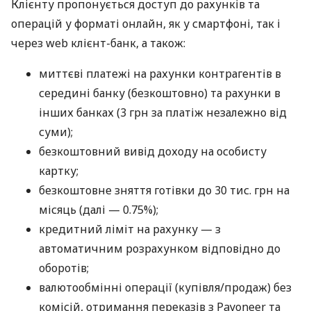
Клієнту пропонується доступ до рахунків та
операцій у форматі онлайн, як у смартфоні, так і
через web клієнт-банк, а також:
миттєві платежі на рахунки контрагентів в
середині банку (безкоштовно) та рахунки в
інших банках (3 грн за платіж незалежно від
суми);
безкоштовний вивід доходу на особисту
картку;
безкоштовне зняття готівки до 30 тис. грн на
місяць (далі — 0.75%);
кредитний ліміт на рахунку — з
автоматичним розрахунком відповідно до
оборотів;
валютообмінні операції (купівля/продаж) без
комісій, отримання переказів з Payoneer та