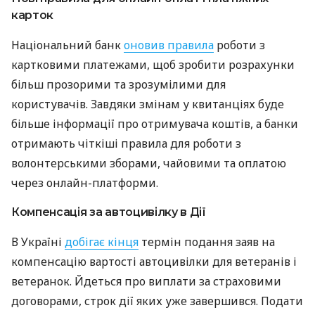
карток
Національний банк
оновив правила
роботи з
картковими платежами, щоб зробити розрахунки
більш прозорими та зрозумілими для
користувачів. Завдяки змінам у квитанціях буде
більше інформації про отримувача коштів, а банки
отримають чіткіші правила для роботи з
волонтерськими зборами, чайовими та оплатою
через онлайн-платформи.
Компенсація за автоцивілку в Дії
В Україні
добігає кінця
термін подання заяв на
компенсацію вартості автоцивілки для ветеранів і
ветеранок. Йдеться про виплати за страховими
договорами, строк дії яких уже завершився. Подати