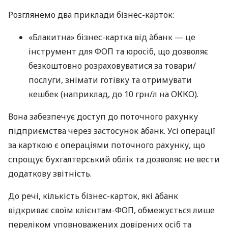
Розглянемо два приклади бізнес-карток:
«Блакитна» бізнес-картка від àбанк — це
інструмент для ФОП та юросіб, що дозволяє
безкоштовно розраховуватися за товари/
послуги, знімати готівку та отримувати
кешбек (наприклад, до 10 грн/л на ОККО).
Вона забезпечує доступ до поточного рахунку
підприємства через застосунок àбанк. Усі операції
за карткою є операціями поточного рахунку, що
спрощує бухгалтерський облік та дозволяє не вести
додаткову звітність.
До речі, кількість бізнес-карток, які àбанк
відкриває своїм клієнтам-ФОП, обмежується лише
переліком уповноважених довірених осіб та