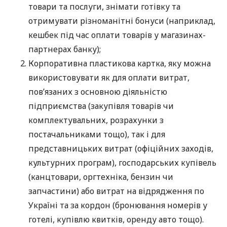
товари та послуги, знімати готівку та
отримувати різноманітні бонуси (наприклад,
кешбек під час оплати товарів у магазинах-
партнерах банку);
Корпоративна пластикова картка, яку можна
використовувати як для оплати витрат,
пов’язаних з основною діяльністю
підприємства (закупівля товарів чи
комплектувальних, розрахунки з
постачальниками тощо), так і для
представницьких витрат (офіційних заходів,
культурних програм), господарських купівель
(канцтовари, оргтехніка, бензин чи
запчастини) або витрат на відрядження по
Україні та за кордон (бронювання номерів у
готелі, купівлю квитків, оренду авто тощо).