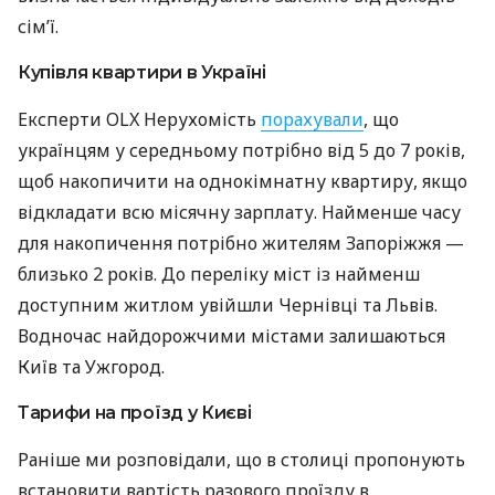
сім’ї.
Купівля квартири в Україні
Експерти OLX Нерухомість
порахували
, що
українцям у середньому потрібно від 5 до 7 років,
щоб накопичити на однокімнатну квартиру, якщо
відкладати всю місячну зарплату. Найменше часу
для накопичення потрібно жителям Запоріжжя —
близько 2 років. До переліку міст із найменш
доступним житлом увійшли Чернівці та Львів.
Водночас найдорожчими містами залишаються
Київ та Ужгород.
Тарифи на проїзд у Києві
Раніше ми розповідали, що в столиці пропонують
встановити вартість разового проїзду в