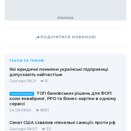
ПОДІЛИТИСЯ НОВИНОЮ
ТАКОЖ ЗА ТЕМОЮ
Які юридичні помилки українські підприємці
допускають найчастіше
Сьогодні 08:21
15
ТОП банківських рішень для ФОП:
ПАРТНЕРСЬКА
коли еквайринг, РРО та бізнес-картки в одному
сервісі
04.08 06:50
18551
Сенат США схвалив «пекельні санкції» проти рф
Сьогодні 08:07
33