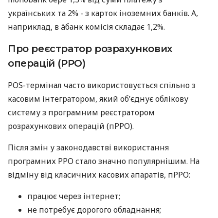
українських та 2% - з карток іноземних банків. А,
наприклад, в àбанк комісія складає 1,2%.
Про реєстратор розрахункових
операцій (РРО)
POS-термінал часто використовується спільно з
касовим інтегратором, який об’єднує облікову
систему з програмним реєстратором
розрахункових операцій (пРРО).
Після змін у законодавстві використання
програмних РРО стало значно популярнішим. На
відміну від класичних касових апаратів, пРРО:
працює через інтернет;
не потребує дорогого обладнання;