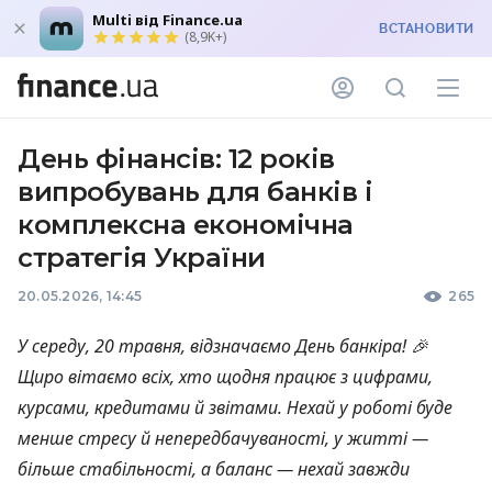
Multi від Finance.ua
ВСТАНОВИТИ
(8,9K+)
День фінансів: 12 років
випробувань для банків і
комплексна економічна
стратегія України
20.05.2026, 14:45
265
У середу, 20 травня, відзначаємо День банкіра! 🎉
Щиро вітаємо всіх, хто щодня працює з цифрами,
курсами, кредитами й звітами. Нехай у роботі буде
менше стресу й непередбачуваності, у житті —
більше стабільності, а баланс — нехай завжди