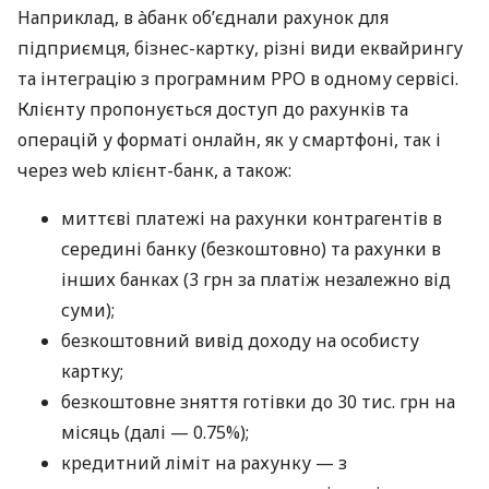
Наприклад, в àбанк об’єднали рахунок для
підприємця, бізнес-картку, різні види еквайрингу
та інтеграцію з програмним РРО в одному сервісі.
Клієнту пропонується доступ до рахунків та
операцій у форматі онлайн, як у смартфоні, так і
через web клієнт-банк, а також:
миттєві платежі на рахунки контрагентів в
середині банку (безкоштовно) та рахунки в
інших банках (3 грн за платіж незалежно від
суми);
безкоштовний вивід доходу на особисту
картку;
безкоштовне зняття готівки до 30 тис. грн на
місяць (далі — 0.75%);
кредитний ліміт на рахунку — з