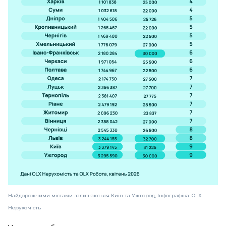
Найдорожчими містами залишаються Київ та Ужгород, Інфографіка: OLX
Нерухомість