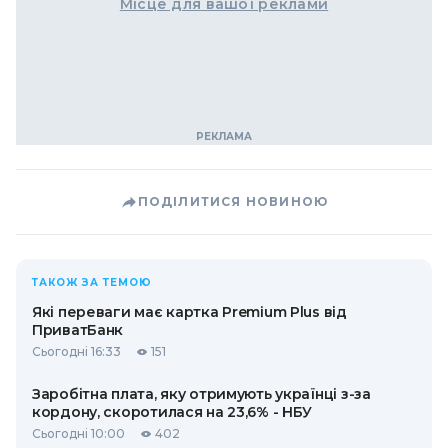
Місце для вашої реклами
ПОДІЛИТИСЯ НОВИНОЮ
ТАКОЖ ЗА ТЕМОЮ
Які переваги має картка Premium Plus від
ПриватБанк
Сьогодні 16:33
151
Заробітна плата, яку отримують українці з-за
кордону, скоротилася на 23,6% - НБУ
Сьогодні 10:00
402