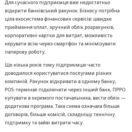
Для сучасного підприємця вже недостатньо
відкрити банківський рахунок. Бізнесу потрібна
ціла екосистема фінансових сервісів: швидке
приймання оплат, зручний облік розрахунків,
корпоративні картки для витрат, можливість
керувати всім через смартфон та мінімізувати
паперову роботу.
Ще кілька років тому підприємцю часто
доводилося користуватися послугами різних
компаній. Рахунок відкривати в одному банку,
POS-термінал підключати через інший банк, ПРРО
купувати в окремого постачальника, вести облік —
додаткова програма. Така схема означала більше
договорів, більше комісій, складнішу технічну
підтримку та зайві витрати часу.