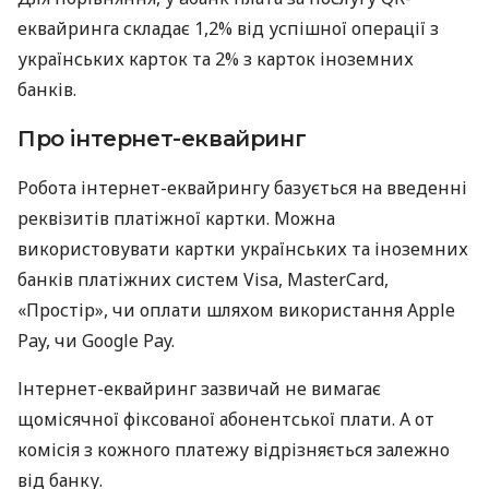
еквайринга складає 1,2% від успішної операції з
українських карток та 2% з карток іноземних
банків.
Про інтернет-еквайринг
Робота інтернет-еквайрингу базується на введенні
реквізитів платіжної картки. Можна
використовувати картки українських та іноземних
банків платіжних систем Visa, MasterCard,
«Простір», чи оплати шляхом використання Apple
Pay, чи Google Pay.
Інтернет-еквайринг зазвичай не вимагає
щомісячної фіксованої абонентської плати. А от
комісія з кожного платежу відрізняється залежно
від банку.