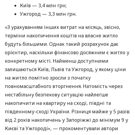
Київ — 3,4 млн грн;
Ужгород — 3,3 млн грн.
«З урахуванням інших витрат на місяць, звісно,
терміни накопичення коштів на власне житло
будуть більшими. Однак такий розрахунок дає
орієнтир, наскільки фінансово досяжним є житло у
конкретному місті. Найменш доступними
залишаються Київ, Львів та Ужгород, у якому ціни
на житло помітно зросли з початку
повномасштабного вторгнення. Натомість через
нестабільну безпекову ситуацію найлегше
накопичити на квартиру на сході, півдні та
південному-сході України. Різниця майже у 5 разів:
від 2 років накопичень у Запоріжжі до мінімум 9 у
Києві та Ужгороді», — прокоментували автори