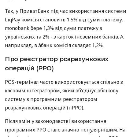
Так, у ПриватБанк під час використання системи
LiqPay комісія становить 1,5% від суми платежу.
monobank бере 1,3% від суми платежу з
українських та 2% - з карток іноземних банків. А,
наприклад, в àбанк комісія складає 1,2%.
Про реєстратор розрахункових
операцій (РРО)
POS-термінал часто використовується спільно з
касовим інтегратором, який об’єднує облікову
систему з програмним реєстратором
розрахункових операцій (пРРО).
Після змін у законодавстві використання
програмних РРО стало значно популярнішим. На