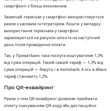
смартфоні» є більш економним.
Зазвичай термінал у смартфоні використовується
разом з касовим інтегратором. Кошти у випадку
використання термінала у смартфоні
зараховуються на рахунок клієнта на наступний
день після проведення оплати.
Так, у ПриватБанк така послуга коштуватиме 1,3%
від суми операцій. Такий самий тариф — 1,3% від
суми операцій — беруть і в monobank. А ось в àбанк
тариф становить 1,2%.
Про QR-еквайринг
Разом з тим QR-еквайринг дозволяє приймати
оплату скануванням QR-коду або дистанційно