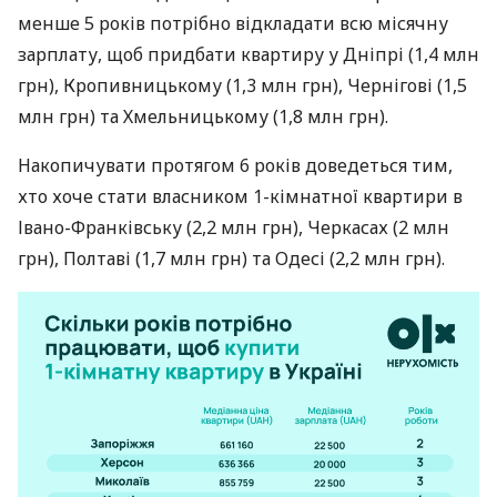
менше 5 років потрібно відкладати всю місячну
зарплату, щоб придбати квартиру у Дніпрі (1,4 млн
грн), Кропивницькому (1,3 млн грн), Чернігові (1,5
млн грн) та Хмельницькому (1,8 млн грн).
Накопичувати протягом 6 років доведеться тим,
хто хоче стати власником 1-кімнатної квартири в
Івано-Франківську (2,2 млн грн), Черкасах (2 млн
грн), Полтаві (1,7 млн грн) та Одесі (2,2 млн грн).