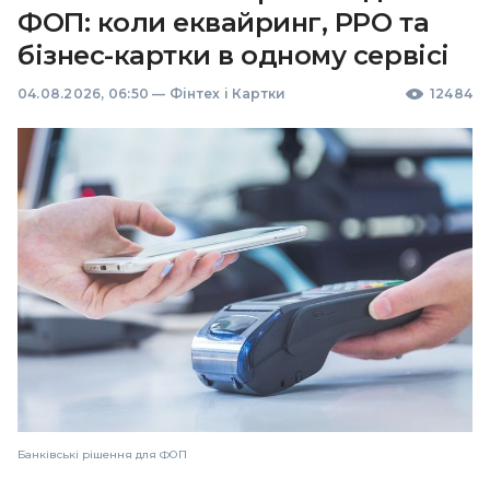
ФОП: коли еквайринг, РРО та
бізнес-картки в одному сервісі
04.08.2026, 06:50
—
Фінтех і Картки
12484
Банківські рішення для ФОП