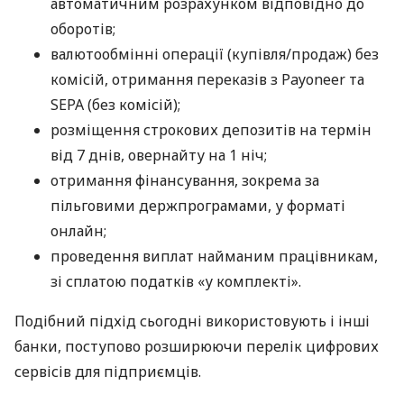
автоматичним розрахунком відповідно до
оборотів;
валютообмінні операції (купівля/продаж) без
комісій, отримання переказів з Payoneer та
SEPA (без комісій);
розміщення строкових депозитів на термін
від 7 днів, овернайту на 1 ніч;
отримання фінансування, зокрема за
пільговими держпрограмами, у форматі
онлайн;
проведення виплат найманим працівникам,
зі сплатою податків «у комплекті».
Подібний підхід сьогодні використовують і інші
банки, поступово розширюючи перелік цифрових
сервісів для підприємців.