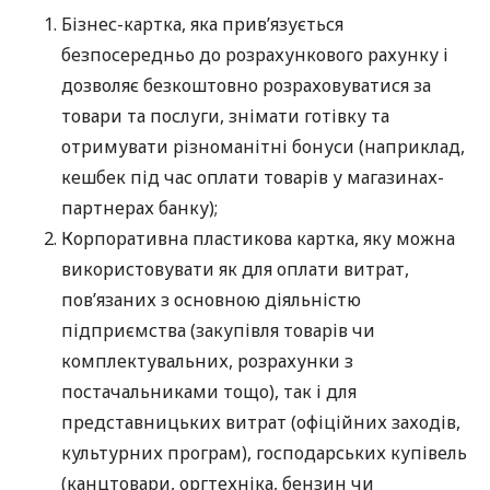
Бізнес-картка, яка прив’язується
безпосередньо до розрахункового рахунку і
дозволяє безкоштовно розраховуватися за
товари та послуги, знімати готівку та
отримувати різноманітні бонуси (наприклад,
кешбек під час оплати товарів у магазинах-
партнерах банку);
Корпоративна пластикова картка, яку можна
використовувати як для оплати витрат,
пов’язаних з основною діяльністю
підприємства (закупівля товарів чи
комплектувальних, розрахунки з
постачальниками тощо), так і для
представницьких витрат (офіційних заходів,
культурних програм), господарських купівель
(канцтовари, оргтехніка, бензин чи