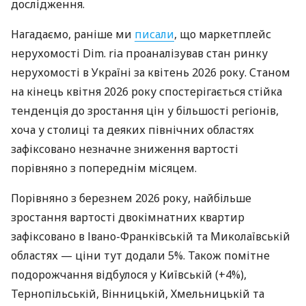
дослідження.
Нагадаємо, раніше ми
писали
, що маркетплейс
нерухомості Dim. ria проаналізував стан ринку
нерухомості в Україні за квітень 2026 року. Станом
на кінець квітня 2026 року спостерігається стійка
тенденція до зростання цін у більшості регіонів,
хоча у столиці та деяких північних областях
зафіксовано незначне зниження вартості
порівняно з попереднім місяцем.
Порівняно з березнем 2026 року, найбільше
зростання вартості двокімнатних квартир
зафіксовано в Івано-Франківській та Миколаївській
областях — ціни тут додали 5%. Також помітне
подорожчання відбулося у Київській (+4%),
Тернопільській, Вінницькій, Хмельницькій та