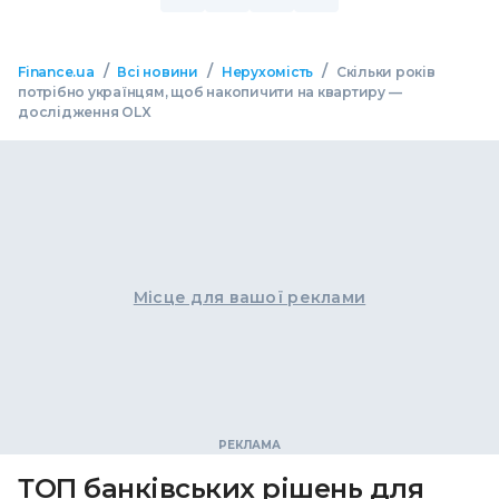
/
/
/
Finance.ua
Всі новини
Нерухомість
Скільки років
потрібно українцям, щоб накопичити на квартиру —
дослідження OLX
Місце для вашої реклами
ТОП банківських рішень для