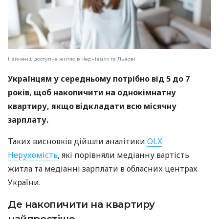
Найменш доступне житло в Чернівцях та Львові
Українцям у середньому потрібно від 5 до 7
років, щоб накопичити на однокімнатну
квартиру, якщо відкладати всю місячну
зарплату.
Таких висновків дійшли аналітики
OLX
Нерухомість
, які порівняли медіанну вартість
житла та медіанні зарплати в обласних центрах
України.
Де накопичити на квартиру
найпростіше