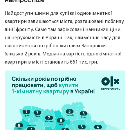
Найдоступнішими для купівлі однокімнатної
квартири залишаються міста, розташовані поблизу
лінії фронту. Саме там зафіксовані найнижчі ціни
на нерухомість в Україні. Так, найменше часу для
накопичення потрібно жителям Запоріжжя —
близько 2 років. Медіанна вартість однокімнатної
квартири в місті становить 661 тис. грн.