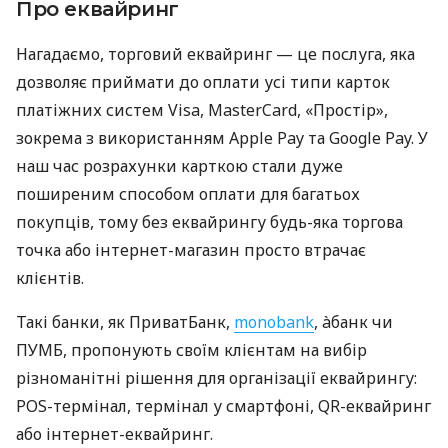
Про еквайринг
Нагадаємо, торговий еквайринг — це послуга, яка
дозволяє приймати до оплати усі типи карток
платіжних систем Visa, MasterCard, «Простір»,
зокрема з використанням Apple Pay та Google Pay. У
наш час розрахунки карткою стали дуже
поширеним способом оплати для багатьох
покупців, тому без еквайрингу будь-яка торгова
точка або інтернет-магазин просто втрачає
клієнтів.
Такі банки, як ПриватБанк,
monobank
, àбанк чи
ПУМБ, пропонують своїм клієнтам на вибір
різноманітні рішення для організації еквайрингу:
POS-термінал, термінал у смартфоні, QR-еквайринг
або інтернет-еквайринг.