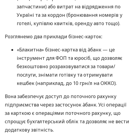
запчастини) або витрат на відрядження по
Україні та за кордон (бронювання номерів у
готелі, купівлю квитків, оренду авто тощо).
Розглянемо два приклади бізнес-карток:
«Блакитна» бізнес-картка від àбанк — це
інструмент для ФОП та юросіб, що дозволяє
безкоштовно розраховуватися за товари/
послуги, знімати готівку та отримувати
кешбек (наприклад, до 10 грн/л на ОККО).
Вона забезпечує доступ до поточного рахунку
підприємства через застосунок àбанк. Усі операції
за карткою є операціями поточного рахунку, що
спрощує бухгалтерський облік та дозволяє не вести
додаткову звітність.