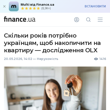
Multi від Finance.ua
ВСТАНОВИТИ
(8,9K+)
Скільки років потрібно
українцям, щоб накопичити на
квартиру — дослідження OLX
20.05.2026, 14:02
—
Нерухомість
1416