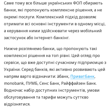
Саме тому все більше українських ФОП обирають
банки, які пропонують комплексне рішення, а не
окремі послуги. Комплексний підхід дозволяє
отримати всі основні інструменти в одному місці,
а керування ними здійснювати через мобільний
застосунок або інтернет-банкінг.
Нижче розглянемо банки, що пропонують такі
комплексні рішення на топ рівні. Цей огляд про
сервіси, що вже доступні сучасному підприємцю з
України. Серед банків, які активно розвивають цей
напрям варто відзначити: àбанк,
ПриватБанк
,
monobank, ПУМБ, Сенс Банк, Райффайзен Банк.
Водночас набір доступних інструментів, умови
обслуговування та тарифи можуть суттєво
відрізнятися.