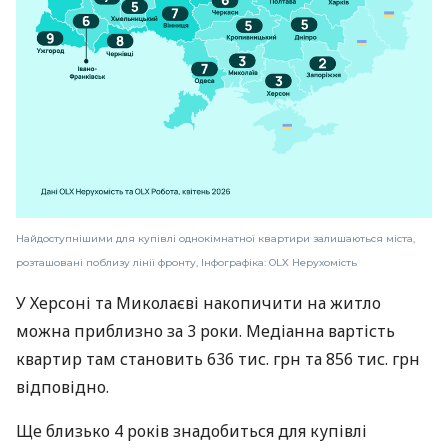
Найдоступнішими для купівлі однокімнатної квартири залишаються міста,
розташовані поблизу лінії фронту, Інфографіка: OLX Нерухомість
У Херсоні та Миколаєві накопичити на житло
можна приблизно за 3 роки. Медіанна вартість
квартир там становить 636 тис. грн та 856 тис. грн
відповідно.
Ще близько 4 років знадобиться для купівлі