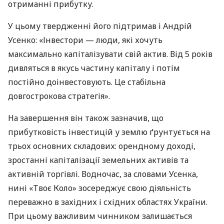
отриманні прибутку.
У цьому твердженні його підтримав і Андрій
Усенко: «Інвестори — люди, які хочуть
максимально капіталізувати свій актив. Від 5 років
дивляться в якусь частину капіталу і потім
постійно доінвестовують. Це стабільна
довгострокова стратегія».
На завершення він також зазначив, що
прибутковість інвестицій у землю ґрунтується на
трьох основних складових: орендному доході,
зростанні капіталізації земельних активів та
активній торгівлі. Водночас, за словами Усенка,
нині «Твоє Коло» зосереджує свою діяльність
переважно в західних і східних областях України.
При цьому важливим чинником залишається