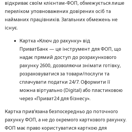
відкриває своїм клієнтам-ФОП, обмежується лише
переліком уповноважених довірених осіб та
найманих працівників. Загальних обмежень не
існує.
Картка «Ключ до рахунку» від
ПриватБанк — це інструмент для ФОП, що
надає прямий доступ до розрахункового
рахунку 2600, дозволяючи знімати готівку,
розраховуватися за товари/послуги та
сплачувати податки 24/7. Оформити її
можна віртуально (Digital) або пластиковою
через «Приват24 для бізнесу».
Картка прив’язана безпосередньо до поточного
рахунку ФОП, а не до окремого карткового рахунку.
ФОП має право користуватися карткою для