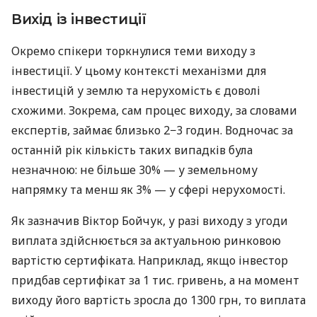
Вихід із інвестиції
Окремо спікери торкнулися теми виходу з
інвестиції. У цьому контексті механізми для
інвестицій у землю та нерухомість є доволі
схожими. Зокрема, сам процес виходу, за словами
експертів, займає близько 2−3 годин. Водночас за
останній рік кількість таких випадків була
незначною: не більше 30% — у земельному
напрямку та менш як 3% — у сфері нерухомості.
Як зазначив Віктор Бойчук, у разі виходу з угоди
виплата здійснюється за актуальною ринковою
вартістю сертифіката. Наприклад, якщо інвестор
придбав сертифікат за 1 тис. гривень, а на момент
виходу його вартість зросла до 1300 грн, то виплата