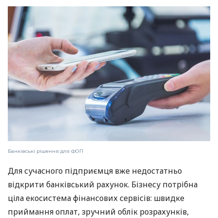
Банківські рішення для ФОП
Для сучасного підприємця вже недостатньо
відкрити банківський рахунок. Бізнесу потрібна
ціла екосистема фінансових сервісів: швидке
приймання оплат, зручний облік розрахунків,