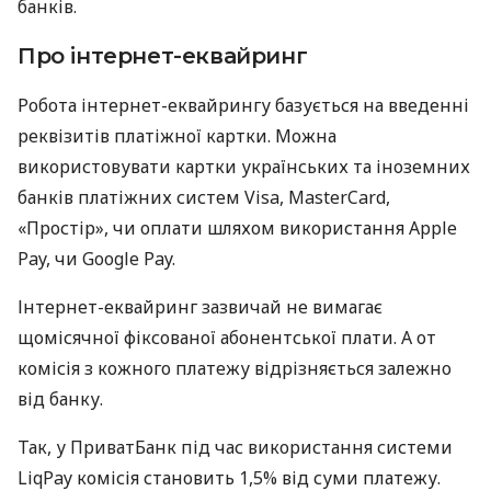
банків.
Про інтернет-еквайринг
Робота інтернет-еквайрингу базується на введенні
реквізитів платіжної картки. Можна
використовувати картки українських та іноземних
банків платіжних систем Visa, MasterCard,
«Простір», чи оплати шляхом використання Apple
Pay, чи Google Pay.
Інтернет-еквайринг зазвичай не вимагає
щомісячної фіксованої абонентської плати. А от
комісія з кожного платежу відрізняється залежно
від банку.
Так, у ПриватБанк під час використання системи
LiqPay комісія становить 1,5% від суми платежу.