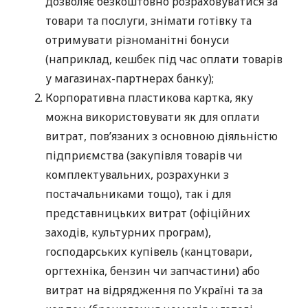
дозволяє безкоштовно розраховуватися за
товари та послуги, знімати готівку та
отримувати різноманітні бонуси
(наприклад, кешбек під час оплати товарів
у магазинах-партнерах банку);
Корпоративна пластикова картка, яку
можна використовувати як для оплати
витрат, пов’язаних з основною діяльністю
підприємства (закупівля товарів чи
комплектувальних, розрахунки з
постачальниками тощо), так і для
представницьких витрат (офіційних
заходів, культурних програм),
господарських купівель (канцтовари,
оргтехніка, бензин чи запчастини) або
витрат на відрядження по Україні та за