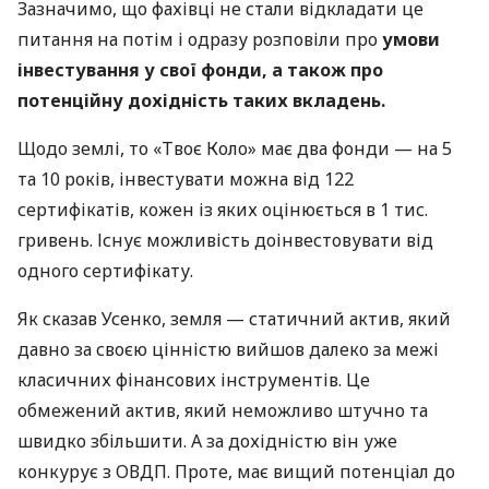
Зазначимо, що фахівці не стали відкладати це
питання на потім і одразу розповіли про
умови
інвестування у свої фонди, а також про
потенційну дохідність таких вкладень.
Щодо землі, то «Твоє Коло» має два фонди — на 5
та 10 років, інвестувати можна від 122
сертифікатів, кожен із яких оцінюється в 1 тис.
гривень. Існує можливість доінвестовувати від
одного сертифікату.
Як сказав Усенко, земля — статичний актив, який
давно за своєю цінністю вийшов далеко за межі
класичних фінансових інструментів. Це
обмежений актив, який неможливо штучно та
швидко збільшити. А за дохідністю він уже
конкурує з ОВДП. Проте, має вищий потенціал до