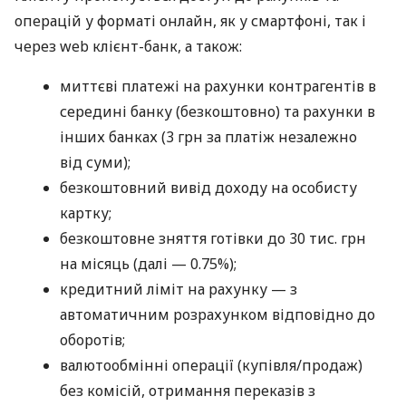
операцій у форматі онлайн, як у смартфоні, так і
через web клієнт-банк, а також:
миттєві платежі на рахунки контрагентів в
середині банку (безкоштовно) та рахунки в
інших банках (3 грн за платіж незалежно
від суми);
безкоштовний вивід доходу на особисту
картку;
безкоштовне зняття готівки до 30 тис. грн
на місяць (далі — 0.75%);
кредитний ліміт на рахунку — з
автоматичним розрахунком відповідно до
оборотів;
валютообмінні операції (купівля/продаж)
без комісій, отримання переказів з