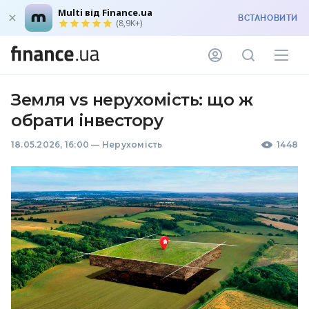
Multi від Finance.ua
ВСТАНОВИТИ
(8,9K+)
Земля vs нерухомість: що ж
обрати інвестору
18.05.2026, 16:00
—
Нерухомість
1448