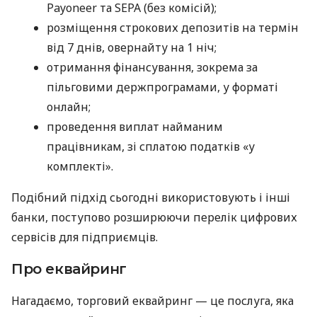
Payoneer та SEPA (без комісій);
розміщення строкових депозитів на термін
від 7 днів, овернайту на 1 ніч;
отримання фінансування, зокрема за
пільговими держпрограмами, у форматі
онлайн;
проведення виплат найманим
працівникам, зі сплатою податків «у
комплекті».
Подібний підхід сьогодні використовують і інші
банки, поступово розширюючи перелік цифрових
сервісів для підприємців.
Про еквайринг
Нагадаємо, торговий еквайринг — це послуга, яка