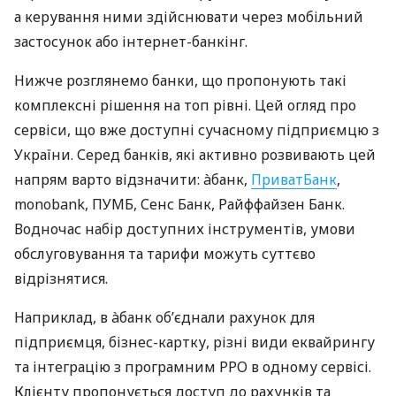
а керування ними здійснювати через мобільний
застосунок або інтернет-банкінг.
Нижче розглянемо банки, що пропонують такі
комплексні рішення на топ рівні. Цей огляд про
сервіси, що вже доступні сучасному підприємцю з
України. Серед банків, які активно розвивають цей
напрям варто відзначити: àбанк,
ПриватБанк
,
monobank, ПУМБ, Сенс Банк, Райффайзен Банк.
Водночас набір доступних інструментів, умови
обслуговування та тарифи можуть суттєво
відрізнятися.
Наприклад, в àбанк об’єднали рахунок для
підприємця, бізнес-картку, різні види еквайрингу
та інтеграцію з програмним РРО в одному сервісі.
Клієнту пропонується доступ до рахунків та