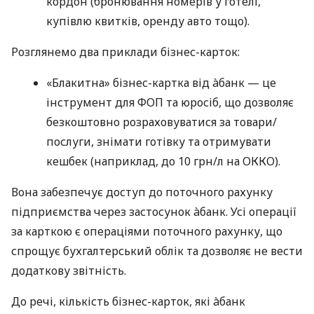
кордон (бронювання номерів у готелі,
купівлю квитків, оренду авто тощо).
Розглянемо два приклади бізнес-карток:
«Блакитна» бізнес-картка від àбанк — це
інструмент для ФОП та юросіб, що дозволяє
безкоштовно розраховуватися за товари/
послуги, знімати готівку та отримувати
кешбек (наприклад, до 10 грн/л на ОККО).
Вона забезпечує доступ до поточного рахунку
підприємства через застосунок àбанк. Усі операції
за карткою є операціями поточного рахунку, що
спрощує бухгалтерський облік та дозволяє не вести
додаткову звітність.
До речі, кількість бізнес-карток, які àбанк