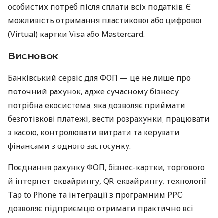
особистих потреб після сплати всіх податків. Є
можливість отримання пластикової або цифрової
(Virtual) картки Visa або Mastercard.
Висновок
Банківський сервіс для ФОП — це не лише про
поточний рахунок, адже сучасному бізнесу
потрібна екосистема, яка дозволяє приймати
безготівкові платежі, вести розрахунки, працювати
з касою, контролювати витрати та керувати
фінансами з одного застосунку.
Поєднання рахунку ФОП, бізнес-картки, торгового
й інтернет-еквайрингу, QR-еквайрингу, технології
Tap to Phone та інтеграції з програмним РРО
дозволяє підприємцю отримати практично всі