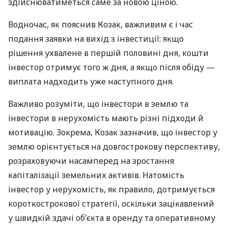
здійснюватиметься саме за новою ціною.
Водночас, як пояснив Козак, важливим є і час
подання заявки на вихід з інвестиції: якщо
рішення ухвалене в першій половині дня, кошти
інвестор отримує того ж дня, а якщо після обіду —
виплата надходить уже наступного дня.
Важливо розуміти, що інвестори в землю та
інвестори в нерухомість мають різні підходи й
мотивацію. Зокрема, Козак зазначив, що інвестор у
землю орієнтується на довгострокову перспективу,
розраховуючи насамперед на зростання
капіталізації земельних активів. Натомість
інвестор у нерухомість, як правило, дотримується
короткострокової стратегії, оскільки зацікавлений
у швидкій здачі об’єкта в оренду та оперативному