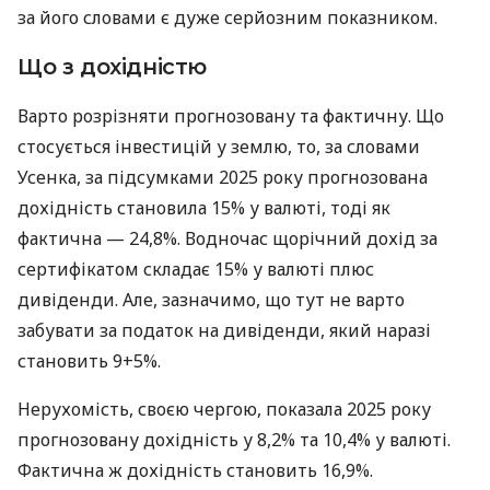
за його словами є дуже серйозним показником.
Що з дохідністю
Варто розрізняти прогнозовану та фактичну. Що
стосується інвестицій у землю, то, за словами
Усенка, за підсумками 2025 року прогнозована
дохідність становила 15% у валюті, тоді як
фактична — 24,8%. Водночас щорічний дохід за
сертифікатом складає 15% у валюті плюс
дивіденди. Але, зазначимо, що тут не варто
забувати за податок на дивіденди, який наразі
становить 9+5%.
Нерухомість, своєю чергою, показала 2025 року
прогнозовану дохідність у 8,2% та 10,4% у валюті.
Фактична ж дохідність становить 16,9%.