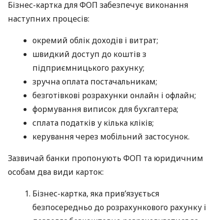
Бізнес-картка для ФОП забезпечує виконання
наступних процесів:
окремий облік доходів і витрат;
швидкий доступ до коштів з
підприємницького рахунку;
зручна оплата постачальникам;
безготівкові розрахунки онлайн і офлайн;
формування виписок для бухгалтера;
сплата податків у кілька кліків;
керування через мобільний застосунок.
Зазвичай банки пропонують ФОП та юридичним
особам два види карток:
Бізнес-картка, яка прив’язується
безпосередньо до розрахункового рахунку і