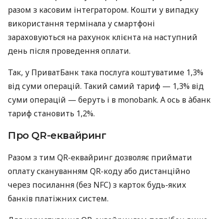
разом з касовим інтегратором. Кошти у випадку
використання термінала у смартфоні
зараховуються на рахунок клієнта на наступний
день після проведення оплати.
Так, у ПриватБанк така послуга коштуватиме 1,3%
від суми операцій. Такий самий тариф — 1,3% від
суми операцій — беруть і в monobank. А ось в àбанк
тариф становить 1,2%.
Про QR-еквайринг
Разом з тим QR-еквайринг дозволяє приймати
оплату скануванням QR-коду або дистанційно
через посилання (без NFC) з карток будь-яких
банків платіжних систем.