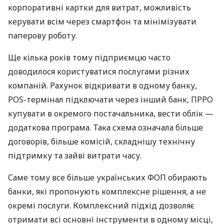
корпоративні картки для витрат, можливість
керувати всім через смартфон та мінімізувати
паперову роботу.
Ще кілька років тому підприємцю часто
доводилося користуватися послугами різних
компаній. Рахунок відкривати в одному банку,
POS-термінал підключати через інший банк, ПРРО
купувати в окремого постачальника, вести облік —
додаткова програма. Така схема означала більше
договорів, більше комісій, складнішу технічну
підтримку та зайві витрати часу.
Саме тому все більше українських ФОП обирають
банки, які пропонують комплексне рішення, а не
окремі послуги. Комплексний підхід дозволяє
отримати всі основні інструменти в одному місці,