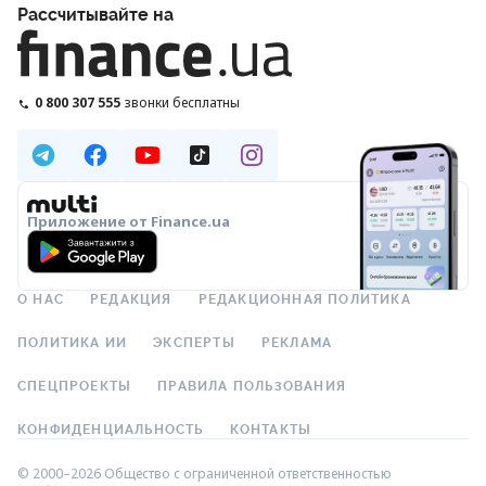
Рассчитывайте на
0 800 307 555
звонки бесплатны
Приложение от Finance.ua
О НАС
РЕДАКЦИЯ
РЕДАКЦИОННАЯ ПОЛИТИКА
ПОЛИТИКА ИИ
ЭКСПЕРТЫ
РЕКЛАМА
СПЕЦПРОЕКТЫ
ПРАВИЛА ПОЛЬЗОВАНИЯ
КОНФИДЕНЦИАЛЬНОСТЬ
КОНТАКТЫ
© 2000–2026 Общество с ограниченной ответственностью