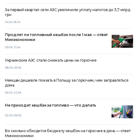
За первый квартал сети АЗС увеличили уплату налогов до 3,7 млрд
грн
14.04 06:14
Продлят ли топливный кешбэк после 1 мая — ответ
Минэкономики
09.04 11:04
Украинские АЗС стали снижать цены на горючее
08.04 09:45
Немцам дешевле поехать в Польшу за горючим, чем заправляться
дома
06.04 22:34
Не приходит кешбэк за топливо — что делать
02.04 09:03
Во сколько обходится бюджету кешбэк на горючее в день — ответ
Минэкономики