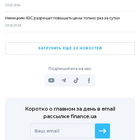
27.03 13:34
Немецким АЗС разрешат повышать цены только раз за сутки
27.03 07:33
ЗАГРУЗИТЬ ЕЩЕ 20 НОВОСТЕЙ
Подпишитесь на нас
Коротко о главном за день в email
рассылке finance.ua
Ваш email