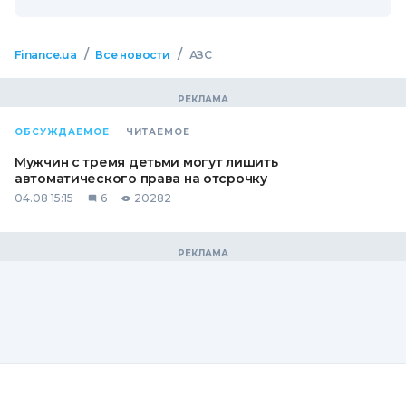
/
/
Finance.ua
Все новости
АЗС
ОБСУЖДАЕМОЕ
ЧИТАЕМОЕ
Мужчин с тремя детьми могут лишить
автоматического права на отсрочку
04.08 15:15
6
20282