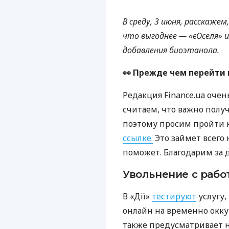
В среду, 3 июня, расскаже
что выгоднее — «
єОселя
» 
добавления биоэтанола.
👀 Прежде чем перейти 
Редакция Finance.ua очен
считаем, что важно получ
поэтому просим пройти 
ссылке.
Это займет всего 
поможет. Благодарим за 
Увольнение с рабо
В «Дії»
тестируют
услугу,
онлайн на временно окку
также предусматривает н