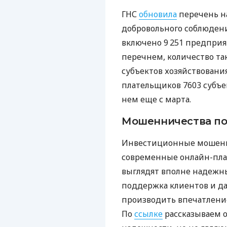
ГНС
обновила
перечень н
добровольного соблюдения
включено 9 251 предпри
перечнем, количество та
субъектов хозяйствования
плательщиков 7603 субъек
нем еще с марта.
Мошенничества по
Инвестиционные мошенни
современные онлайн-плат
выглядят вполне надежны
поддержка клиентов и д
производить впечатление
По
ссылке
рассказываем 