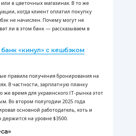
С или в цветочных магазинах. В то же
уации, когда клиент оплатил покупку
бэк не начислен. Почему могут не
ват ли в этом банк — рассказываем в
и банк «кинул» с кешбэком
ые правила получения бронирования на
х. В частности, зарплатную планку
то же время для украинского ІТ-рынка этот
ым. Во втором полугодии 2025 года
ировал основной работодатель, хоть и
о держится на уровне $3500.
еса»