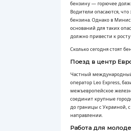
бензину — горючее должн
Водители опасаются, что
бензина. Однако в Мини
оснований для таких опа
должно привести к росту 
Сколько сегодня стоят бе
Поезд в центр Евр
Частный международный
оператор Leo Express, ба
межъевропейское желез
соединит крупные город
до границы с Украиной,
направлении.
Работа для молод