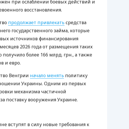
ожен при ослаблении боевых действий и
евоенного восстановления.
ство
продолжает привлекать
средства
него государственного займа, которые
евых источников финансирования
 месяцев 2026 года от размещения таких
 получило более 166 млрд. грн., а также
в и евро.
ство Венгрии
начало менять
политику
ношении Украины. Одним из первых
ировки механизма частичной
за поставку вооружения Украине.
аине вступят в силу новые требования к