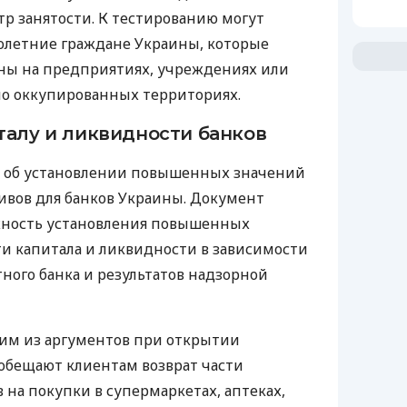
тр занятости. К тестированию могут
летние граждане Украины, которые
ны на предприятиях, учреждениях или
но оккупированных территориях.
талу и ликвидности банков
 об установлении повышенных значений
вов для банков Украины. Документ
жность установления повышенных
и капитала и ликвидности в зависимости
тного банка и результатов надзорной
ним из аргументов при открытии
 обещают клиентам возврат части
 на покупки в супермаркетах, аптеках,