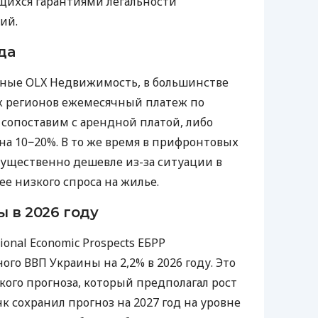
щихся гарантиями легальности
ий.
да
ные OLX Недвижимость, в большинстве
х регионов ежемесячный платеж по
 сопоставим с арендной платой, либо
на 10−20%. В то же время в прифронтовых
 существенно дешевле из-за ситуации в
ее низкого спроса на жилье.
 в 2026 году
ional Economic Prospects ЕБРР
ого ВВП Украины на 2,2% в 2026 году. Это
кого прогноза, который предполагал рост
анк сохранил прогноз на 2027 год на уровне