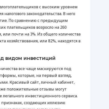
алогоплательщиков с высоким уровнем
 налогового законодательства. В него
ятие. По сравнению с предыдущим
ких плательщиков возросло на 260
, или почти на 3%. Из общего количества
та хозяйствования, или 82%, находятся в
д видом инвестиций
чества все чаще маскируются под
формы, которые, на первый взгляд,
ми. Красивый сайт, личный кабинет,
аже положительные отзывы могут
 легального инвестиционного сервиса.
о признаках, создающих иллюзию