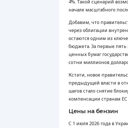
4%. Такой сценарий возм
начале масштабного посл
Добавим, что правитель
через облигации внутрен
остаются одним из ключ
бюджета. За первые пять
ценных бумаг государство
сотни миллионов долларо
Кстати, новое правитель
предыдущей власти в от
шагов стало снятие блок
компенсации странам ЕС 
Цены на бензин
С 1 июля 2026 года в Укр