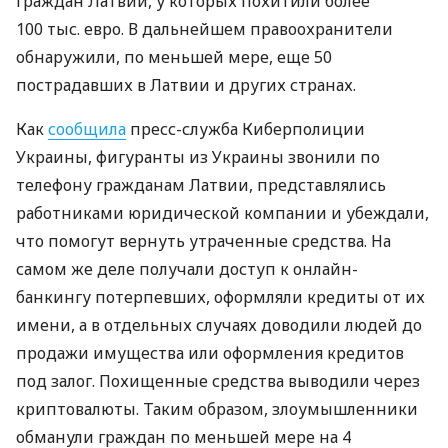
граждан Латвии, у которых похитили более
100 тыс. евро. В дальнейшем правоохранители
обнаружили, по меньшей мере, еще 50
пострадавших в Латвии и других странах.
Как
сообщила
пресс-служба Киберполиции
Украины, фигуранты из Украины звонили по
телефону гражданам Латвии, представлялись
работниками юридической компании и убеждали,
что помогут вернуть утраченные средства. На
самом же деле получали доступ к онлайн-
банкингу потерпевших, оформляли кредиты от их
имени, а в отдельных случаях доводили людей до
продажи имущества или оформления кредитов
под залог. Похищенные средства выводили через
криптовалюты. Таким образом, злоумышленники
обманули граждан по меньшей мере на 4