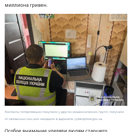
миллиона гривен.
Контакты потерпевших покупали у других мошеннических групп, получали
от связанных лиц или находили в даркнете, cyberpolice.gov.ua
Особое внимание уделяли людям старшего