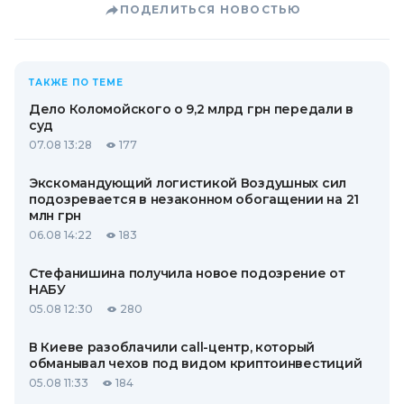
ПОДЕЛИТЬСЯ НОВОСТЬЮ
ТАКЖЕ ПО ТЕМЕ
Дело Коломойского о 9,2 млрд грн передали в
суд
07.08 13:28
177
Экскомандующий логистикой Воздушных сил
подозревается в незаконном обогащении на 21
млн грн
06.08 14:22
183
Стефанишина получила новое подозрение от
НАБУ
05.08 12:30
280
В Киеве разоблачили call-центр, который
обманывал чехов под видом криптоинвестиций
05.08 11:33
184