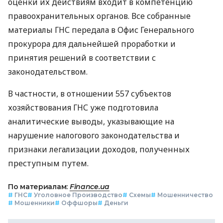
оценки их действиям входит в компетенцию
правоохранительных органов. Все собранные
материалы ГНС передала в Офис Генерального
прокурора для дальнейшей проработки и
принятия решений в соответствии с
законодательством.
В частности, в отношении 557 субъектов
хозяйствования ГНС уже подготовила
аналитические выводы, указывающие на
нарушение налогового законодательства и
признаки легализации доходов, полученных
преступным путем.
По материалам:
Finance.ua
#
ГНС
#
Уголовное Производство
#
Схемы
#
Мошенничество
#
Мошенники
#
Оффшоры
#
Деньги