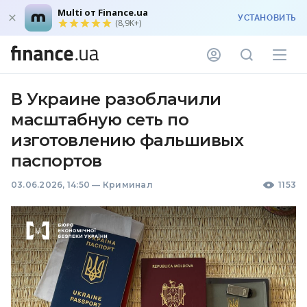
Multi от Finance.ua
УСТАНОВИТЬ
(8,9K+)
В Украине разоблачили
масштабную сеть по
изготовлению фальшивых
паспортов
03.06.2026, 14:50
—
Криминал
1153