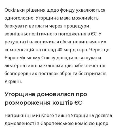
Оскільки рішення щодо фонду ухвалюються
одноголосно, Угорщина мала можливість
блокувати виплати через процедури
зовнішньополітичного погодження в ЄС. У
результаті накопичився обсяг невиплачених
компенсацій на понад 40 млрд євро. Через це
Європейському Союзу доводилося шукати
альтернативні механізми для забезпечення
безперервних поставок зброї та боєприпасів
Україні.
Угорщина домовилася про
розмороження коштів ЄС
Наприкінці минулого тижня Угорщина досягла
домовленості з Європейською комісією щодо