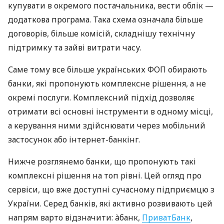
купувати в окремого постачальника, вести облік —
додаткова програма. Така схема означала більше
договорів, більше комісій, складнішу технічну
підтримку та зайві витрати часу.
Саме тому все більше українських ФОП обирають
банки, які пропонують комплексне рішення, а не
окремі послуги. Комплексний підхід дозволяє
отримати всі основні інструменти в одному місці,
а керування ними здійснювати через мобільний
застосунок або інтернет-банкінг.
Нижче розглянемо банки, що пропонують такі
комплексні рішення на топ рівні. Цей огляд про
сервіси, що вже доступні сучасному підприємцю з
України. Серед банків, які активно розвивають цей
напрям варто відзначити: àбанк,
ПриватБанк
,