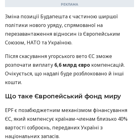
Зміна позиції Будапешта є частиною ширшої
політики нового уряду, спрямованої на
перезавантаження відносин із Європейським
Союзом, НАТО та Україною.
Після скасування угорського вето ЄС зможе
розпочати виплату
6,6 млрд євро
компенсацій.
Очікується, що надалі буде розблоковано й інші
кошти.
Що таке Європейський фонд миру
EPF є позабюджетним механізмом фінансування
ЄС, який компенсує країнам-членам близько 40%
вартості озброєнь, переданих Україні з
національних запасів.