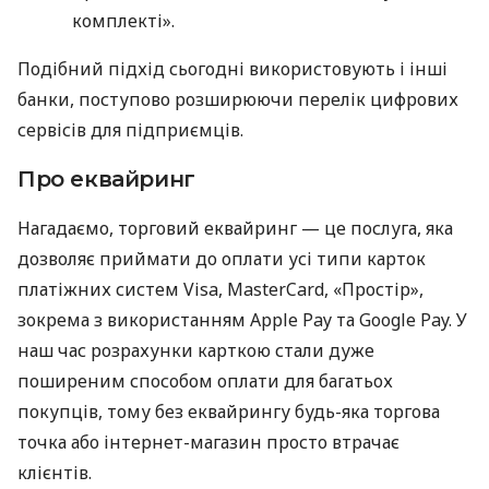
комплекті».
Подібний підхід сьогодні використовують і інші
банки, поступово розширюючи перелік цифрових
сервісів для підприємців.
Про еквайринг
Нагадаємо, торговий еквайринг — це послуга, яка
дозволяє приймати до оплати усі типи карток
платіжних систем Visa, MasterCard, «Простір»,
зокрема з використанням Apple Pay та Google Pay. У
наш час розрахунки карткою стали дуже
поширеним способом оплати для багатьох
покупців, тому без еквайрингу будь-яка торгова
точка або інтернет-магазин просто втрачає
клієнтів.