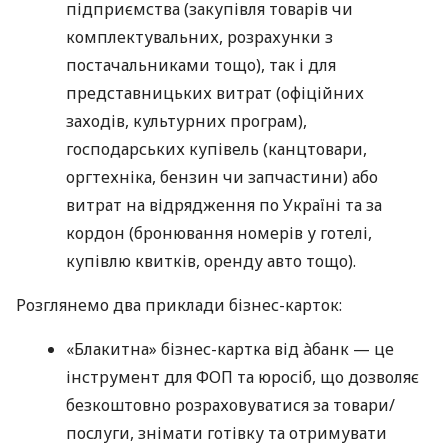
підприємства (закупівля товарів чи
комплектувальних, розрахунки з
постачальниками тощо), так і для
представницьких витрат (офіційних
заходів, культурних програм),
господарських купівель (канцтовари,
оргтехніка, бензин чи запчастини) або
витрат на відрядження по Україні та за
кордон (бронювання номерів у готелі,
купівлю квитків, оренду авто тощо).
Розглянемо два приклади бізнес-карток:
«Блакитна» бізнес-картка від àбанк — це
інструмент для ФОП та юросіб, що дозволяє
безкоштовно розраховуватися за товари/
послуги, знімати готівку та отримувати