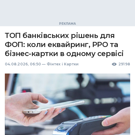
ТОП банківських рішень для
ФОП: коли еквайринг, РРО та
бізнес-картки в одному сервісі
04.08.2026, 06:50
—
Фінтех і Картки
29198