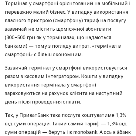
Термінал у смартфоні орієнтований на мобільний і
переважно малий бізнес. У випадку використання
власного пристрою (смартфону) тариф на послугу
зазвичай не містить щомісячної абонплати
(300−500 грн як у терміналах, що надаються
банками) — тому з погляду витрат, «термінал в
смартфоні» є більш економним.
Зазвичай термінал у смартфоні використовується
разом з касовим інтегратором. Кошти у випадку
використання термінала у смартфоні
зараховуються на рахунок клієнта на наступний
день після проведення оплати.
Так, у ПриватБанк така послуга коштуватиме 1,3%
від суми операцій. Такий самий тариф — 1,3% від
суми операцій — беруть і в monobank. А ось в àбанк