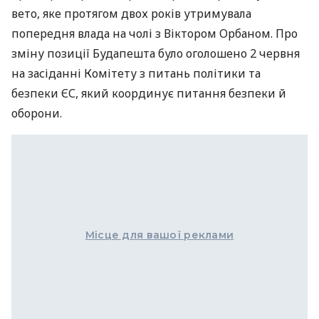
вето, яке протягом двох років утримувала
попередня влада на чолі з Віктором Орбаном. Про
зміну позиції Будапешта було оголошено 2 червня
на засіданні Комітету з питань політики та
безпеки ЄС, який координує питання безпеки й
оборони.
Місце для вашої реклами