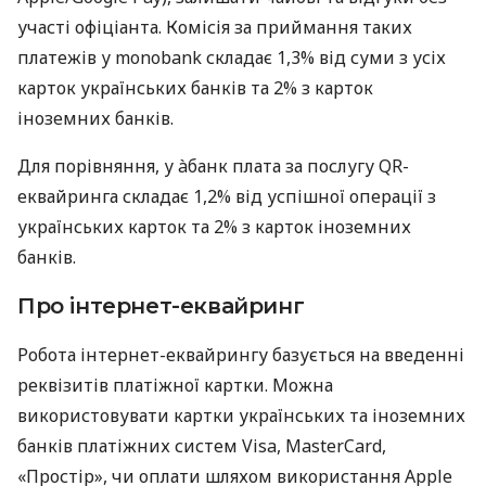
участі офіціанта. Комісія за приймання таких
платежів у monobank складає 1,3% від суми з усіх
карток українських банків та 2% з карток
іноземних банків.
Для порівняння, у àбанк плата за послугу QR-
еквайринга складає 1,2% від успішної операції з
українських карток та 2% з карток іноземних
банків.
Про інтернет-еквайринг
Робота інтернет-еквайрингу базується на введенні
реквізитів платіжної картки. Можна
використовувати картки українських та іноземних
банків платіжних систем Visa, MasterCard,
«Простір», чи оплати шляхом використання Apple