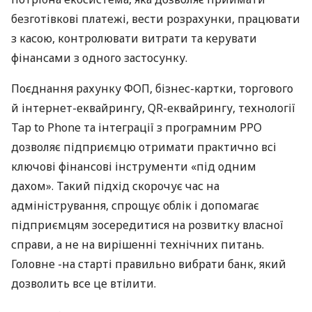
безготівкові платежі, вести розрахунки, працювати
з касою, контролювати витрати та керувати
фінансами з одного застосунку.
Поєднання рахунку ФОП, бізнес-картки, торгового
й інтернет-еквайрингу, QR-еквайрингу, технології
Tap to Phone та інтеграції з програмним РРО
дозволяє підприємцю отримати практично всі
ключові фінансові інструменти «під одним
дахом». Такий підхід скорочує час на
адміністрування, спрощує облік і допомагає
підприємцям зосередитися на розвитку власної
справи, а не на вирішенні технічних питань.
Головне -на старті правильно вибрати банк, який
дозволить все це втілити.