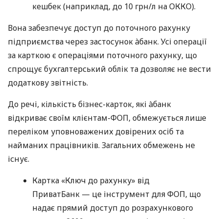
кешбек (наприклад, до 10 грн/л на ОККО).
Вона забезпечує доступ до поточного рахунку
підприємства через застосунок àбанк. Усі операції
за карткою є операціями поточного рахунку, що
спрощує бухгалтерський облік та дозволяє не вести
додаткову звітність.
До речі, кількість бізнес-карток, які àбанк
відкриває своїм клієнтам-ФОП, обмежується лише
переліком уповноважених довірених осіб та
найманих працівників. Загальних обмежень не
існує.
Картка «Ключ до рахунку» від
ПриватБанк — це інструмент для ФОП, що
надає прямий доступ до розрахункового