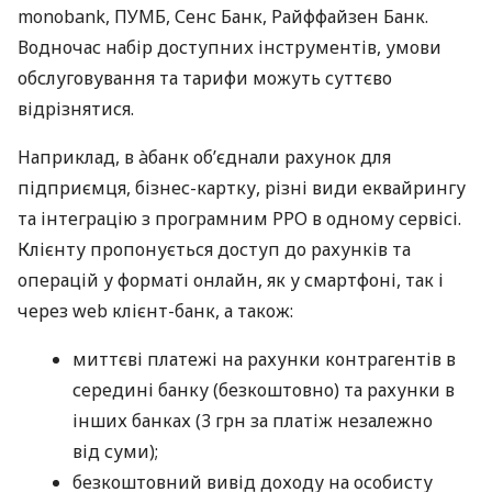
monobank, ПУМБ, Сенс Банк, Райффайзен Банк.
Водночас набір доступних інструментів, умови
обслуговування та тарифи можуть суттєво
відрізнятися.
Наприклад, в àбанк об’єднали рахунок для
підприємця, бізнес-картку, різні види еквайрингу
та інтеграцію з програмним РРО в одному сервісі.
Клієнту пропонується доступ до рахунків та
операцій у форматі онлайн, як у смартфоні, так і
через web клієнт-банк, а також:
миттєві платежі на рахунки контрагентів в
середині банку (безкоштовно) та рахунки в
інших банках (3 грн за платіж незалежно
від суми);
безкоштовний вивід доходу на особисту