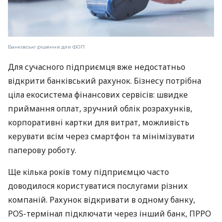
Банківські рішення для ФОП
Для сучасного підприємця вже недостатньо
відкрити банківський рахунок. Бізнесу потрібна
ціла екосистема фінансових сервісів: швидке
приймання оплат, зручний облік розрахунків,
корпоративні картки для витрат, можливість
керувати всім через смартфон та мінімізувати
паперову роботу.
Ще кілька років тому підприємцю часто
доводилося користуватися послугами різних
компаній. Рахунок відкривати в одному банку,
POS-термінал підключати через інший банк, ПРРО