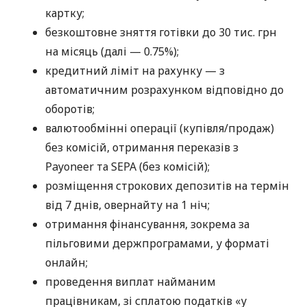
картку;
безкоштовне зняття готівки до 30 тис. грн
на місяць (далі — 0.75%);
кредитний ліміт на рахунку — з
автоматичним розрахунком відповідно до
оборотів;
валютообмінні операції (купівля/продаж)
без комісій, отримання переказів з
Payoneer та SEPA (без комісій);
розміщення строкових депозитів на термін
від 7 днів, овернайту на 1 ніч;
отримання фінансування, зокрема за
пільговими держпрограмами, у форматі
онлайн;
проведення виплат найманим
працівникам, зі сплатою податків «у