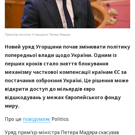
Прем'єр-міністр Угорщини Петер Мадяр
Новий уряд Угорщини почав змінювати політику
попередньої влади щодо України. Одним із
перших кроків стало зняття блокування
механізму часткової компенсації країнам ЄС за
постачання озброєння Україні. Це рішення може
відкрити доступ до мільярдів євро
відшкодувань у межах Європейського фонду
миру.
Про це
повідомляє
Politico.
Уряд прем’єр-міністра Петера Мадяра скасував