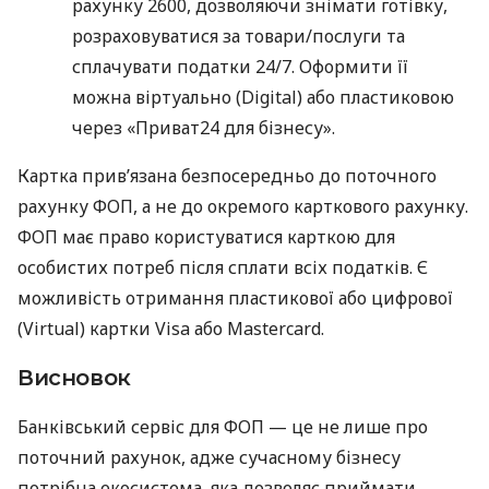
рахунку 2600, дозволяючи знімати готівку,
розраховуватися за товари/послуги та
сплачувати податки 24/7. Оформити її
можна віртуально (Digital) або пластиковою
через «Приват24 для бізнесу».
Картка прив’язана безпосередньо до поточного
рахунку ФОП, а не до окремого карткового рахунку.
ФОП має право користуватися карткою для
особистих потреб після сплати всіх податків. Є
можливість отримання пластикової або цифрової
(Virtual) картки Visa або Mastercard.
Висновок
Банківський сервіс для ФОП — це не лише про
поточний рахунок, адже сучасному бізнесу
потрібна екосистема, яка дозволяє приймати