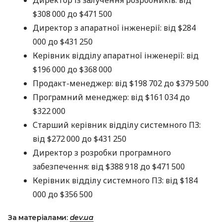
$308 000 до $471 500
Директор з апаратної інженерії: від $284
000 до $431 250
Керівник відділу апаратної інженерії: від
$196 000 до $368 000
Продакт-менеджер: від $198 702 до $379 500
Програмний менеджер: від $161 034 до
$322 000
Старший керівник відділу системного ПЗ:
від $272 000 до $431 250
Директор з розробки програмного
забезпечення: від $388 918 до $471 500
Керівник відділу системного ПЗ: від $184
000 до $356 500
За матеріалами:
dev.ua