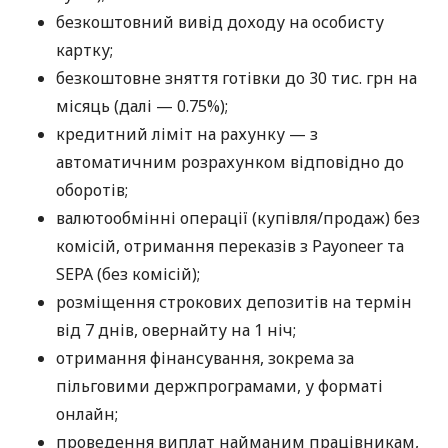
безкоштовний вивід доходу на особисту
картку;
безкоштовне зняття готівки до 30 тис. грн на
місяць (далі — 0.75%);
кредитний ліміт на рахунку — з
автоматичним розрахунком відповідно до
оборотів;
валютообмінні операції (купівля/продаж) без
комісій, отримання переказів з Payoneer та
SEPA (без комісій);
розміщення строкових депозитів на термін
від 7 днів, овернайту на 1 ніч;
отримання фінансування, зокрема за
пільговими держпрограмами, у форматі
онлайн;
проведення виплат найманим працівникам,