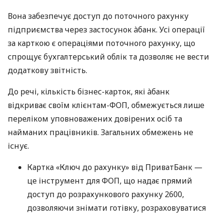
Вона забезпечує доступ до поточного рахунку
підприємства через застосунок àбанк. Усі операції
за карткою є операціями поточного рахунку, що
спрощує бухгалтерський облік та дозволяє не вести
додаткову звітність.
До речі, кількість бізнес-карток, які àбанк
відкриває своїм клієнтам-ФОП, обмежується лише
переліком уповноважених довірених осіб та
найманих працівників. Загальних обмежень не
існує.
Картка «Ключ до рахунку» від ПриватБанк —
це інструмент для ФОП, що надає прямий
доступ до розрахункового рахунку 2600,
дозволяючи знімати готівку, розраховуватися