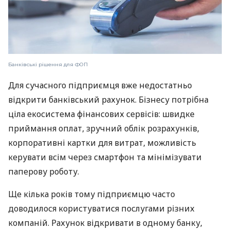
Банківські рішення для ФОП
Для сучасного підприємця вже недостатньо
відкрити банківський рахунок. Бізнесу потрібна
ціла екосистема фінансових сервісів: швидке
приймання оплат, зручний облік розрахунків,
корпоративні картки для витрат, можливість
керувати всім через смартфон та мінімізувати
паперову роботу.
Ще кілька років тому підприємцю часто
доводилося користуватися послугами різних
компаній. Рахунок відкривати в одному банку,