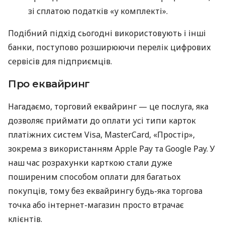
зі сплатою податків «у комплекті».
Подібний підхід сьогодні використовують і інші
банки, поступово розширюючи перелік цифрових
сервісів для підприємців.
Про еквайринг
Нагадаємо, торговий еквайринг — це послуга, яка
дозволяє приймати до оплати усі типи карток
платіжних систем Visa, MasterCard, «Простір»,
зокрема з використанням Apple Pay та Google Pay. У
наш час розрахунки карткою стали дуже
поширеним способом оплати для багатьох
покупців, тому без еквайрингу будь-яка торгова
точка або інтернет-магазин просто втрачає
клієнтів.