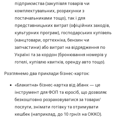
підприємства (закупівля товарів чи
комплектувальних, розрахунки з
постачальниками тощо), так і для
представницьких витрат (офіційних заходів,
культурних програм), господарських купівель
(канцтовари, оргтехніка, бензин чи
запчастини) або витрат на відрядження по
Україні та за кордон (бронювання номерів у
готелі, купівлю квитків, оренду авто тощо).
Розглянемо два приклади бізнес-карток:
«Блакитна» бізнес-картка від àбанк — це
інструмент для ФОП та юросіб, що дозволяє
безкоштовно розраховуватися за товари/
послуги, знімати готівку та отримувати
кешбек (наприклад, до 10 грн/л на ОККО).