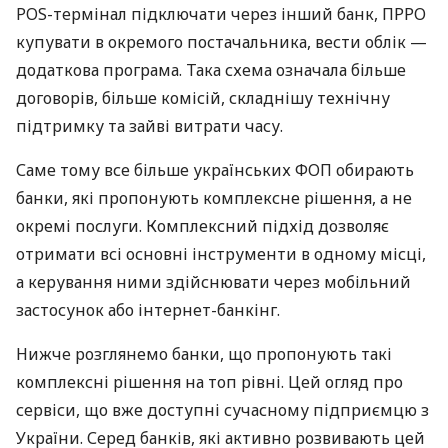
POS-термінал підключати через інший банк, ПРРО
купувати в окремого постачальника, вести облік —
додаткова програма. Така схема означала більше
договорів, більше комісій, складнішу технічну
підтримку та зайві витрати часу.
Саме тому все більше українських ФОП обирають
банки, які пропонують комплексне рішення, а не
окремі послуги. Комплексний підхід дозволяє
отримати всі основні інструменти в одному місці,
а керування ними здійснювати через мобільний
застосунок або інтернет-банкінг.
Нижче розглянемо банки, що пропонують такі
комплексні рішення на топ рівні. Цей огляд про
сервіси, що вже доступні сучасному підприємцю з
України. Серед банків, які активно розвивають цей