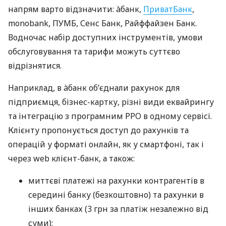
напрям варто відзначити: àбанк,
ПриватБанк
,
monobank, ПУМБ, Сенс Банк, Райффайзен Банк.
Водночас набір доступних інструментів, умови
обслуговування та тарифи можуть суттєво
відрізнятися.
Наприклад, в àбанк об’єднали рахунок для
підприємця, бізнес-картку, різні види еквайрингу
та інтеграцію з програмним РРО в одному сервісі.
Клієнту пропонується доступ до рахунків та
операцій у форматі онлайн, як у смартфоні, так і
через web клієнт-банк, а також:
миттєві платежі на рахунки контрагентів в
середині банку (безкоштовно) та рахунки в
інших банках (3 грн за платіж незалежно від
суми);