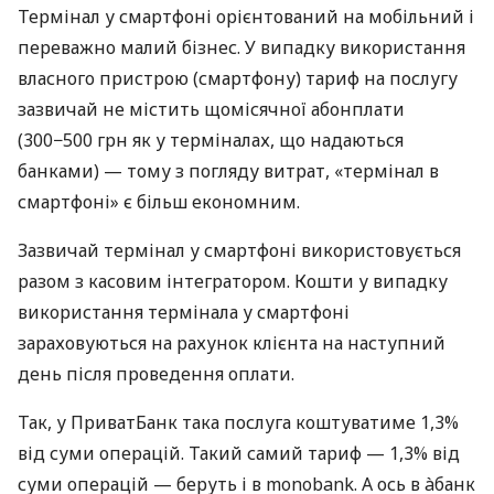
Термінал у смартфоні орієнтований на мобільний і
переважно малий бізнес. У випадку використання
власного пристрою (смартфону) тариф на послугу
зазвичай не містить щомісячної абонплати
(300−500 грн як у терміналах, що надаються
банками) — тому з погляду витрат, «термінал в
смартфоні» є більш економним.
Зазвичай термінал у смартфоні використовується
разом з касовим інтегратором. Кошти у випадку
використання термінала у смартфоні
зараховуються на рахунок клієнта на наступний
день після проведення оплати.
Так, у ПриватБанк така послуга коштуватиме 1,3%
від суми операцій. Такий самий тариф — 1,3% від
суми операцій — беруть і в monobank. А ось в àбанк