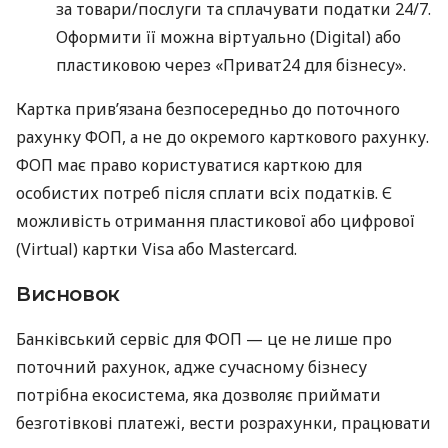
за товари/послуги та сплачувати податки 24/7.
Оформити її можна віртуально (Digital) або
пластиковою через «Приват24 для бізнесу».
Картка прив’язана безпосередньо до поточного
рахунку ФОП, а не до окремого карткового рахунку.
ФОП має право користуватися карткою для
особистих потреб після сплати всіх податків. Є
можливість отримання пластикової або цифрової
(Virtual) картки Visa або Mastercard.
Висновок
Банківський сервіс для ФОП — це не лише про
поточний рахунок, адже сучасному бізнесу
потрібна екосистема, яка дозволяє приймати
безготівкові платежі, вести розрахунки, працювати