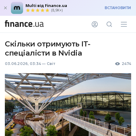
Multi від Finance.ua
ВСТАНОВИТИ
(8,9K+)
Скільки отримують ІТ-
спеціалісти в Nvidia
03.06.2026, 03:34
—
Світ
2474