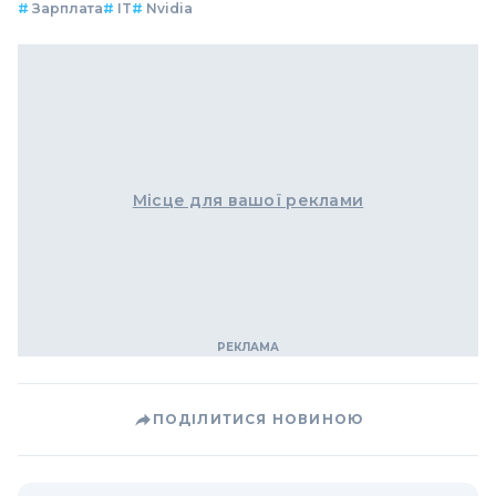
#
Зарплата
#
IT
#
Nvidia
Місце для вашої реклами
ПОДІЛИТИСЯ НОВИНОЮ