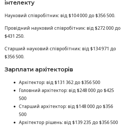
інтелекту
Науковий співробітник: від $104 000 до $356 500.
Провідний науковий співробітник: від $272 000 до
$431 250.
Старший науковий співробітник: від $134 971 до
$356 500.
Зарплати архітекторів
Архітектор: від $131 362 до $356 500
Головний архітектор: від $248 000 до $425
500
Старший архітектор: від $148 000 до $356
500
Архітектор рішень: від $139 235 до $356 500