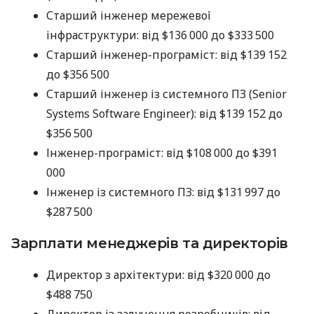
Старший інженер мережевої
інфраструктури: від $136 000 до $333 500
Старший інженер-програміст: від $139 152
до $356 500
Старший інженер із системного ПЗ (Senior
Systems Software Engineer): від $139 152 до
$356 500
Інженер-програміст: від $108 000 до $391
000
Інженер із системного ПЗ: від $131 997 до
$287 500
Зарплати менеджерів та директорів
Директор з архітектури: від $320 000 до
$488 750
Директор із залучення розробників: від