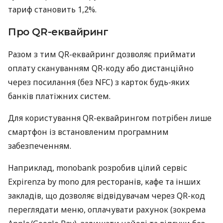
тариф становить 1,2%.
Про QR-еквайринг
Разом з тим QR-еквайринг дозволяє приймати
оплату скануванням QR-коду або дистанційно
через посилання (без NFC) з карток будь-яких
банків платіжних систем.
Для користування QR-еквайрингом потрібен лише
смартфон із встановленим програмним
забезпеченням.
Наприклад, monobank розробив цілий сервіс
Expirenza by mono для ресторанів, кафе та інших
закладів, що дозволяє відвідувачам через QR-код
переглядати меню, оплачувати рахунок (зокрема