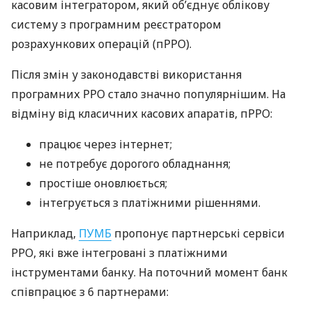
касовим інтегратором, який об’єднує облікову
систему з програмним реєстратором
розрахункових операцій (пРРО).
Після змін у законодавстві використання
програмних РРО стало значно популярнішим. На
відміну від класичних касових апаратів, пРРО:
працює через інтернет;
не потребує дорогого обладнання;
простіше оновлюється;
інтегрується з платіжними рішеннями.
Наприклад,
ПУМБ
пропонує партнерські сервіси
РРО, які вже інтегровані з платіжними
інструментами банку. На поточний момент банк
співпрацює з 6 партнерами: