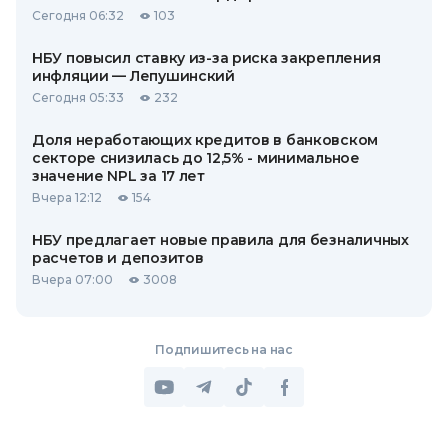
Сегодня 06:32
103
НБУ повысил ставку из-за риска закрепления
инфляции — Лепушинский
Сегодня 05:33
232
Доля неработающих кредитов в банковском
секторе снизилась до 12,5% - минимальное
значение NPL за 17 лет
Вчера 12:12
154
НБУ предлагает новые правила для безналичных
расчетов и депозитов
Вчера 07:00
3008
Подпишитесь на нас