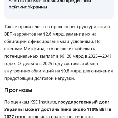
Агентство S&P повысило кредитный
рейтинг Украины
Также правительство провело реструктуризацию
ВВП-варрантов на $2,6 млрд, заменив их на
облигации с фиксированными условиями. По
оценкам Минфина, это позволит избежать
потенциальных выплат в $6−20 млрд в 2025—2041
годах. Отдельно в 2025 году состоялся обмен
внутренних облигаций на $0,8 млрд для снижения
предстоящей долговой нагрузки.
Прогнозы
По оценкам KSE Institute,
государственный долг
Украины может достичь пика около 110% ВВП в
2027 году
, после чего начнет постепенно