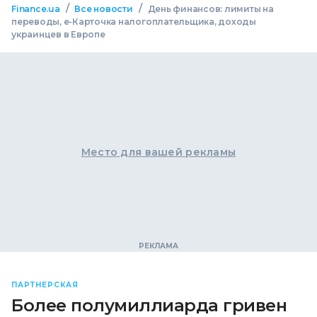
/
/
Finance.ua
Все новости
День финансов: лимиты на
переводы, е-Карточка налогоплательщика, доходы
украинцев в Европе
Место для вашей рекламы
ПАРТНЕРСКАЯ
Более полумиллиарда гривен