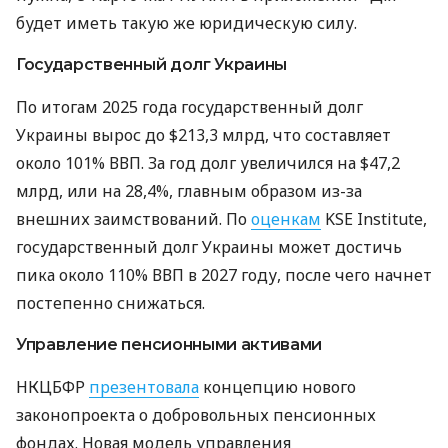
будет иметь такую ​​же юридическую силу.
Государственный долг Украины
По итогам 2025 года государственный долг
Украины вырос до $213,3 млрд, что составляет
около 101% ВВП. За год долг увеличился на $47,2
млрд, или на 28,4%, главным образом из-за
внешних заимствований. По
оценкам
KSE Institute,
государственный долг Украины может достичь
пика около 110% ВВП в 2027 году, после чего начнет
постепенно снижаться.
Управление пенсионными активами
НКЦБФР
презентовала
концепцию нового
законопроекта о добровольных пенсионных
фондах. Новая модель управления