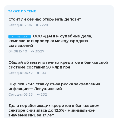
ТАКЖЕ ПО ТЕМЕ
Стоит ли сейчас открывать депозит
Сегодня 12:06
2228
ООО «ДАНН»: судебные дела,
ПАРТНЕРСКАЯ
комплаенс и проверка международных
соглашений
04.08 15:40
31527
Общий объем ипотечных кредитов в банковской
системе составил 50 млрд грн
Сегодня 06:32
103
НБУ повысил ставку из-за риска закрепления
инфляции — Лепушинский
Сегодня 05:33
232
Доля неработающих кредитов в банковском
секторе снизилась до 12,5% - минимальное
значение NPL за 17 лет