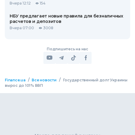
Вчера 12:12
154
НБУ предлагает новые правила для безналичных
расчетов и депозитов
Вчера 07:00
3008
Подпишитесь на нас
/
/
Finance.ua
Все новости
Государственный долг Украины
вырос до 101% ВВП