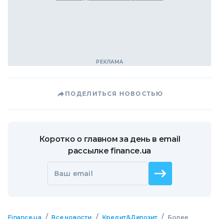
ПОДЕЛИТЬСЯ НОВОСТЬЮ
Коротко о главном за день в email
рассылке finance.ua
Ваш email
/
/
/
Finance.ua
Все новости
Кредит&Депозит
Более