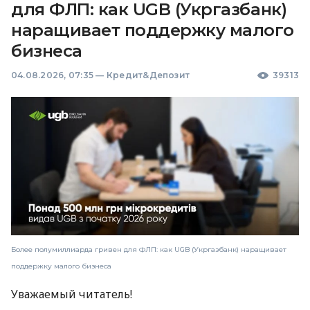
для ФЛП: как UGB (Укргазбанк)
наращивает поддержку малого
бизнеса
04.08.2026, 07:35
—
Кредит&Депозит
39313
Более полумиллиарда гривен для ФЛП: как UGB (Укргазбанк) наращивает
поддержку малого бизнеса
Уважаемый читатель!