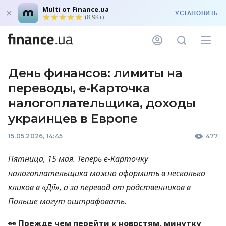
Multi от Finance.ua
УСТАНОВИТЬ
(8,9K+)
День финансов: лимиты на
переводы, е-Карточка
налогоплательщика, доходы
украинцев в Европе
15.05.2026, 14:45
477
Пятница, 15 мая. Теперь е-Карточку
налогоплательщика можно оформить в несколько
кликов в «Д
ії
», а за перевод от родственников в
Польше могут оштрафовать.
👀 Прежде чем перейти к новостям, минутку