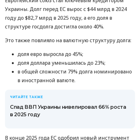
Европейский союз стал ключевым кредитором
Украины. Долг перед ЕС вырос с $44 млрд в 2024
году до $82,7 млрд в 2025 году, а его доля в
структуре госдолга достигла около 40%.
Это также повлияло на валютную структуру долга:
доля евро выросла до 45%;
доля доллара уменьшилась до 23%;
в общей сложности 79% долга номинировано
в иностранной валюте.
ЧИТАЙТЕ ТАКЖЕ
Спад ВВП Украины нивелировал 66% роста
в 2025 году
В конце 2025 года ЕС одобрил новый инструмент