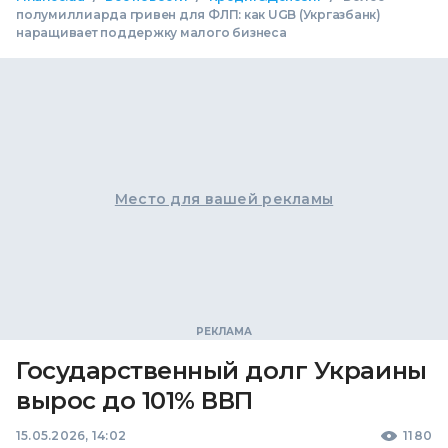
полумиллиарда гривен для ФЛП: как UGB (Укргазбанк)
наращивает поддержку малого бизнеса
Место для вашей рекламы
Государственный долг Украины
вырос до 101% ВВП
15.05.2026, 14:02
1180