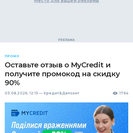
Место для вашей рекламы
ПРОМО
Оставьте отзыв о MyCredit и
получите промокод на скидку
90%
03.08.2026, 12:15
—
Кредит&Депозит
1764