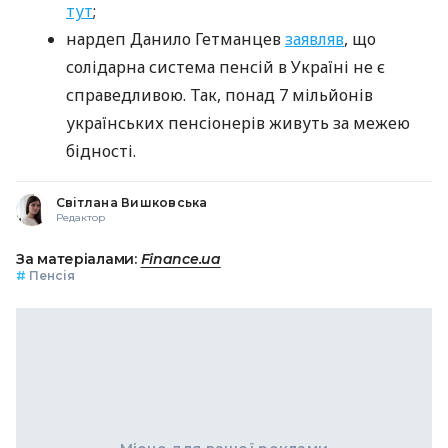
тут
;
нардеп Данило Гетманцев
заявляв
, що
солідарна система пенсій в Україні не є
справедливою. Так, понад 7 мільйонів
українських пенсіонерів живуть за межею
бідності.
Світлана Вишковська
Редактор
За матеріалами:
Finance.ua
#
Пенсія