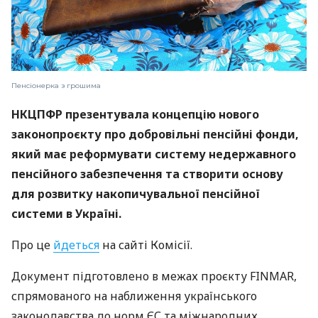
Пенсіонерка з грошима
НКЦПФР презентувала концепцію нового
законопроєкту про добровільні пенсійні фонди,
який має реформувати систему недержавного
пенсійного забезпечення та створити основу
для розвитку накопичувальної пенсійної
системи в Україні.
Про це
йдеться
на сайті Комісії.
Документ підготовлено в межах проєкту FINMAR,
спрямованого на наближення українського
законодавства до норм ЄС та міжнародних