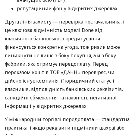
значущих осіб (PEP);
репутаційний фон у відкритих джерелах.
Друга лінія захисту — перевірка постачальника, і
це ключова відмінність моделі Done від
класичного банківського кредитування:
фінансується конкретна угода, тож ризик може
виникнути не лише з боку покупця, а й з боку
фабрики, яка отримує передоплату. Перед
переказом коштів ТОВ «ДАНН.» перевіряє, чи
дійсно існує компанія, її юридичний статус і
власників, відповідність банківських реквізитів,
санкційні обмеження та наявність негативної
інформації у відкритих джерелах.
У міжнародній торгівлі передоплата — стандартна
практика, і якщо реквізити підмінили шахраї або