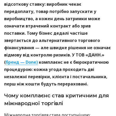
відсоткову ставку: виробник чекає
передоплату, товар потрібно запускати у
виробництво, а кожен день затримки може
означати втрачений контракт або зрив
поставки. Тому бізнес дедалі частіше
звертається до альтернативного торгового
фінансування — але швидке рішення не означає
відмову від контролю ризиків. У ТОВ «ДАНН.»
(
бренд — Done)
комплаєнс не є бюрократичною
процедурою: кожна угода проходить дві
незалежні перевірки, клієнта і постачальника,
перш ніж кошти будуть перераховані.
Чому комплаєнс став критичним для
міжнародної торгівлі
Міжнародна торгівля стала доступнішою: