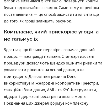
фабрика виявилася фіктивною, повернути кошти
буває надзвичайно складно. Саме тому перевірка
постачальника — це спосіб захистити клієнта ще
до того, як гроші залишать рахунок.
Комплаєнс, який прискорює угоди, а
не гальмує їх
Здається, що більше перевірок означає довший
процес — насправді навпаки. Стандартизовані
процедури дозволяють швидко оцінити ризики та
ухвалювати рішення на основі даних, а не
припущень. Для оцінки ризиків Done
використовує міжнародні корпоративні реєстри,
санкційні бази даних, AML- та KYC-інструменти,
відкриті державні реєстри та аналіз медіа.
Поєднання цих джерел формує комплексну