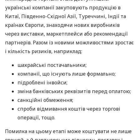
українські компанії закуповують продукцію в
Китаї, Південно-Східної Азії, Туреччині, Індії та
країнах Європи, знаходячи нових виробників
через виставки, маркетплейси або рекомендації
партнерів. Разом із новими можливостями зростає
і кількість ризиків, наприклад:
шахрайські постачальники;
компанії, що існують лише формально;
підроблені інвойси;
зміна банківських реквізитів перед оплатою;
санкційні обмеження;
спроби відмивання коштів через торгові
операції, тощо.
Помилка на цьому етапі може коштувати не лише