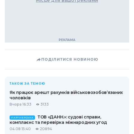
Місце для вашої реклами
ПОДІЛИТИСЯ НОВИНОЮ
ТАКОЖ ЗА ТЕМОЮ
Як працює арешт рахунків військовозобов’язаних
чоловіків
Вчора 16:33
3133
ТОВ «ДАНН.»: судові справи,
ПАРТНЕРСЬКА
комплаєнс та перевірка міжнародних угод
04.08 15:40
20894