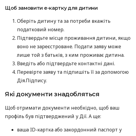
Щоб замовити е-картку для дитини
Оберіть дитину та за потреби вкажіть
податковий номер.
Підтвердьте місце проживання дитини, якщо
воно не зареєстроване. Подати заяву може
лише той з батьків, з ким проживає дитина.
Введіть або підтвердьте контактні дані.
Перевірте заяву та підпишіть її за допомогою
Дія.Підпису.
Які документи знадобляться
Щоб отримати документи необхідно, щоб ваш
профіль був підтверджений у Дії. А ще:
ваша ID-картка або закордонний паспорт у