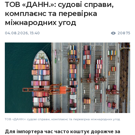
ТОВ «ДАНН.»: судові справи,
комплаєнс та перевірка
міжнародних угод
04.08.2026, 15:40
20875
ТОВ «ДАНН.»: судові справи, комплаєнс та перевірка міжнародних угод
Для імпортера час часто коштує дорожче за