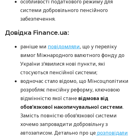
особливості податкового режиму для
системи добровільного пенсійного
забезпечення.
Довідка Finance.ua:
раніше ми
повідомляли
, що у переліку
вимог Міжнародного валютного фонду до
України з’явилися нові пункти, які
стосуються пенсійної системи;
водночас стало відомо, що Мінсоцполітики
розробляє пенсійну реформу, ключовою
відмінністю якої стане
відмова від
обов’язкової накопичувальної системи
.
Замість повністю обовʼязкової системи
хочемо запровадити добровільну з
автозаписом. Детально про це
розповідали