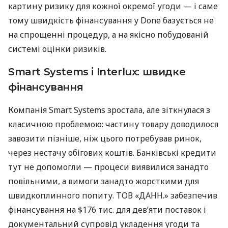
картину ризику для кожної окремої угоди — і саме
тому швидкість фінансування у Done базується не
на спрощенні процедур, а на якісно побудованій
системі оцінки ризиків.
Smart Systems і Interlux: швидке
фінансування
Компанія Smart Systems зростала, але зіткнулася з
класичною проблемою: частину товару доводилося
завозити пізніше, ніж цього потребував ринок,
через нестачу обігових коштів. Банківські кредити
тут не допомогли — процеси виявилися занадто
повільними, а вимоги занадто жорсткими для
швидкоплинного попиту. ТОВ «ДАНН.» забезпечив
фінансування на $176 тис. для дев’яти поставок і
документальний супровід укладення угоди та