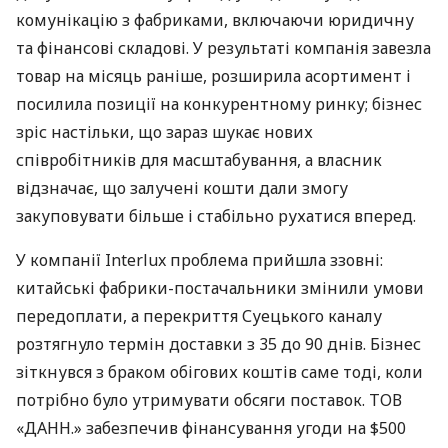
комунікацію з фабриками, включаючи юридичну
та фінансові складові. У результаті компанія завезла
товар на місяць раніше, розширила асортимент і
посилила позиції на конкурентному ринку; бізнес
зріс настільки, що зараз шукає нових
співробітників для масштабування, а власник
відзначає, що залучені кошти дали змогу
закуповувати більше і стабільно рухатися вперед.
У компанії Interlux проблема прийшла ззовні:
китайські фабрики-постачальники змінили умови
передоплати, а перекриття Суецького каналу
розтягнуло термін доставки з 35 до 90 днів. Бізнес
зіткнувся з браком обігових коштів саме тоді, коли
потрібно було утримувати обсяги поставок. ТОВ
«ДАНН.» забезпечив фінансування угоди на $500