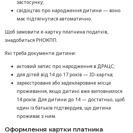
застосунку;
свідоцтво про народження дитини — воно
має підтягнутися автоматично.
Щоб замовити е-картку платника податків,
знадобиться РНОКПП.
Які треба документи дитини:
актовий запис про народження в ДРАЦС;
для дітей від 14 до 17 років — ID-картка;
зареєстроване або задеклароване місце
проживання, якщо дитині вже виповнилося
14 років. Для дитини до 14 — достатньо, щоб
один із батьків підтвердив, що дитина
проживає з ним.
Оформлення картки платника