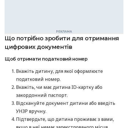
Що потрібно зробити для отримання
цифрових документів
Щоб отримати податковий номер
Вкажіть дитину, для якої оформлюєте
податковий номер.
Вкажіть, чи має дитина ID-картку або
закордонний паспорт.
Відскануйте документ дитини або введіть
УНЗР вручну.
Підтвердьте, що дитина проживає з вами,
якщо в неї немає зареєстрованого місця