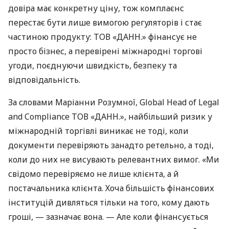
довіра має конкретну ціну, тож комплаєнс
перестає бути лише вимогою регуляторів і стає
частиною продукту: ТОВ «ДАНН.» фінансує не
просто бізнес, а перевірені міжнародні торгові
угоди, поєднуючи швидкість, безпеку та
відповідальність.
За словами Маріанни Розумної, Global Head of Legal
and Compliance ТОВ «ДАНН.», найбільший ризик у
міжнародній торгівлі виникає не тоді, коли
документи перевіряють занадто ретельно, а тоді,
коли до них не висувають релевантних вимог. «Ми
свідомо перевіряємо не лише клієнта, а й
постачальника клієнта. Хоча більшість фінансових
інституцій дивляться тільки на того, кому дають
гроші, — зазначає вона. — Але коли фінансується