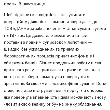
про які йшлося вище.
Щоб відновити ліквідність і не зупиняти
операційну діяльність, компанія звернулася до
ТОВ «ДАНН.» за забезпеченням фінансування угоди
на $87 тис. Це дозволило забезпечити три
поставки з повним супроводом логістики —
швидко, без ускладнених та тривалих
бюрократичних процесів приватних фондів і
обмежень банків. Бізнес продовжив роботу після
кризового року: закрив валютні ризики, виконав
контракти, зберіг команду та повернувся до
зростання. За словами власника, фінансування Done
стало не лише інструментом імпорту, а й опорою,
яка повернула впевненість і дала можливість знову
«ловити свою велику рибу» на ринку обладнання.