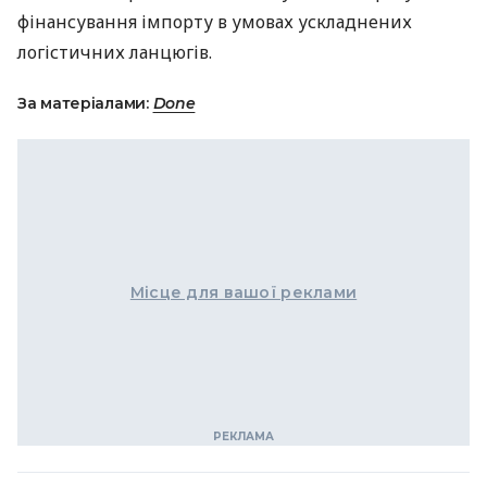
фінансування імпорту в умовах ускладнених
логістичних ланцюгів.
За матеріалами:
Done
Місце для вашої реклами