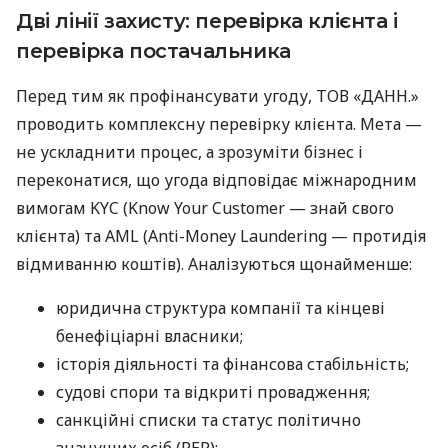
Дві лінії захисту: перевірка клієнта і
перевірка постачальника
Перед тим як профінансувати угоду, ТОВ «ДАНН.»
проводить комплексну перевірку клієнта. Мета —
не ускладнити процес, а зрозуміти бізнес і
переконатися, що угода відповідає міжнародним
вимогам KYC (Know Your Customer — знай свого
клієнта) та AML (Anti-Money Laundering — протидія
відмиванню коштів). Аналізуються щонайменше:
юридична структура компанії та кінцеві
бенефіціарні власники;
історія діяльності та фінансова стабільність;
судові спори та відкриті провадження;
санкційні списки та статус політично