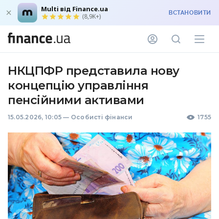
Multi від Finance.ua
ВСТАНОВИТИ
(8,9K+)
НКЦПФР представила нову
концепцію управління
пенсійними активами
15.05.2026, 10:05
—
Особисті фінанси
1755