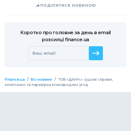
ПОДІЛИТИСЯ НОВИНОЮ
Коротко про головне за день в email
розсилці finance.ua
Ваш email
/
/
Finance.ua
Всі новини
ТОВ «ДАНН.»: судові справи,
комплаєнс та перевірка міжнародних угод