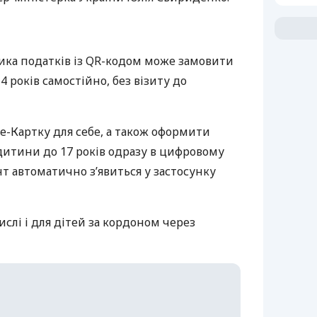
ика податків із QR-кодом може замовити
4 років самостійно, без візиту до
е-Картку для себе, а також оформити
дитини до 17 років одразу в цифровому
т автоматично з’явиться у застосунку
ислі і для дітей за кордоном через