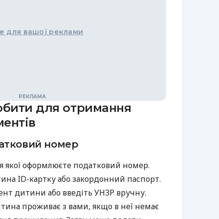
е для вашої реклами
обити для отримання
ентів
атковий номер
я якої оформлюєте податковий номер.
тина ID-картку або закордонний паспорт.
ент дитини або введіть УНЗР вручну.
тина проживає з вами, якщо в неї немає