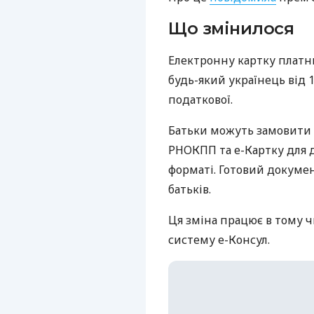
Що змінилося
Електронну картку платн
будь-який українець від 1
податкової.
Батьки можуть замовити 
РНОКПП та е-Картку для 
форматі. Готовий докумен
батьків.
Ця зміна працює в тому ч
систему е-Консул.