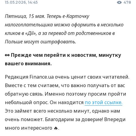
15.05.2026, 14:45
478
Пятница, 15 мая. Теперь е-Карточку
налогоплательщика можно оформить в несколько
кликов в «Д
ії
», а за перевод от родственников в
Польше могут оштрафовать.
👀 Прежде чем перейти к новостям, минутку
вашего внимания.
Редакция Finance.ua очень ценит своих читателей.
Вместе с тем считаем, что важно получать от вас
обратную связь. Именно поэтому просим пройти
небольшой опрос. Он находится
по этой ссылке.
Это займет всего несколько минут, однако нам
очень поможет. Благодарим за доверие! Впереди
много интересного 🔥.