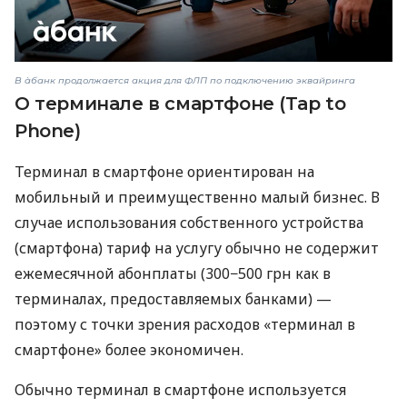
В àбанк продолжается акция для ФЛП по подключению эквайринга
О терминале в смартфоне (Tap to
Phone)
Терминал в смартфоне ориентирован на
мобильный и преимущественно малый бизнес. В
случае использования собственного устройства
(смартфона) тариф на услугу обычно не содержит
ежемесячной абонплаты (300−500 грн как в
терминалах, предоставляемых банками) —
поэтому с точки зрения расходов «терминал в
смартфоне» более экономичен.
Обычно терминал в смартфоне используется