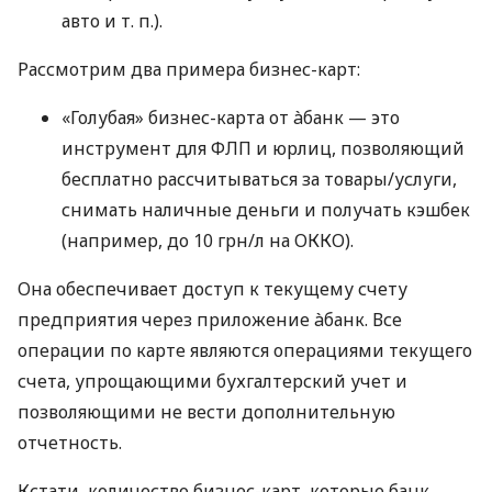
авто
и т. п.
).
Рассмотрим два примера бизнес-карт:
«Голубая» бизнес-карта от àбанк — это
инструмент для ФЛП и юрлиц, позволяющий
бесплатно рассчитываться за товары/услуги,
снимать наличные деньги и получать кэшбек
(например, до 10 грн/л на ОККО).
Она обеспечивает доступ к текущему счету
предприятия через приложение àбанк. Все
операции по карте являются операциями текущего
счета, упрощающими бухгалтерский учет и
позволяющими не вести дополнительную
отчетность.
Кстати, количество бизнес-карт, которые банк