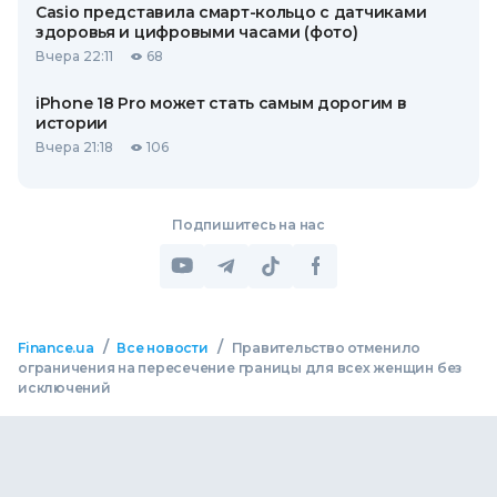
Casio представила смарт-кольцо с датчиками
здоровья и цифровыми часами (фото)
Вчера 22:11
68
iPhone 18 Pro может стать самым дорогим в
истории
Вчера 21:18
106
Подпишитесь на нас
/
/
Finance.ua
Все новости
Правительство отменило
ограничения на пересечение границы для всех женщин без
исключений