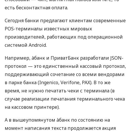
есть бесконтактная оплата.
Сегодня банки предлагают клиентам современные
POS-терминалы известных мировых
производителей, работающих под операционной
системой Android.
Например, àбанк и ПриватБанк разработали JSON-
протокол — это единственный кассовый протокол,
поддерживающий сочетание со всеми вендорами
в парке банка (Ingenico, Verifone, PAX). В то же
время, не нужно печатать чеки с терминала (в
случае реализации печатания терминального чека
на кассовом принтере).
А в вышеупомянутом àбанк по состоянию на
момент написания текста продолжается акция