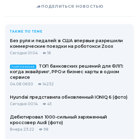
ПОДЕЛИТЬСЯ НОВОСТЬЮ
ТАКЖЕ ПО ТЕМЕ
Без руля и педалей: в США впервые разрешили
коммерческие поездки на роботокси Zoox
Сегодня 01:04
18
ТОП банковских решений для ФЛП:
ПАРТНЕРСКАЯ
когда эквайринг, РРО и бизнес карты в одном
сервисе
04.08 06:50
14232
Hyundai представила обновленный IONIQ 6 (фото)
Сегодня 00:14
45
Дебютировал 1000-сильный заряженный
кроссовер Audi (фото)
Вчера 23:22
98