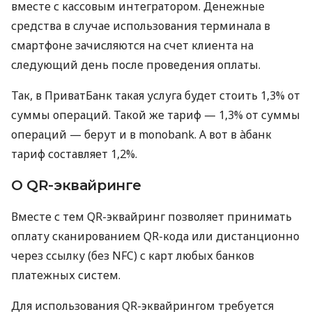
вместе с кассовым интегратором. Денежные
средства в случае использования терминала в
смартфоне зачисляются на счет клиента на
следующий день после проведения оплаты.
Так, в ПриватБанк такая услуга будет стоить 1,3% от
суммы операций. Такой же тариф — 1,3% от суммы
операций — берут и в monobank. А вот в àбанк
тариф составляет 1,2%.
О QR-эквайринге
Вместе с тем QR-эквайринг позволяет принимать
оплату сканированием QR-кода или дистанционно
через ссылку (без NFC) с карт любых банков
платежных систем.
Для использования QR-эквайрингом требуется