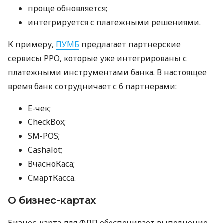
проще обновляется;
интегрируется с платежными решениями.
К примеру,
ПУМБ
предлагает партнерские
сервисы РРО, которые уже интегрированы с
платежными инструментами банка. В настоящее
время банк сотрудничает с 6 партнерами:
E-чек;
CheckBox;
SM-POS;
Cashalot;
ВчасноКаса;
СмартКасса.
О бизнес-картах
Бизнес-карта для ФЛП обеспечивает выполнение