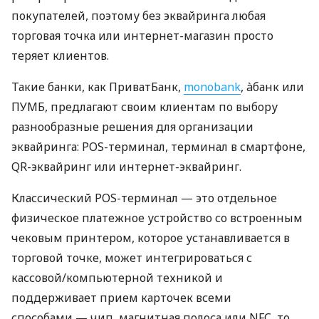
покупателей, поэтому без эквайринга любая
торговая точка или интернет-магазин просто
теряет клиентов.
Такие банки, как ПриватБанк,
monobank
, àбанк или
ПУМБ, предлагают своим клиентам по выбору
разнообразные решения для организации
эквайринга: POS-терминал, терминал в смартфоне,
QR-эквайринг или интернет-эквайринг.
Классический POS-терминал — это отдельное
физическое платежное устройство со встроенным
чековым принтером, которое устанавливается в
торговой точке, может интегрироваться с
кассовой/компьютерной техникой и
поддерживает прием карточек всеми
способами — чип, магнитная полоса или NFC, то