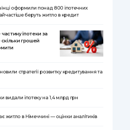
аїнці оформили понад 800 іпотечних
найчастіше беруть житло в кредит
 частину іпотеки за
— скільки грошей
омити
новили стратегії розвитку кредитування та
и видали іпотеку на 1,4 млрд грн
 житло в Німеччині — оцінки аналітиків