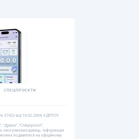
СПЕЦПРОЄКТИ
№ 37423 від 16.02.2004, ЄДРПОУ
 “Думка”, “Спецпроєкт”,
сть несе рекламодавець. Інформація
и можна подивитися на офіційному