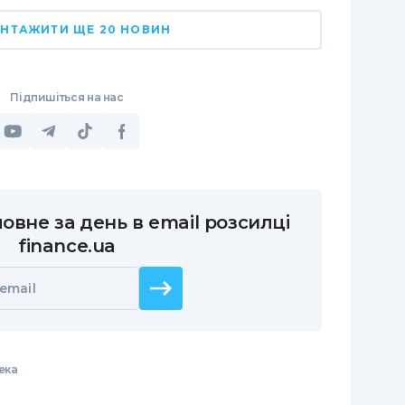
НТАЖИТИ ЩЕ 20 НОВИН
Підпишіться на нас
овне за день в email розсилці
finance.ua
email
ека