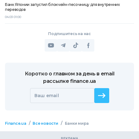
Банк Японии запустил блокчейн-песочницу для внутренних
переводов
04.03 01:00
Подпишитесь на нас
Коротко о главном за день в email
рассылке finance.ua
Ваш email
/
/
Finance.ua
Все новости
Банки мира