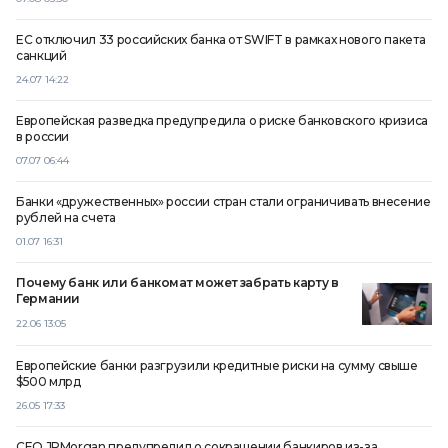
ЕС отключил 33 российских банка от SWIFT в рамках нового пакета
санкций
24.07 14:22
Европейская разведка предупредила о риске банковского кризиса
в россии
07.07 06:44
Банки «дружественных» россии стран стали ограничивать внесение
рублей на счета
01.07 16:31
Почему банк или банкомат может забрать карту в
Германии
22.06 13:05
Европейские банки разгрузили кредитные риски на сумму свыше
$500 млрд
26.05 17:33
CEO JPMorgan предупредил о сокращении банкиров из-за