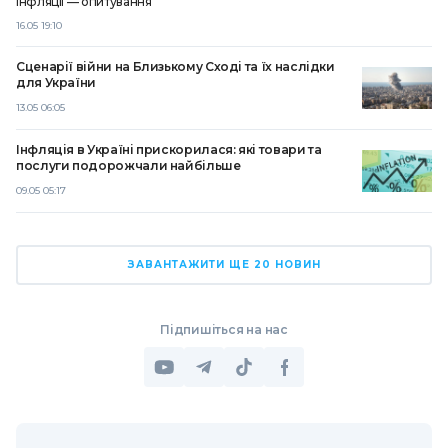
інфляції — опитування
16.05 19:10
Сценарії війни на Близькому Сході та їх наслідки
для України
13.05 06:05
Інфляція в Україні прискорилася: які товари та
послуги подорожчали найбільше
09.05 05:17
ЗАВАНТАЖИТИ ЩЕ 20 НОВИН
Підпишіться на нас