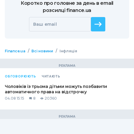
Коротко про головне за день в email
розсилці finance.ua
Ваш email
/
/
Finance.ua
Всі новини
Інфляція
ОБГОВОРЮЮТЬ
ЧИТАЮТЬ
Чоловіків із трьома дітьми можуть позбавити
автоматичного права на відстрочку
04.08 15:15
8
20360