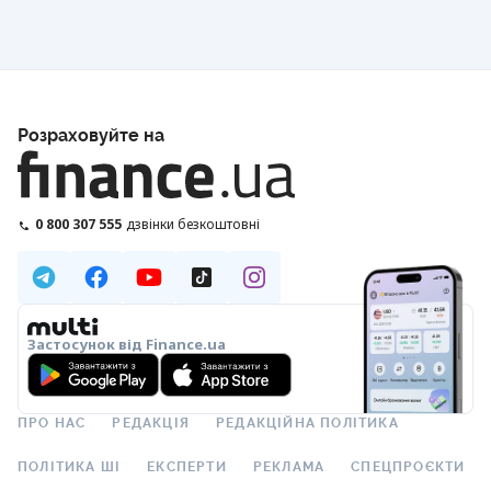
Розраховуйте на
0 800 307 555
дзвінки безкоштовні
Застосунок від Finance.ua
ПРО НАС
РЕДАКЦІЯ
РЕДАКЦІЙНА ПОЛІТИКА
ПОЛІТИКА ШІ
ЕКСПЕРТИ
РЕКЛАМА
СПЕЦПРОЄКТИ