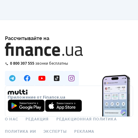
Рассчитывайте на
0 800 307 555
звонки бесплатны
Приложение от Finance.ua
О НАС
РЕДАКЦИЯ
РЕДАКЦИОННАЯ ПОЛИТИКА
ПОЛИТИКА ИИ
ЭКСПЕРТЫ
РЕКЛАМА