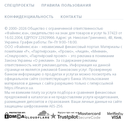
СПЕЦПРОЕКТЫ
ПРАВИЛА ПОЛЬЗОВАНИЯ
КОНФИДЕНЦИАЛЬНОСТЬ
КОНТАКТЫ
© 2000–2026 Общество с ограниченной ответственностью
«Файненс.юа», свидетельство на знак для товаров и услуг № 37423 от
16.02.2004, ЕДРПОУ 22929966. Адрес: ул. Николая Гринченко, 4В, Киев,
Украина. График работы: Пн–Пт 9:00–18:00.
ООО «Файненс.юа» – независимый финансовый портал. Материалы с
пометками «Р», «Партнёрская», «Промо», «Акция», «Мнение»,
«Спецпроект», «Партнёрский проект» – это реклама в понимании
Закона Украины «О рекламе». За содержание рекламы
ответственность несёт рекламодатель. Информация на данной
странице не является рекламой банковских услуг. Проверенную
банком информацию о продуктах и услугах можно посмотреть на
официальном сайте соответствующего банка. Использование
материалов и данных с сайта разрешено только с гиперссылкой
https://finance.ua.
Мы не взимаем плату за услуги подбора и сравнения финансовых
предложений в каталогах и не предоставляем услуги кредитования,
размещения депозитов и страхования. Ваши личные данные на сайте
защищены шифрованием AES-256.