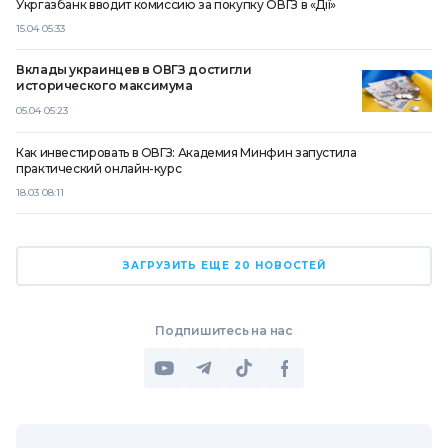
Укргазбанк вводит комиссию за покупку ОВГЗ в «Дії»
15.04 05:33
Вклады украинцев в ОВГЗ достигли
исторического максимума
05.04 05:23
Как инвестировать в ОВГЗ: Академия Минфин запустила
практический онлайн-курс
18.03 08:11
ЗАГРУЗИТЬ ЕЩЕ 20 НОВОСТЕЙ
Подпишитесь на нас