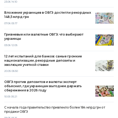
23.06 14:10
Вложения украинцев в ОВГЗ достигли рекордных
148,5 млрд грн
07.06 05:17
Гривневые или валютные ОВГЗ: что выбирают
украинцы
03.06 12:05
12 лет испытаний для банков: самые громкие
национализации, рекордные депозиты и
эволюция учетной ставки
20.05 06:50
ОВГЗ против депозитов и валюты: эксперт
объяснил, где украинцам выгоднее держать
сбережения в 2026 году
10.05 05:21
С начала года правительство привлекло более 184 млрд грн от
продажи ОВГЗ
09.05 06:16