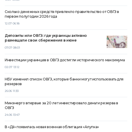
Сколько денежных средств привлекло правительство от ОВГЗ в
первом полугодии 2026 года
12.07 06:18
Депозиты или ОВГЗ: где украинцы активно
размещали свои сбережения в июне
07.07 08:01
Инвестиции украинцев в ОВГЗ достигли исторического максимума
02.07 13:12
НБУ изменил список ОВГЗ, которые банки могут использовать для
резервов
26.06 11:33
Минэнерго впервые за 20 лет инвестировало деньги резерва в
ОВГЗ
24.06 13:47
В «Дії» появилась новая военная облигация «Алупка»