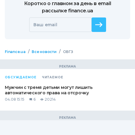
Коротко о главном за день в email
рассылке finance.ua
Ваш email
/
/
Finance.ua
Все новости
ОВГЗ
ОБСУЖДАЕМОЕ
ЧИТАЕМОЕ
Мужчин с тремя детьми могут лишить
автоматического права на отсрочку
04.08 15:15
6
20214