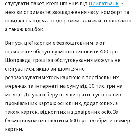
слугувати пакет Premium Plus від
ПриватБанк
. З
нею ви отримаєте: заощадження часу, комфорт та
швидкість під час подорожей, знижки, пропозиції,
а також кешбек.
Випуск цієї картки є безкоштовним, а от
щомісячне обслуговування становить 400 грн.
Щоправда, гроші за обслуговування можуть не
стягуватися, якщо ви щомісячно
розраховуватиметесь карткою в торгівельних
мережах та інтернеті на суму від 30 тис. грн на
місяць. До уваги беруться витрати з усіх ваших
преміальних карток: основних, додаткових, а
також карток, відкритих на довірених осіб. За
бажання можна сплатити 600 грн та обрати номер
картки.