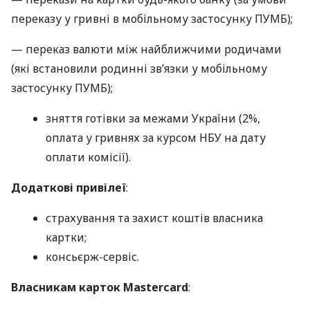
переказу у гривні в мобільному застосунку ПУМБ);
— переказ валюти між найближчими родичами
(які встановили родинні зв’язки у мобільному
застосунку ПУМБ);
зняття готівки за межами України (2%,
оплата у гривнях за курсом НБУ на дату
оплати комісії).
Додаткові привілеї
:
страхування та захист коштів власника
картки;
консьєрж-сервіс.
Власникам карток Mastercard
: