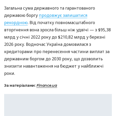
Загальна сума державного та гарантованого
державою боргу
продовжує залишатися
рекордною
. Від початку повномасштабного
вторгнення вона зросла більш ніж удвічі — з $95,38
млрд у січні 2022 року до $210,82 млрд у березні
2026 року. Водночас Україна домовилася з
кредиторами про перенесення частини виплат за
державним боргом до 2030 року, що дозволить
знизити навантаження на бюджет у найближчі
роки.
За матеріалами:
Finance.ua