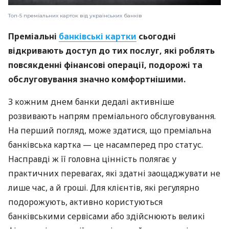
Топ-5 преміальних карток від українських банків
Преміальні
банківські картки
сьогодні
відкривають доступ до тих послуг, які роблять
повсякденні фінансові операції, подорожі та
обслуговування значно комфортнішими.
З кожним днем банки дедалі активніше
розвивають напрям преміального обслуговування.
На перший погляд, може здатися, що преміальна
банківська картка — це насамперед про статус.
Насправді ж її головна цінність полягає у
практичних перевагах, які здатні заощаджувати не
лише час, а й гроші. Для клієнтів, які регулярно
подорожують, активно користуються
банківськими сервісами або здійснюють великі