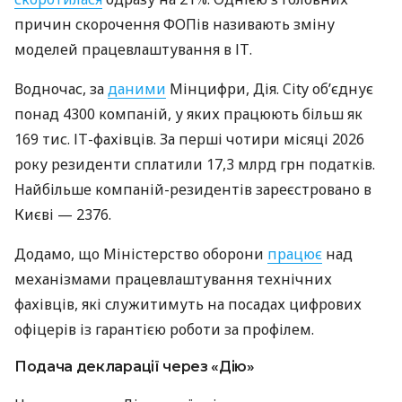
причин скорочення ФОПів називають зміну
моделей працевлаштування в ІТ.
Водночас, за
даними
Мінцифри, Дія. City об’єднує
понад 4300 компаній, у яких працюють більш як
169 тис. ІТ-фахівців. За перші чотири місяці 2026
року резиденти сплатили 17,3 млрд грн податків.
Найбільше компаній-резидентів зареєстровано в
Києві — 2376.
Додамо, що Міністерство оборони
працює
над
механізмами працевлаштування технічних
фахівців, які служитимуть на посадах цифрових
офіцерів із гарантією роботи за профілем.
Подача декларації через «Дію»