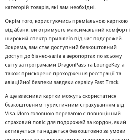
категорій товарів, які вам необхідні.
Окрім того, користуючись преміальною карткою
від àбанк, ви отримуєте максимальний комфорт і
широкий спектр привілеїв під час подорожей.
Зокрема, вам стає доступний безкоштовний
доступ до бізнес-залів в аеропортах по всьому
світу за програмами DragonPass та LoungeKey, а
також прискорене проходження реєстрації та
авіаційної безпеки завдяки сервісу Fast Track.
А ще власники картки можуть скористатися
безкоштовним туристичним страхуванням від
Visa. Його головною перевагою є повноцінний
страховий поліс для подорожей за кордон, який
активується та надається безкоштовно за умови
виконання визначених вимог, наприклад оплати