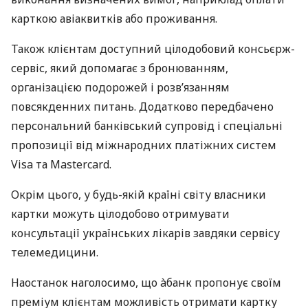
карткою авіаквитків або проживання.
Також клієнтам доступний цілодобовий консьєрж-
сервіс, який допомагає з бронюванням,
організацією подорожей і розв’язанням
повсякденних питань. Додатково передбачено
персональний банківський супровід і спеціальні
пропозиції від міжнародних платіжних систем
Visa та Mastercard.
Окрім цього, у будь-якій країні світу власники
картки можуть цілодобово отримувати
консультації українських лікарів завдяки сервісу
телемедицини.
Наостанок наголосимо, що àбанк пропонує своїм
преміум клієнтам можливість отримати картку