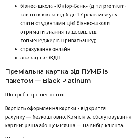
бізнес-школа «Юніор-Банк» (діти premium-
клієнтів віком від 6 до 17 років можуть
стати студентами цієї бізнес-школи і
отримати знання та досвід від
топменеджерів ПриватБанку);
страхування онлайн;
операції з ОВДП.
Преміальна картка від ПУМБ із
пакетом — Black Platinum
Що треба про неї знати:
Вартість оформлення картки / відкриття
рахунку — безкоштовно. Комісія за обслуговування
картки: річна або щомісячна — на вибір клієнта.