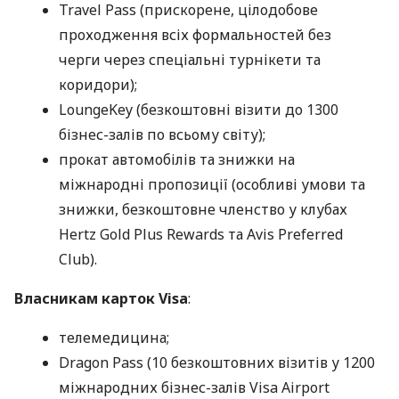
Travel Pass (прискорене, цілодобове
проходження всіх формальностей без
черги через спеціальні турнікети та
коридори);
LoungeKey (безкоштовні візити до 1300
бізнес-залів по всьому світу);
прокат автомобілів та знижки на
міжнародні пропозиції (особливі умови та
знижки, безкоштовне членство у клубах
Hertz Gold Plus Rewards та Avis Preferred
Club).
Власникам карток Visa
:
телемедицина;
Dragon Pass (10 безкоштовних візитів у 1200
міжнародних бізнес-залів Visa Airport