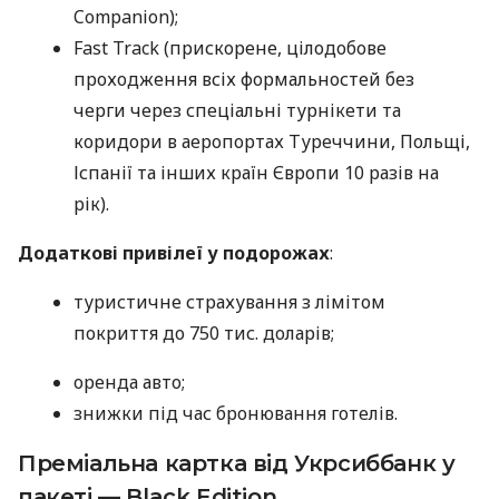
Companion);
Fast Track (прискорене, цілодобове
проходження всіх формальностей без
черги через спеціальні турнікети та
коридори в аеропортах Туреччини, Польщі,
Іспанії та інших країн Європи 10 разів на
рік).
Додаткові привілеї у подорожах
:
туристичне страхування з лімітом
покриття до 750 тис. доларів;
оренда авто;
знижки під час бронювання готелів.
Преміальна картка від Укрсиббанк у
пакеті — Black Edition