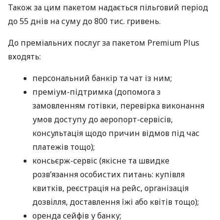
Також за цим пакетом надається пільговий період
до 55 днів на суму до 800 тис. гривень.
До преміальних послуг за пакетом Premium Plus
входять:
персональний банкір та чат із ним;
преміум-підтримка (допомога з
замовленням готівки, перевірка виконання
умов доступу до аеропорт-сервісів,
консультація щодо причин відмов під час
платежів тощо);
консьєрж-сервіс (якісне та швидке
розв’язання особистих питань: купівля
квитків, реєстрація на рейс, організація
дозвілля, доставлення їжі або квітів тощо);
оренда сейфів у банку;