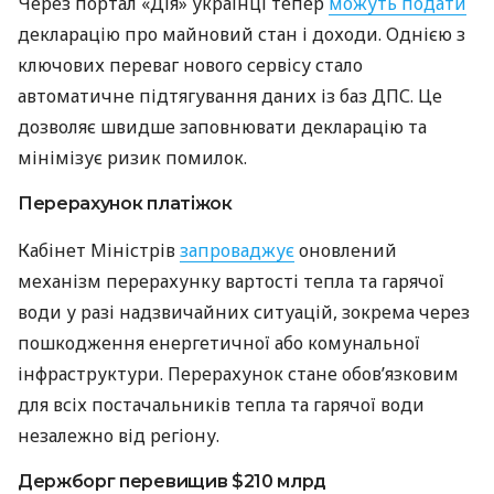
Через портал «Дія» українці тепер
можуть подати
декларацію про майновий стан і доходи. Однією з
ключових переваг нового сервісу стало
автоматичне підтягування даних із баз ДПС. Це
дозволяє швидше заповнювати декларацію та
мінімізує ризик помилок.
Перерахунок платіжок
Кабінет Міністрів
запроваджує
оновлений
механізм перерахунку вартості тепла та гарячої
води у разі надзвичайних ситуацій, зокрема через
пошкодження енергетичної або комунальної
інфраструктури. Перерахунок стане обов’язковим
для всіх постачальників тепла та гарячої води
незалежно від регіону.
Держборг перевищив $210 млрд