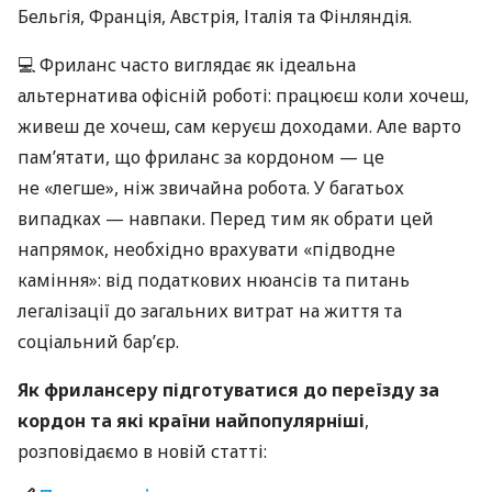
Бельгія, Франція, Австрія, Італія та Фінляндія.
💻 Фриланс часто виглядає як ідеальна
альтернатива офісній роботі: працюєш коли хочеш,
живеш де хочеш, сам керуєш доходами. Але варто
пам’ятати, що фриланс за кордоном — це
не «легше», ніж звичайна робота. У багатьох
випадках — навпаки. Перед тим як обрати цей
напрямок, необхідно врахувати «підводне
каміння»: від податкових нюансів та питань
легалізації до загальних витрат на життя та
соціальний бар’єр.
Як фрилансеру підготуватися до переїзду за
кордон та які країни найпопулярніші
,
розповідаємо в новій статті: