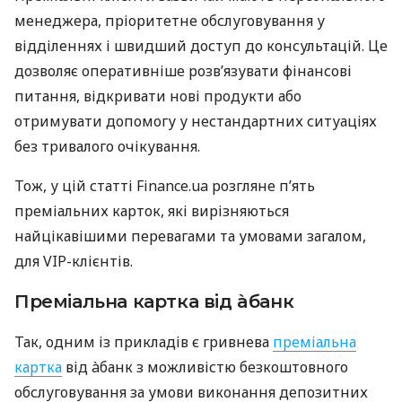
менеджера, пріоритетне обслуговування у
відділеннях і швидший доступ до консультацій. Це
дозволяє оперативніше розв’язувати фінансові
питання, відкривати нові продукти або
отримувати допомогу у нестандартних ситуаціях
без тривалого очікування.
Тож, у цій статті Finance.ua розгляне п’ять
преміальних карток, які вирізняються
найцікавішими перевагами та умовами загалом,
для VIP-клієнтів.
Преміальна картка від àбанк
Так, одним із прикладів є гривнева
преміальна
картка
від àбанк з можливістю безкоштовного
обслуговування за умови виконання депозитних