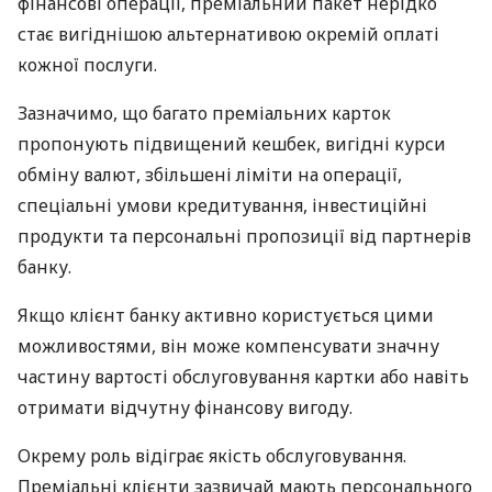
фінансові операції, преміальний пакет нерідко
стає вигіднішою альтернативою окремій оплаті
кожної послуги.
Зазначимо, що багато преміальних карток
пропонують підвищений кешбек, вигідні курси
обміну валют, збільшені ліміти на операції,
спеціальні умови кредитування, інвестиційні
продукти та персональні пропозиції від партнерів
банку.
Якщо клієнт банку активно користується цими
можливостями, він може компенсувати значну
частину вартості обслуговування картки або навіть
отримати відчутну фінансову вигоду.
Окрему роль відіграє якість обслуговування.
Преміальні клієнти зазвичай мають персонального