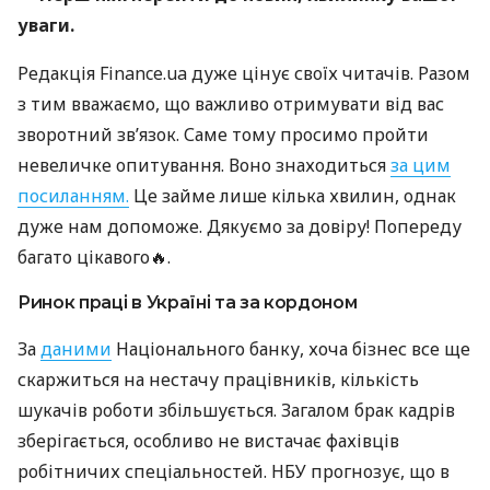
уваги.
Редакція Finance.ua дуже цінує своїх читачів. Разом
з тим вважаємо, що важливо отримувати від вас
зворотний зв’язок. Саме тому просимо пройти
невеличке опитування. Воно знаходиться
за цим
посиланням.
Це займе лише кілька хвилин, однак
дуже нам допоможе. Дякуємо за довіру! Попереду
багато цікавого🔥.
Ринок праці в Україні та за кордоном
За
даними
Національного банку, хоча бізнес все ще
скаржиться на нестачу працівників, кількість
шукачів роботи збільшується. Загалом брак кадрів
зберігається, особливо не вистачає фахівців
робітничих спеціальностей. НБУ прогнозує, що в