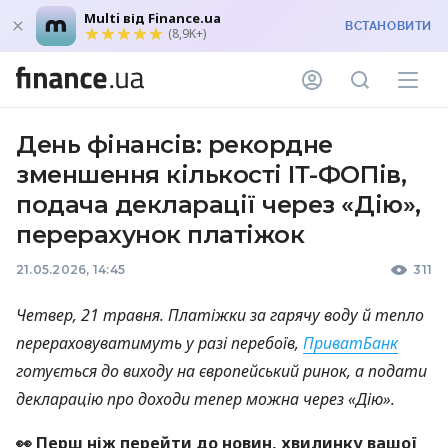
Multi від Finance.ua
ВСТАНОВИТИ
(8,9K+)
День фінансів: рекордне
зменшення кількості ІТ-ФОПів,
подача декларації через «Дію»,
перерахунок платіжок
21.05.2026, 14:45
311
Четвер, 21 травня. Платіжки за гарячу воду й тепло
перераховуватимуть у разі перебоїв,
ПриватБанк
готується до виходу на європейський ринок, а подати
декларацію про доходи тепер можна через «Дію».
👀 Перш ніж перейти до новин, хвилинку вашої