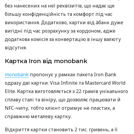
без нанесених на неї реквізитів, що надає ще
більшу конфіденційність та комфорт під час
використання. Додатково, картки від àбанк дуже
вигідні під час розрахунку за кордоном, адже
додаткова комісія за конвертацію в іншу валюту
відсутня.
Картка Iron від monobank
monobank
пропонує у рамках пакета Iron Bank
одразу дві картки: Visa Infinite та Mastercard World
Elite. Картка виготовляється з 22 грамів унікального
сплаву сталі та вініру, що дозволяє працювати й
NFC-чипу, тобто клієнт отримує не пластик, а
справжню металеву картку.
Відкриття картки становить 2 тис. гривень, а її