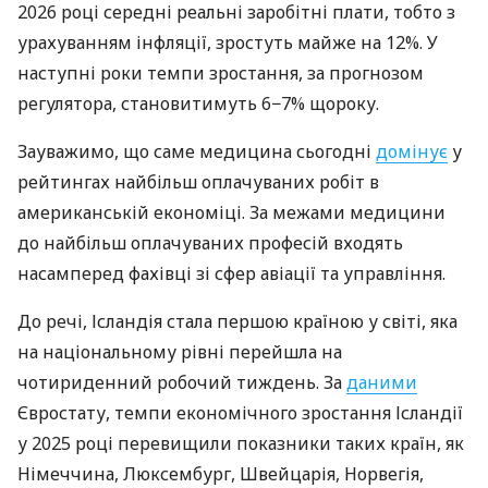
2026 році середні реальні заробітні плати, тобто з
урахуванням інфляції, зростуть майже на 12%. У
наступні роки темпи зростання, за прогнозом
регулятора, становитимуть 6−7% щороку.
Зауважимо, що саме медицина сьогодні
домінує
у
рейтингах найбільш оплачуваних робіт в
американській економіці. За межами медицини
до найбільш оплачуваних професій входять
насамперед фахівці зі сфер авіації та управління.
До речі, Ісландія стала першою країною у світі, яка
на національному рівні перейшла на
чотириденний робочий тиждень. За
даними
Євростату, темпи економічного зростання Ісландії
у 2025 році перевищили показники таких країн, як
Німеччина, Люксембург, Швейцарія, Норвегія,