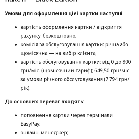
Умови для оформлення цієї картки наступні
:
вартість оформлення картки / відкриття
рахунку: безкоштовно;
комісія за обслуговування картки: річна або
щомісячна — на вибір клієнта;
вартість обслуговування картки: від 0 до 800
грн/міс. (щомісячний тариф); 649,50 грн/міс.
за умови річного обслуговування (7 794 грн/
рік).
До основних переваг входять
:
поповнення картки через термінали
EasyPay;
онлайн-менеджер;