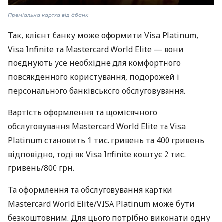
Преміальна картка від àбанк
Так, клієнт банку може оформити Visa Platinum,
Visa Infinite та Mastercard World Elite — вони
поєднують усе необхідне для комфортного
повсякденного користування, подорожей і
персонального банківського обслуговування.
Вартість оформлення та щомісячного
обслуговування Mastercard World Elite та Visa
Platinum становить 1 тис. гривень та 400 гривень
відповідно, тоді як Visa Infinite коштує 2 тис.
гривень/800 грн.
Та оформлення та обслуговування картки
Mastercard World Elite/VISA Platinum може бути
безкоштовним. Для цього потрібно виконати одну