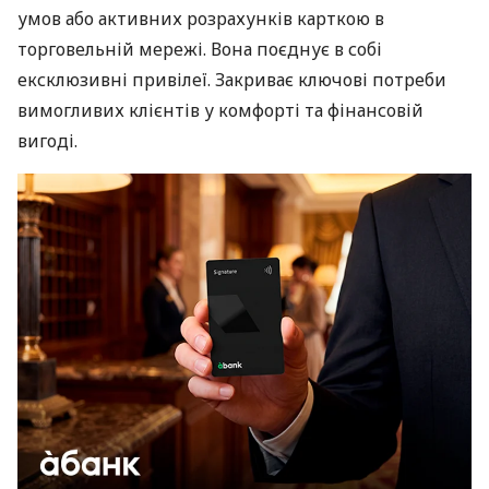
умов або активних розрахунків карткою в
торговельній мережі. Вона поєднує в собі
ексклюзивні привілеї. Закриває ключові потреби
вимогливих клієнтів у комфорті та фінансовій
вигоді.