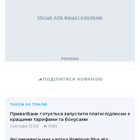
Місце для вашої реклами
ПОДІЛИТИСЯ НОВИНОЮ
ТАКОЖ ЗА ТЕМОЮ
ПриватБанк готується запустити платні підписки з
кращими тарифами та бонусами
Сьогодні 13:00
1060
Які переваги має картка Premium Plus від