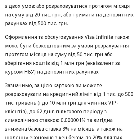
з двох умов: або розраховуватися протягом місяця
на суму від 20 тис. грн, або тримати на депозитних
рахунках від 500 тис. грн.
Оформлення та обслуговування Visa Infinite також
може бути безкоштовним за умови розрахування
протягом місяця на суму від 50 тис. грн або
зберігання коштів від 1 млн грн (еквівалент за
курсом НБУ) на депозитних рахунках.
Зазначимо, за цією карткою ви можете
розраховувати на кредитний ліміт від 1 тис. до 500
тис. гривень (і до 10 млн грн для чинних VIP-
клієнтів), до 62 днів пільгового періоду з
символічною ставкою 0,000001% та вигідна
знижена базова ставка 3% на місяць, а також на
щоденну економію з кешбеком до 20% для тих