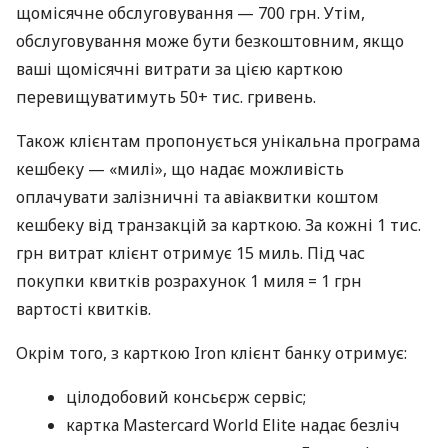
щомісячне обслуговування — 700 грн. Утім,
обслуговування може бути безкоштовним, якщо
ваші щомісячні витрати за цією карткою
перевищуватимуть 50+ тис. гривень.
Також клієнтам пропонується унікальна програма
кешбеку — «милі», що надає можливість
оплачувати залізничні та авіаквитки коштом
кешбеку від транзакцій за карткою. За кожні 1 тис.
грн витрат клієнт отримує 15 миль. Під час
покупки квитків розрахунок 1 миля = 1 грн
вартості квитків.
Окрім того, з карткою Iron клієнт банку отримує:
цілодобовий консьєрж сервіс;
картка Mastercard World Elite надає безліч