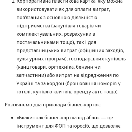
Корпоративна пластикова картка, яку можна
використовувати як для оплати витрат,
пов’язаних з основною діяльністю
підприємства (закупівля товарів чи
комплектувальних, розрахунки з
постачальниками тощо), так і для
представницьких витрат (офіційних заходів,
культурних програм), господарських купівель
(канцтовари, оргтехніка, бензин чи
запчастини) або витрат на відрядження по
Україні та за кордон (бронювання номерів у
готелі, купівлю квитків, оренду авто тощо).
Розглянемо два приклади бізнес-карток:
«Блакитна» бізнес-картка від àбанк — це
інструмент для ФОП та юросіб, що дозволяє