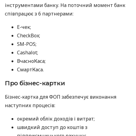
інструментами банку. На поточний момент банк
співпрацює з 6 партнерами:
E-чек;
CheckBox;
SM-POS;
Cashalot;
ВчасноКаса;
СмартКаса.
Про бізнес-картки
Бізнес-картка для ФОП забезпечує виконання
наступних процесів:
окремий облік доходів і витрат;
швидкий доступ до коштів з
підприємницького рахунку;