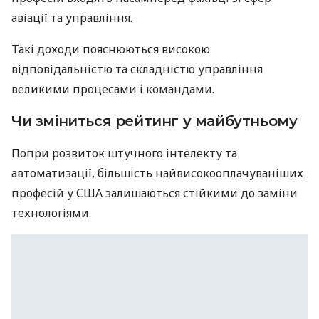
авіації та управління.
Такі доходи пояснюються високою
відповідальністю та складністю управління
великими процесами і командами.
Чи зміниться рейтинг у майбутньому
Попри розвиток штучного інтелекту та
автоматизації, більшість найвисокооплачуваніших
професій у США залишаються стійкими до заміни
технологіями.