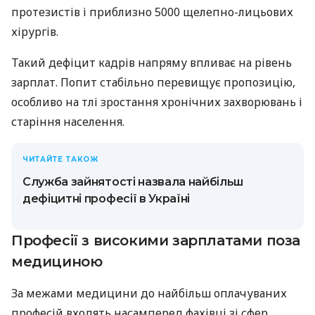
протезистів і приблизно 5000 щелепно-лицьових
хірургів.
Такий дефіцит кадрів напряму впливає на рівень
зарплат. Попит стабільно перевищує пропозицію,
особливо на тлі зростання хронічних захворювань і
старіння населення.
ЧИТАЙТЕ ТАКОЖ
Служба зайнятості назвала найбільш
дефіцитні професії в Україні
Професії з високими зарплатами поза
медициною
За межами медицини до найбільш оплачуваних
професій входять насамперед фахівці зі сфер