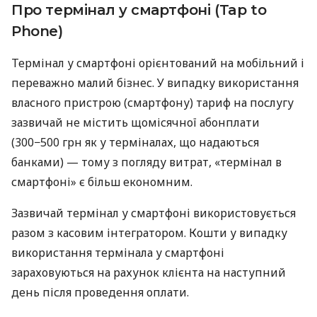
Про термінал у смартфоні (Tap to
Phone)
Термінал у смартфоні орієнтований на мобільний і
переважно малий бізнес. У випадку використання
власного пристрою (смартфону) тариф на послугу
зазвичай не містить щомісячної абонплати
(300−500 грн як у терміналах, що надаються
банками) — тому з погляду витрат, «термінал в
смартфоні» є більш економним.
Зазвичай термінал у смартфоні використовується
разом з касовим інтегратором. Кошти у випадку
використання термінала у смартфоні
зараховуються на рахунок клієнта на наступний
день після проведення оплати.