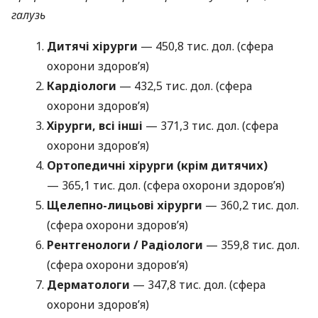
галузь
Дитячі хірурги
— 450,8 тис. дол. (сфера
охорони здоров’я)
Кардіологи
— 432,5 тис. дол. (сфера
охорони здоров’я)
Хірурги, всі інші
— 371,3 тис. дол. (сфера
охорони здоров’я)
Ортопедичні хірурги (крім дитячих)
— 365,1 тис. дол. (сфера охорони здоров’я)
Щелепно-лицьові хірурги
— 360,2 тис. дол.
(сфера охорони здоров’я)
Рентгенологи / Радіологи
— 359,8 тис. дол.
(сфера охорони здоров’я)
Дерматологи
— 347,8 тис. дол. (сфера
охорони здоров’я)