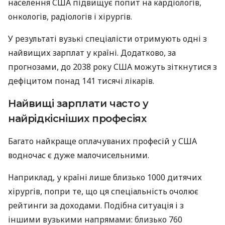
населення США підвищує попит на кардіологів,
онкологів, радіологів і хірургів.
У результаті вузькі спеціалісти отримують одні з
найвищих зарплат у країні. Додатково, за
прогнозами, до 2038 року США можуть зіткнутися з
дефіцитом понад 141 тисячі лікарів.
Найвищі зарплати часто у
найрідкісніших професіях
Багато найкраще оплачуваних професій у США
водночас є дуже малочисельними.
Наприклад, у країні лише близько 1000 дитячих
хірургів, попри те, що ця спеціальність очолює
рейтинги за доходами. Подібна ситуація і з
іншими вузькими напрямами: близько 760