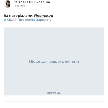
Світлана Вишковська
Редактор
За матеріалами:
Finance.ua
#
США
#
Професії
#
Зарплата
Місце для вашої реклами