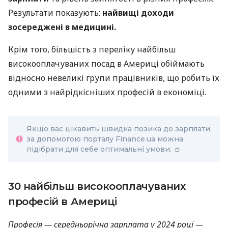
Результати показують:
найвищі доходи
зосереджені в медицині.
Крім того, більшість з переліку найбільш
високооплачуваних посад в Америці обіймають
відносно невеликі групи працівників, що робить їх
одними з найрідкісніших професій в економіці.
Якщо вас цікавить швидка позика до зарплати,
за допомогою порталу Finance.ua можна
підібрати для себе оптимальні умови. 👛
30 найбільш високооплачуваних
професій в Америці
Професія — середньорічна зарплата у 2024 році —