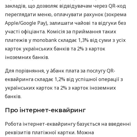
закладів, що дозволяє відвідувачам через QR-код
переглядати меню, оплачувати рахунок (зокрема
Apple/Google Pay), залишати чайові та відгуки без
участі офіціанта. Комісія за приймання таких
платежів у monobank складає 1,3% від суми з усіх
карток українських банків та 2% з карток
іноземних банків.
Для порівняння, у àбанк плата за послугу QR-
еквайринга складає 1,2% від успішної операції з
українських карток та 2% з карток іноземних
банків.
Про інтернет-еквайринг
Робота інтернет-еквайрингу базується на введенні
реквізитів платіжної картки. Можна