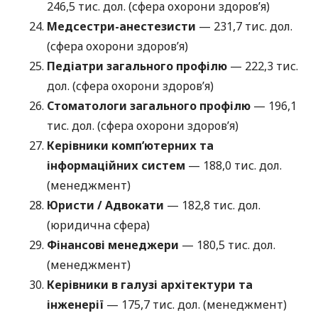
246,5 тис. дол. (сфера охорони здоров’я)
Медсестри-анестезисти
— 231,7 тис. дол.
(сфера охорони здоров’я)
Педіатри загального профілю
— 222,3 тис.
дол. (сфера охорони здоров’я)
Стоматологи загального профілю
— 196,1
тис. дол. (сфера охорони здоров’я)
Керівники комп’ютерних та
інформаційних систем
— 188,0 тис. дол.
(менеджмент)
Юристи / Адвокати
— 182,8 тис. дол.
(юридична сфера)
Фінансові менеджери
— 180,5 тис. дол.
(менеджмент)
Керівники в галузі архітектури та
інженерії
— 175,7 тис. дол. (менеджмент)