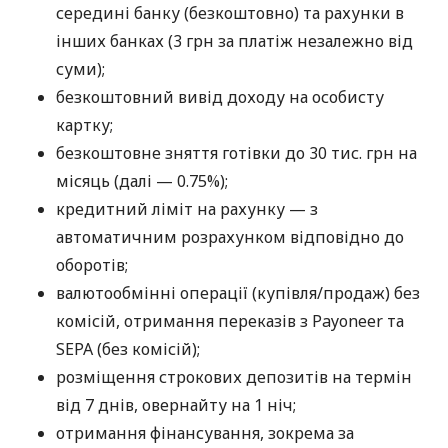
середині банку (безкоштовно) та рахунки в
інших банках (3 грн за платіж незалежно від
суми);
безкоштовний вивід доходу на особисту
картку;
безкоштовне зняття готівки до 30 тис. грн на
місяць (далі — 0.75%);
кредитний ліміт на рахунку — з
автоматичним розрахунком відповідно до
оборотів;
валютообмінні операції (купівля/продаж) без
комісій, отримання переказів з Payoneer та
SEPA (без комісій);
розміщення строкових депозитів на термін
від 7 днів, овернайту на 1 ніч;
отримання фінансування, зокрема за