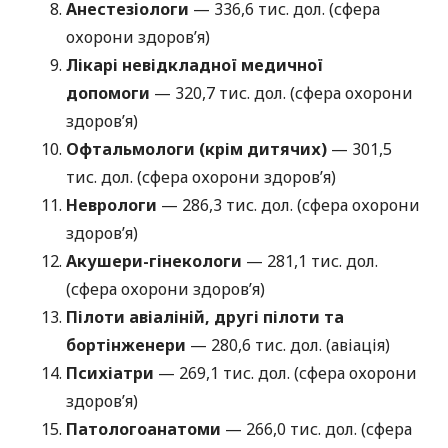
Анестезіологи
— 336,6 тис. дол. (сфера
охорони здоров’я)
Лікарі невідкладної медичної
допомоги
— 320,7 тис. дол. (сфера охорони
здоров’я)
Офтальмологи (крім дитячих)
— 301,5
тис. дол. (сфера охорони здоров’я)
Неврологи
— 286,3 тис. дол. (сфера охорони
здоров’я)
Акушери-гінекологи
— 281,1 тис. дол.
(сфера охорони здоров’я)
Пілоти авіаліній, другі пілоти та
бортінженери
— 280,6 тис. дол. (авіація)
Психіатри
— 269,1 тис. дол. (сфера охорони
здоров’я)
Патологоанатоми
— 266,0 тис. дол. (сфера