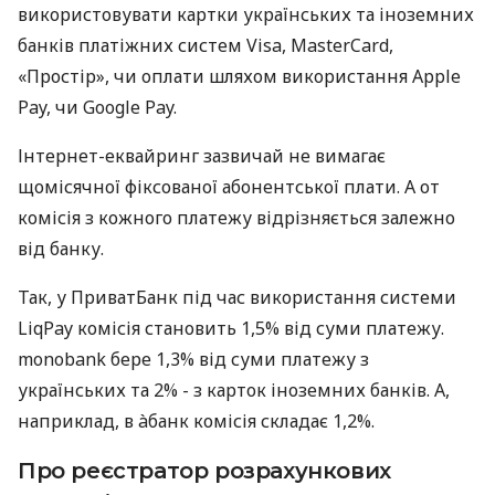
використовувати картки українських та іноземних
банків платіжних систем Visa, MasterCard,
«Простір», чи оплати шляхом використання Apple
Pay, чи Google Pay.
Інтернет-еквайринг зазвичай не вимагає
щомісячної фіксованої абонентської плати. А от
комісія з кожного платежу відрізняється залежно
від банку.
Так, у ПриватБанк під час використання системи
LiqPay комісія становить 1,5% від суми платежу.
monobank бере 1,3% від суми платежу з
українських та 2% - з карток іноземних банків. А,
наприклад, в àбанк комісія складає 1,2%.
Про реєстратор розрахункових