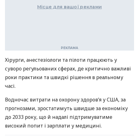
Місце для вашої реклами
Хірурги, анестезіологи та пілоти працюють у
суворо регульованих сферах, де критично важливі
роки практики та швидкі рішення в реальному
часі.
Водночас витрати на охорону здоров’я у США, за
прогнозами, зростатимуть швидше за економіку
до 2033 року, що й надалі підтримуватиме
високий попит і зарплати у медицині.