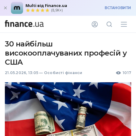
Multi від Finance.ua
ВСТАНОВИТИ
(8,9K+)
30 найбільш
високооплачуваних професій у
США
21.05.2026, 13:05
—
Особисті фінанси
1017