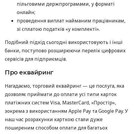
пільговими держпрограмами, у форматі
онлайн;
проведення виплат найманим працівникам,
зі сплатою податків «у комплекті».
Подібний підхід сьогодні використовують і інші
банки, поступово розширюючи перелік цифрових
сервісів для підприємців.
Про еквайринг
Нагадаємо, торговий еквайринг — це послуга, яка
дозволяє приймати до оплати усі типи карток
платіжних систем Visa, MasterCard, «Простір»,
зокрема з використанням Apple Pay та Google Pay. У
наш час розрахунки карткою стали дуже
поширеним способом оплати для багатьох