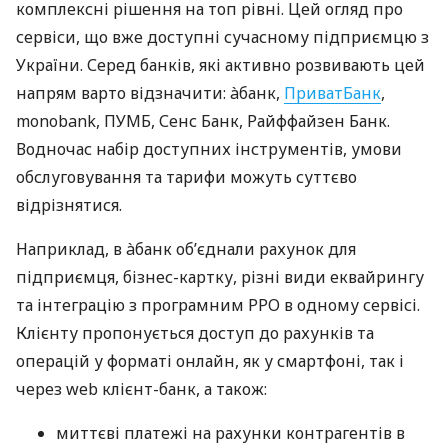
комплексні рішення на топ рівні. Цей огляд про
сервіси, що вже доступні сучасному підприємцю з
України. Серед банків, які активно розвивають цей
напрям варто відзначити: àбанк,
ПриватБанк
,
monobank, ПУМБ, Сенс Банк, Райффайзен Банк.
Водночас набір доступних інструментів, умови
обслуговування та тарифи можуть суттєво
відрізнятися.
Наприклад, в àбанк об’єднали рахунок для
підприємця, бізнес-картку, різні види еквайрингу
та інтеграцію з програмним РРО в одному сервісі.
Клієнту пропонується доступ до рахунків та
операцій у форматі онлайн, як у смартфоні, так і
через web клієнт-банк, а також:
миттєві платежі на рахунки контрагентів в