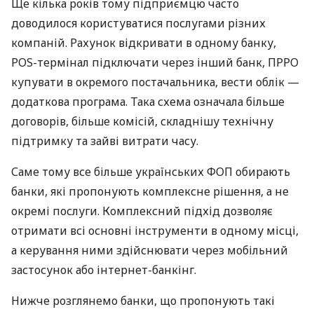
Ще кілька років тому підприємцю часто
доводилося користуватися послугами різних
компаній. Рахунок відкривати в одному банку,
POS-термінал підключати через інший банк, ПРРО
купувати в окремого постачальника, вести облік —
додаткова програма. Така схема означала більше
договорів, більше комісій, складнішу технічну
підтримку та зайві витрати часу.
Саме тому все більше українських ФОП обирають
банки, які пропонують комплексне рішення, а не
окремі послуги. Комплексний підхід дозволяє
отримати всі основні інструменти в одному місці,
а керування ними здійснювати через мобільний
застосунок або інтернет-банкінг.
Нижче розглянемо банки, що пропонують такі