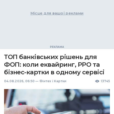
Місце для вашої реклами
ТОП банківських рішень для
ФОП: коли еквайринг, РРО та
бізнес-картки в одному сервісі
04.08.2026, 06:50
—
Фінтех і Картки
13745