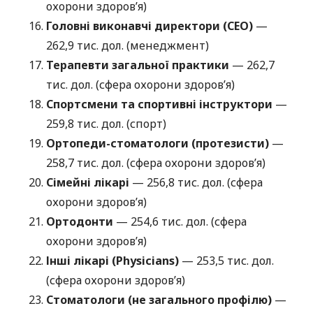
охорони здоров’я)
Головні виконавчі директори (CEO)
—
262,9 тис. дол. (менеджмент)
Терапевти загальної практики
— 262,7
тис. дол. (сфера охорони здоров’я)
Спортсмени та спортивні інструктори
—
259,8 тис. дол. (спорт)
Ортопеди-стоматологи (протезисти)
—
258,7 тис. дол. (сфера охорони здоров’я)
Сімейні лікарі
— 256,8 тис. дол. (сфера
охорони здоров’я)
Ортодонти
— 254,6 тис. дол. (сфера
охорони здоров’я)
Інші лікарі (Physicians)
— 253,5 тис. дол.
(сфера охорони здоров’я)
Стоматологи (не загального профілю)
—