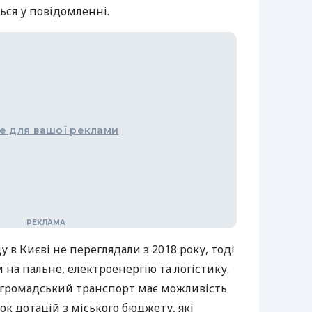
ься у повідомленні.
е для вашої реклами
ду в Києві не переглядали з 2018 року, тоді
 на пальне, електроенергію та логістику.
 громадський транспорт має можливість
к дотацій з міського бюджету, які