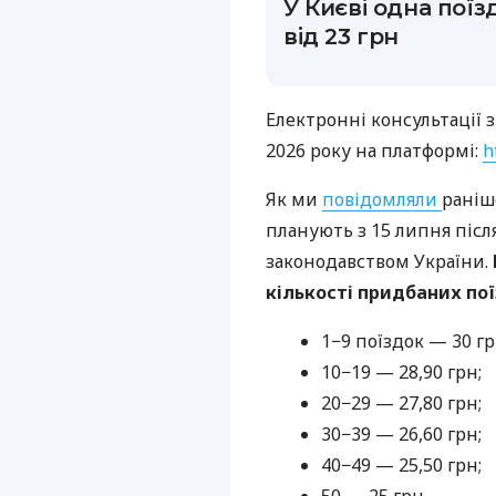
У Києві одна пої
від 23 грн
Електронні консультації 
2026 року на платформі:
h
Як ми
повідомляли
раніш
планують з 15 липня післ
законодавством України.
кількості придбаних пої
1−9 поїздок — 30 гр
10−19 — 28,90 грн;
20−29 — 27,80 грн;
30−39 — 26,60 грн;
40−49 — 25,50 грн;