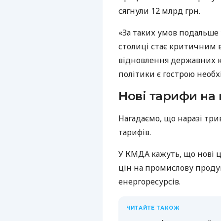
сягнули 12 млрд грн.
«За таких умов подальше
столиці стає критичним в
відновлення державних к
політики є гострою необх
Нові тарифи на 
Нагадаємо, що наразі три
тарифів.
У КМДА кажуть, що нові ц
цін на промислову продук
енергоресурсів.
ЧИТАЙТЕ ТАКОЖ