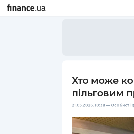
Хто може ко
пільговим п
21.05.2026, 10:38
—
Особисті 