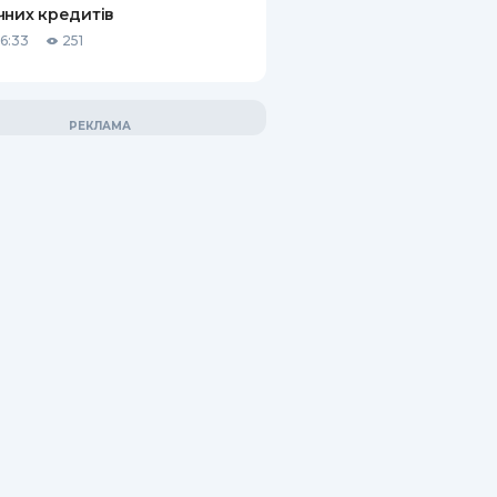
чних кредитів
06:33
251