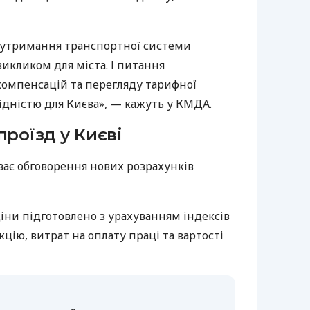
 утримання транспортної системи
икликом для міста. І питання
омпенсацій та перегляду тарифної
ідністю для Києва», — кажуть у КМДА.
проїзд у Києві
ває обговорення нових розрахунків
іни підготовлено з урахуванням індексів
цію, витрат на оплату праці та вартості