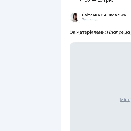
50 — 25 грн.
Світлана Вишковська
Редактор
За матеріалами:
Finance.ua
Місц