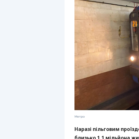
Метро
Наразі пільговим проїз
близько 1,1 мільйона жи