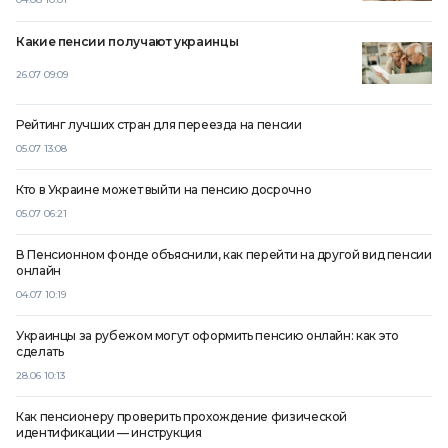
Какие пенсии получают украинцы
26.07 09:09
Рейтинг лучших стран для переезда на пенсии
05.07 13:08
Кто в Украине может выйти на пенсию досрочно
05.07 06:21
В Пенсионном фонде объяснили, как перейти на другой вид пенсии
онлайн
04.07 10:19
Украинцы за рубежом могут оформить пенсию онлайн: как это
сделать
28.06 10:13
Как пенсионеру проверить прохождение физической
идентификации — инструкция