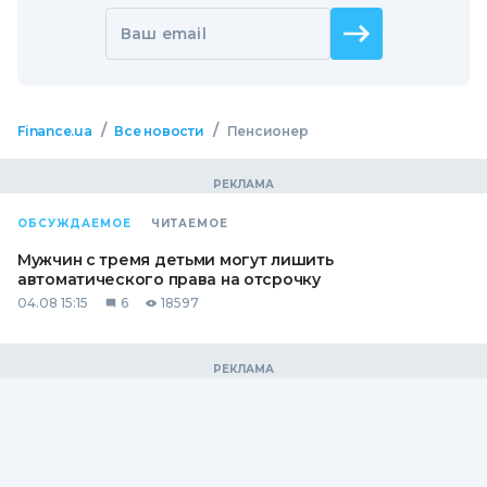
Ваш email
/
/
Finance.ua
Все новости
Пенсионер
ОБСУЖДАЕМОЕ
ЧИТАЕМОЕ
Мужчин с тремя детьми могут лишить
автоматического права на отсрочку
04.08 15:15
6
18597