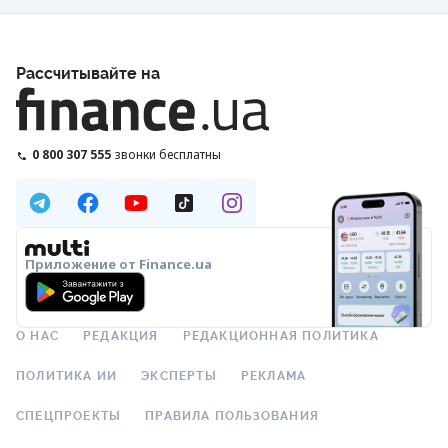
Рассчитывайте на
0 800 307 555
звонки бесплатны
Приложение от Finance.ua
О НАС
РЕДАКЦИЯ
РЕДАКЦИОННАЯ ПОЛИТИКА
ПОЛИТИКА ИИ
ЭКСПЕРТЫ
РЕКЛАМА
СПЕЦПРОЕКТЫ
ПРАВИЛА ПОЛЬЗОВАНИЯ