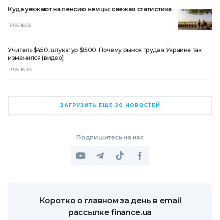
Куда уезжают на пенсию немцы: свежая статистика
15.05 16:03
Учитель $450, штукатур $1500. Почему рынок труда в Украине так
изменился (видео)
13.05 15:20
ЗАГРУЗИТЬ ЕЩЕ 20 НОВОСТЕЙ
Подпишитесь на нас
Коротко о главном за день в email
рассылке finance.ua