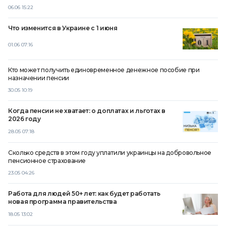
06.06 15:22
Что изменится в Украине с 1 июня
01.06 07:16
Кто может получить единовременное денежное пособие при
назначении пенсии
30.05 10:19
Когда пенсии не хватает: о доплатах и ​​льготах в
2026 году
28.05 07:18
Сколько средств в этом году уплатили украинцы на добровольное
пенсионное страхование
23.05 04:26
Работа для людей 50+ лет: как будет работать
новая программа правительства
18.05 13:02