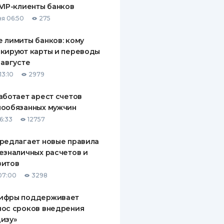
VIP-клиенты банков
ДИТЕЛИ ПО
я 06:50
275
ВАНИЮ
 лимиты банков: кому
РАХОВЫЕ ПОЛИСЫ
кируют карты и переводы
 августе
ВЫЕ КОМПАНИИ
13:10
2979
 О СТРАХОВЫХ
ИЯХ
аботает арест счетов
нообязанных мужчин
КА И ОПЛАТА
6:33
12757
ТЫ
редлагает новые правила
езналичных расчетов и
зитов
07:00
3298
ифры поддерживает
нос сроков внедрения
изу»