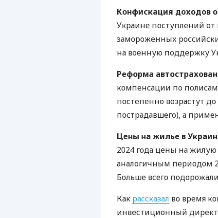
Конфискация доходов от
Украине поступлений от
замороженных российски
на военную поддержку У
Реформа автострахован
компенсации по полисам 
постепенно возрастут до 
пострадавшего), а приме
Цены на жилье в Украин
2024 года цены на жилую
аналогичным периодом 20
Больше всего подорожал
Как
рассказал
во время к
инвестиционный директо