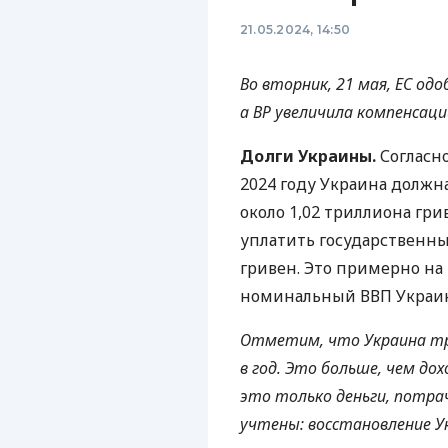
21.05.2024, 14:50
Во вторник, 21 мая, ЕС од
а ВР увеличила компенсац
Долги Украины.
Согласн
2024 году Украина должн
около 1,02 триллиона гри
уплатить государственны
гривен. Это примерно на
номинальный ВВП Украин
Отметим, что Украина тр
в год. Это больше, чем до
это только деньги, потрач
учтены: восстановление У