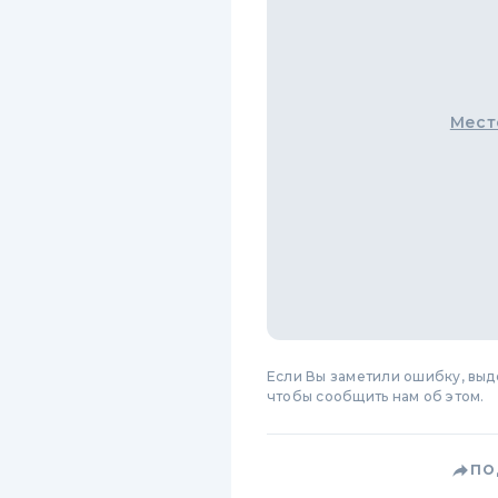
Мест
Если Вы заметили ошибку, вы
чтобы сообщить нам об этом.
ПО