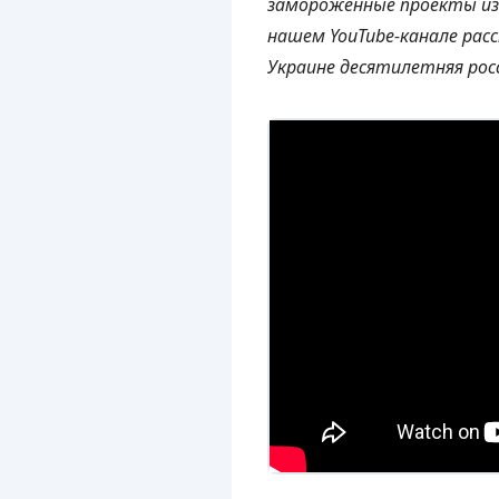
замороженные проекты из-
нашем YouTube-канале рас
Украине десятилетняя росс