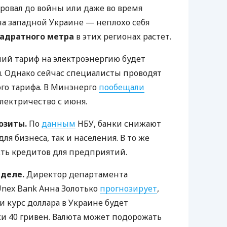
ировал до войны или даже во время
а западной Украине — неплохо себя
вадратного метра
в этих регионах растет.
й тариф на электроэнергию будет
я. Однако сейчас специалисты проводят
го тарифа. В Минэнерго
пообещали
лектричество с июня.
озиты.
По
данным
НБУ, банки снижают
ля бизнеса, так и населения. В то же
ть кредитов для предприятий.
еделе.
Директор департамента
nex Bank Анна Золотько
прогнозирует
,
и курс доллара в Украине будет
ки 40 гривен. Валюта может подорожать