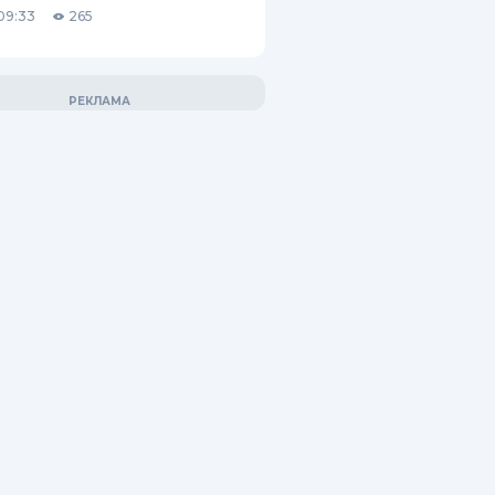
09:33
265