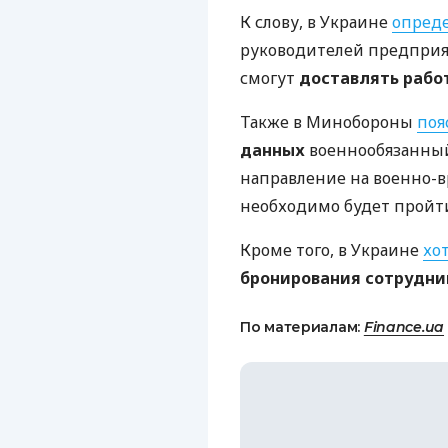
К слову, в Украине
опред
руководителей предприя
смогут
доставлять рабо
Также в Минобороны
поя
данных
военнообязанный
направление на военно-
необходимо будет пройт
Кроме того, в Украине
хо
бронирования сотрудни
По материалам:
Finance.ua