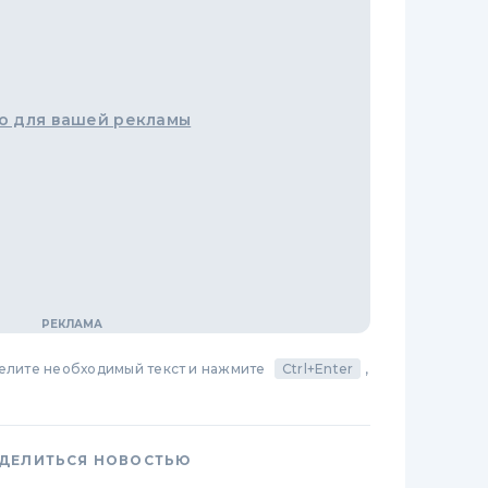
о для вашей рекламы
делите необходимый текст и нажмите
Ctrl+Enter
,
ДЕЛИТЬСЯ НОВОСТЬЮ