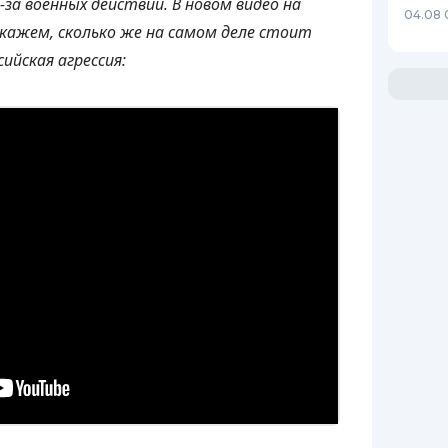
за военных действий. В новом видео на
04.08 
скажем, сколько же на самом деле стоит
ийская агрессия: