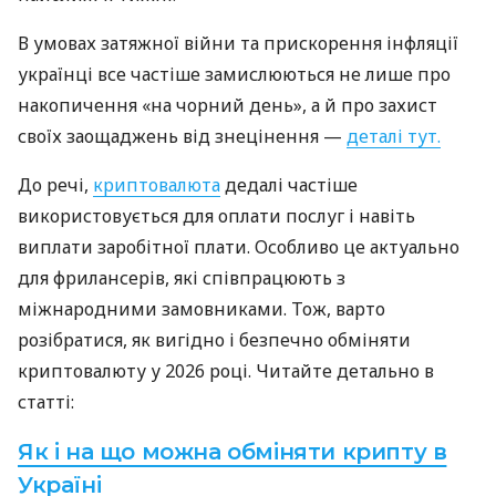
В умовах затяжної війни та прискорення інфляції
українці все частіше замислюються не лише про
накопичення «на чорний день», а й про захист
своїх заощаджень від знецінення —
деталі тут.
До речі,
криптовалюта
дедалі частіше
використовується для оплати послуг і навіть
виплати заробітної плати. Особливо це актуально
для фрилансерів, які співпрацюють з
міжнародними замовниками.
Тож, варто
розібратися, як вигідно і безпечно обміняти
криптовалюту у 2026 році. Читайте детально в
статті:
Як і на що можна обміняти крипту в
Україні