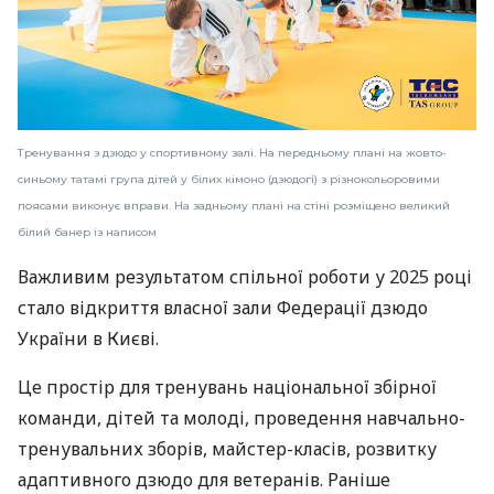
Тренування з дзюдо у спортивному залі. На передньому плані на жовто-
синьому татамі група дітей у білих кімоно (дзюдогі) з різнокольоровими
поясами виконує вправи. На задньому плані на стіні розміщено великий
білий банер із написом
Важливим результатом спільної роботи у 2025 році
стало відкриття власної зали Федерації дзюдо
України в Києві.
Це простір для тренувань національної збірної
команди, дітей та молоді, проведення навчально-
тренувальних зборів, майстер-класів, розвитку
адаптивного дзюдо для ветеранів. Раніше