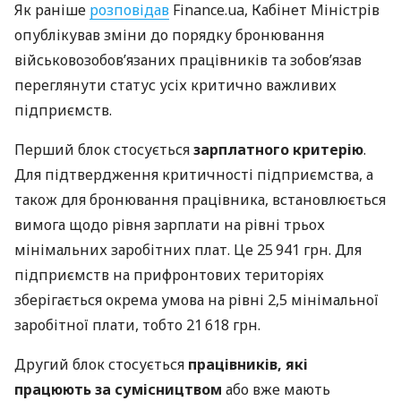
Як раніше
розповідав
Finance.ua, Кабінет Міністрів
опублікував зміни до порядку бронювання
військовозобов’язаних працівників та зобов’язав
переглянути статус усіх критично важливих
підприємств.
Перший блок стосується
зарплатного критерію
.
Для підтвердження критичності підприємства, а
також для бронювання працівника, встановлюється
вимога щодо рівня зарплати на рівні трьох
мінімальних заробітних плат. Це 25 941 грн. Для
підприємств на прифронтових територіях
зберігається окрема умова на рівні 2,5 мінімальної
заробітної плати, тобто 21 618 грн.
Другий блок стосується
працівників, які
працюють за сумісництвом
або вже мають