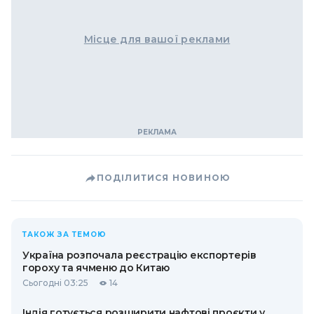
Місце для вашої реклами
ПОДІЛИТИСЯ НОВИНОЮ
ТАКОЖ ЗА ТЕМОЮ
Україна розпочала реєстрацію експортерів
гороху та ячменю до Китаю
Сьогодні 03:25
14
Індія готується розширити нафтові проєкти у