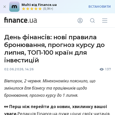
Multi від Finance.ua
ВСТАНОВИТИ
(8,9K+)
День фінансів: нові правила
бронювання, прогноз курсу до
липня, ТОП-100 країн для
інвестицій
02.06.2026, 14:26
137
Вівторок, 2 червня. Мінекономіки пояснило, що
змінилося для бізнесу та працівників щодо
бронювання, прогноз курсу до 1 липня.
👀 Перш ніж перейти до новин, хвилинку вашої
уваги.
Редакція Finance.ua дуже цінує своїх читачів.