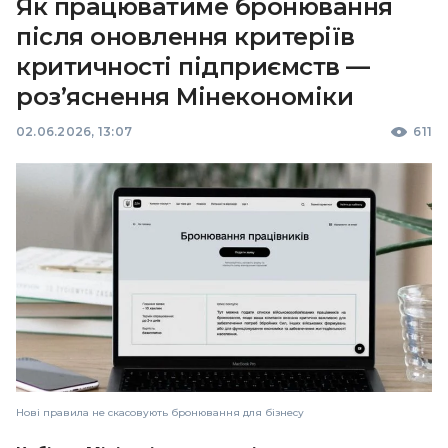
Як працюватиме бронювання
після оновлення критеріїв
критичності підприємств —
роз’яснення Мінекономіки
02.06.2026, 13:07
611
Нові правила не скасовують бронювання для бізнесу