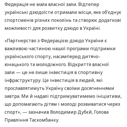
Федерація не мала власної зали. Відтепер
українські дзюдоїсти отримали місце, яке об’єднує
спортсменів різних поколінь та створює додаткові
можливості для розвитку дзюдо в Україні.
«Партнерство з Федерацією дзюдо України є
важливою частиною нашої програми підтримки
українського спорту, насамперед дитячо-
юнацького та молодіжного. Відкриття власної
зали — це не лише інвестиція в спортивну
інфраструктуру. Це інвестиція в людей, які
прославлятимуть Україну своїми досягненнями
завтра. Ми й надалі підтримуватимемо ініціативи,
що допомагають дітям і молоді розвиватися через
спорт», — зазначив Володимир Дубєй, Голова
Правління Таскомбанку.