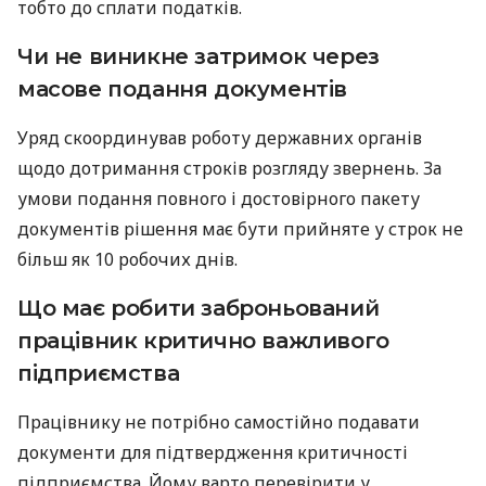
тобто до сплати податків.
Чи не виникне затримок через
масове подання документів
Уряд скоординував роботу державних органів
щодо дотримання строків розгляду звернень. За
умови подання повного і достовірного пакету
документів рішення має бути прийняте у строк не
більш як 10 робочих днів.
Що має робити заброньований
працівник критично важливого
підприємства
Працівнику не потрібно самостійно подавати
документи для підтвердження критичності
підприємства. Йому варто перевірити у