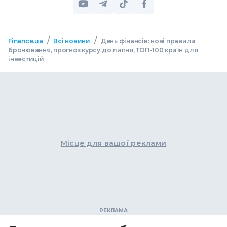
/
/
Finance.ua
Всі новини
День фінансів: нові правила
бронювання, прогноз курсу до липня, ТОП-100 країн для
інвестицій
Місце для вашої реклами