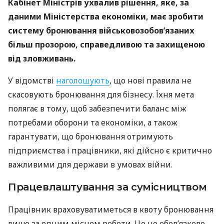
Кабінет Міністрів ухвалив рішення, яке, за
даними Міністерства економіки, має зробити
систему бронювання військовозобов’язаних
більш прозорою, справедливою та захищеною
від зловживань.
У відомстві
наголошують
, що нові правила не
скасовують бронювання для бізнесу. Їхня мета
полягає в тому, щоб забезпечити баланс між
потребами оборони та економіки, а також
гарантувати, що бронювання отримують
підприємства і працівники, які дійсно є критично
важливими для держави в умовах війни.
Працевлаштування за сумісництвом
Працівник враховуватиметься в квоту бронювання
лише за одним місцем роботи. Це не обов’язково