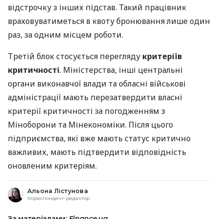
відстрочку з інших підстав. Такий працівник
враховуватиметься в квоту бронювання лише один
раз, за одним місцем роботи.
Третій блок стосується перегляду
критеріїв
критичності
. Міністерства, інші центральні
органи виконавчої влади та обласні військові
адміністрації мають перезатвердити власні
критерії критичності за погодженням з
Міноборони та Мінекономіки. Після цього
підприємства, які вже мають статус критично
важливих, мають підтвердити відповідність
оновленим критеріям.
Альона Лістунова
Кореспондент-редактор
За матеріалами:
Finance.ua