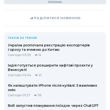
ПОДІЛИТИСЯ НОВИНОЮ
ТАКОЖ ЗА ТЕМОЮ
Україна розпочала реєстрацію експортерів
гороху та ячменю до Китаю
Сьогодні 03:25
14
Індія готується розширити нафтові проєкти у
Венесуелі
Сьогодні 02:44
21
Як налаштувати iPhone після купівлі: 5 важливих
змін
Сьогодні 01:27
36
Bolt запустив планування поїздок через ChatGPT