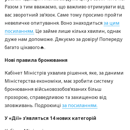
Разом з тим вважаємо, що важливо отримувати від
вас зворотний зв’язок. Саме тому просимо пройти
невеличке опитування. Воно знаходиться
за цим
посиланням.
Це займе лише кілька хвилин, однак
дуже нам допоможе. Дякуємо за довіру! Попереду
багато цікавого🔥.
Нові правила бронювання
Кабінет Міністрів ухвалив рішення, яке, за даними
Міністерства економіки, має зробити систему
бронювання військовозобов’язаних більш
прозорою, справедливою та захищеною від
зловживань. Подроюиці
за посиланням.
У «Дії» з’являться 14 нових категорій