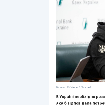
Голова НБУ Андрій Пишний
В Україні необхідно роз
яка б відповідала потреб