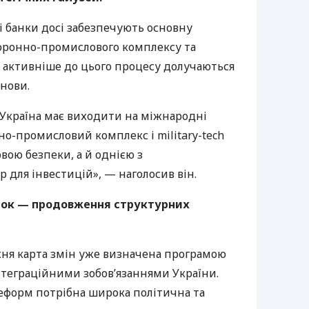
і банки досі забезпечують основну
оронно-промислового комплексу та
і активніше до цього процесу долучаються
анови.
Україна має виходити на міжнародні
о-промисловий комплекс і military-tech
вою безпеки, а й однією з
для інвестицій», — наголосив він.
ок — продовження структурних
жня карта змін уже визначена програмою
нтеграційними зобов’язаннями України.
реформ потрібна широка політична та