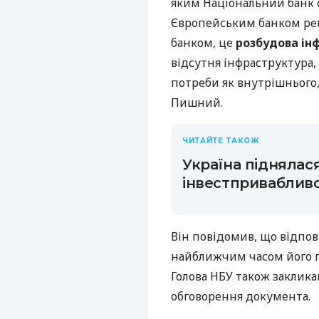
яким Національний банк 
Європейським банком рек
банком, це
розбудова ін
відсутня інфраструктура, 
потреби як внутрішнього, 
Пишний.
ЧИТАЙТЕ ТАКОЖ
Україна піднялас
інвестпривабливо
Він повідомив, що відпо
найближчим часом його п
Голова НБУ також заклика
обговорення документа.