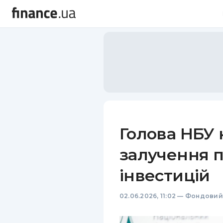
Голова НБУ 
залучення 
інвестицій
02.06.2026, 11:02
—
Фондовий