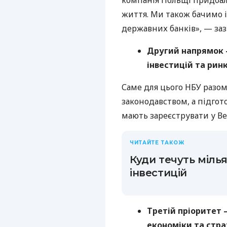
життя. Ми також бачимо 
державних банків», — за
Другий напрямок 
інвестицій та ринк
Саме для цього НБУ разо
законодавством, а підго
мають зареєструвати у Ве
ЧИТАЙТЕ ТАКОЖ
Куди течуть міль
інвестицій
Третій пріоритет
економіки та стра