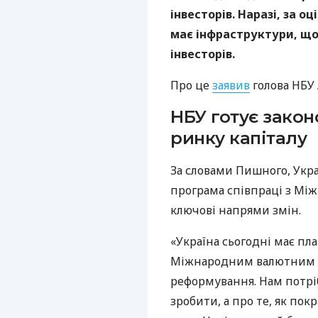
інвесторів. Наразі, за о
має інфраструктури, що
інвесторів.
Про це
заявив
голова НБУ
НБУ готує закон
ринку капіталу
За словами Пишного, Укра
програма співпраці з М
ключові напрями змін.
«Україна сьогодні має пл
Міжнародним валютним ф
реформування. Нам потрі
зробити, а про те, як по