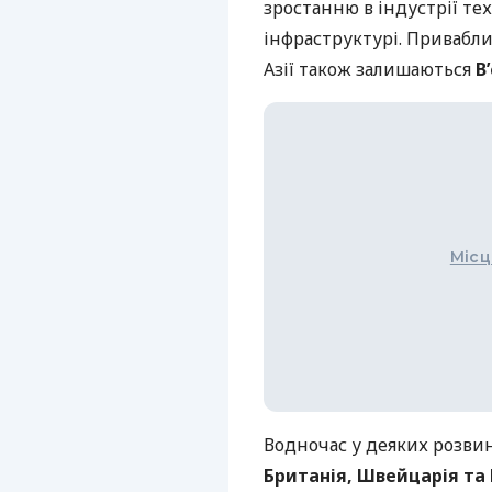
зростанню в індустрії те
інфраструктурі. Привабл
Азії також залишаються
В
Місц
Водночас у деяких розви
Британія, Швейцарія та 