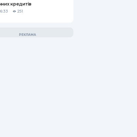
чних кредитів
06:33
251