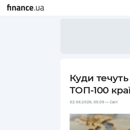
Куди течуть
ТОП-100 кра
02.06.2026, 05:09
—
Світ