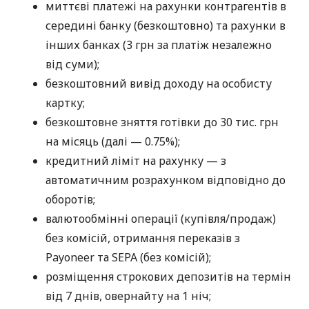
миттєві платежі на рахунки контрагентів в
середині банку (безкоштовно) та рахунки в
інших банках (3 грн за платіж незалежно
від суми);
безкоштовний вивід доходу на особисту
картку;
безкоштовне зняття готівки до 30 тис. грн
на місяць (далі — 0.75%);
кредитний ліміт на рахунку — з
автоматичним розрахунком відповідно до
оборотів;
валютообмінні операції (купівля/продаж)
без комісій, отримання переказів з
Payoneer та SEPA (без комісій);
розміщення строкових депозитів на термін
від 7 днів, овернайту на 1 ніч;