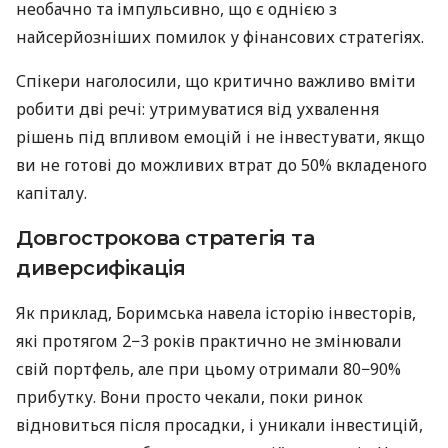
необачно та імпульсивно, що є однією з
найсерйозніших помилок у фінансових стратегіях.
Спікери наголосили, що критично важливо вміти
робити дві речі: утримуватися від ухвалення
рішень під впливом емоцій і не інвестувати, якщо
ви не готові до можливих втрат до 50% вкладеного
капіталу.
Довгострокова стратегія та
диверсифікація
Як приклад, Боримська навела історію інвесторів,
які протягом 2−3 років практично не змінювали
свій портфель, але при цьому отримали 80−90%
прибутку. Вони просто чекали, поки ринок
відновиться після просадки, і уникали інвестицій,