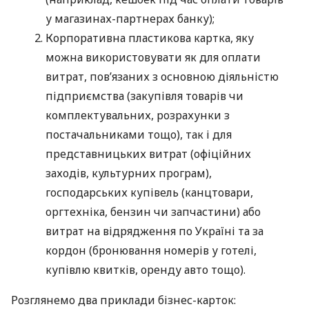
у магазинах-партнерах банку);
Корпоративна пластикова картка, яку
можна використовувати як для оплати
витрат, пов’язаних з основною діяльністю
підприємства (закупівля товарів чи
комплектувальних, розрахунки з
постачальниками тощо), так і для
представницьких витрат (офіційних
заходів, культурних програм),
господарських купівель (канцтовари,
оргтехніка, бензин чи запчастини) або
витрат на відрядження по Україні та за
кордон (бронювання номерів у готелі,
купівлю квитків, оренду авто тощо).
Розглянемо два приклади бізнес-карток: