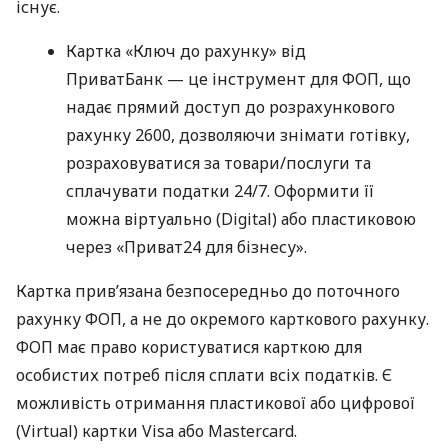
існує.
Картка «Ключ до рахунку» від
ПриватБанк — це інструмент для ФОП, що
надає прямий доступ до розрахункового
рахунку 2600, дозволяючи знімати готівку,
розраховуватися за товари/послуги та
сплачувати податки 24/7. Оформити її
можна віртуально (Digital) або пластиковою
через «Приват24 для бізнесу».
Картка прив’язана безпосередньо до поточного
рахунку ФОП, а не до окремого карткового рахунку.
ФОП має право користуватися карткою для
особистих потреб після сплати всіх податків. Є
можливість отримання пластикової або цифрової
(Virtual) картки Visa або Mastercard.