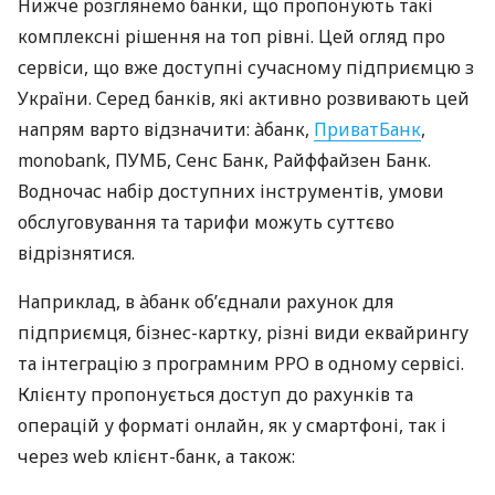
Нижче розглянемо банки, що пропонують такі
комплексні рішення на топ рівні. Цей огляд про
сервіси, що вже доступні сучасному підприємцю з
України. Серед банків, які активно розвивають цей
напрям варто відзначити: àбанк,
ПриватБанк
,
monobank, ПУМБ, Сенс Банк, Райффайзен Банк.
Водночас набір доступних інструментів, умови
обслуговування та тарифи можуть суттєво
відрізнятися.
Наприклад, в àбанк об’єднали рахунок для
підприємця, бізнес-картку, різні види еквайрингу
та інтеграцію з програмним РРО в одному сервісі.
Клієнту пропонується доступ до рахунків та
операцій у форматі онлайн, як у смартфоні, так і
через web клієнт-банк, а також: