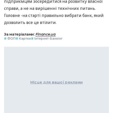
підприємцям зосередитися на розвитку власної
справи, а не на вирішенні технічних питань.
Головне -на старті правильно вибрати банк, який
дозволить все це втілити.
За матеріалами:
Finance.ua
#
ФОП
#
Картки
#
Інтернет-Банкінг
Місце для вашої реклами