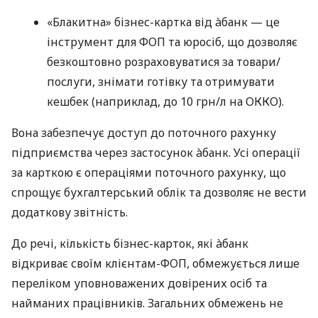
«Блакитна» бізнес-картка від àбанк — це
інструмент для ФОП та юросіб, що дозволяє
безкоштовно розраховуватися за товари/
послуги, знімати готівку та отримувати
кешбек (наприклад, до 10 грн/л на ОККО).
Вона забезпечує доступ до поточного рахунку
підприємства через застосунок àбанк. Усі операції
за карткою є операціями поточного рахунку, що
спрощує бухгалтерський облік та дозволяє не вести
додаткову звітність.
До речі, кількість бізнес-карток, які àбанк
відкриває своїм клієнтам-ФОП, обмежується лише
переліком уповноважених довірених осіб та
найманих працівників. Загальних обмежень не