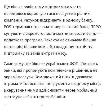
Ще кілька років тому підприємцю часто
доводилося користуватися послугами різних
компаній. Рахунок відкривати в одному банку,
POS-термінал підключати через інший банк, ПРРО
купувати в окремого постачальника, вести облік —
додаткова програма. Така схема означала більше
договорів, більше комісій, складнішу технічну
підтримку та зайві витрати часу.
Саме тому все більше українських ФОП обирають
банки, які пропонують комплексне рішення, а не
окремі послуги. Комплексний підхід дозволяє
отримати всі основні інструменти в одному місці,
а керування ними здійснювати через мобільний
застосунок або інтернет-банкінг.