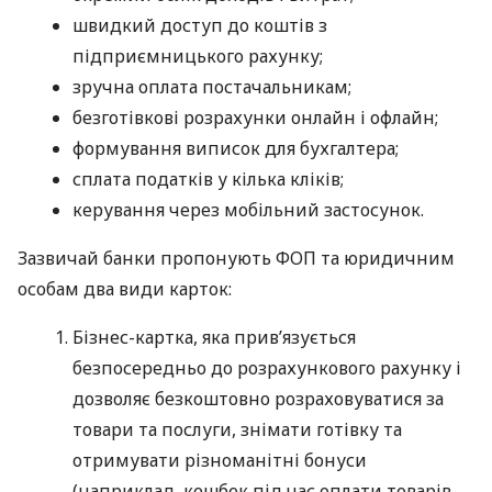
швидкий доступ до коштів з
підприємницького рахунку;
зручна оплата постачальникам;
безготівкові розрахунки онлайн і офлайн;
формування виписок для бухгалтера;
сплата податків у кілька кліків;
керування через мобільний застосунок.
Зазвичай банки пропонують ФОП та юридичним
особам два види карток:
Бізнес-картка, яка прив’язується
безпосередньо до розрахункового рахунку і
дозволяє безкоштовно розраховуватися за
товари та послуги, знімати готівку та
отримувати різноманітні бонуси
(наприклад, кешбек під час оплати товарів