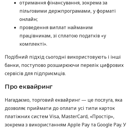
отримання фінансування, зокрема за
пільговими держпрограмами, у форматі
онлайн;
проведення виплат найманим
працівникам, зі сплатою податків «у
комплекті».
Подібний підхід сьогодні використовують і інші
банки, поступово розширюючи перелік цифрових
сервісів для підприємців.
Про еквайринг
Нагадаємо, торговий еквайринг — це послуга, яка
дозволяє приймати до оплати усі типи карток
платіжних систем Visa, MasterCard, «Простір»,
зокрема з використанням Apple Pay та Google Pay. У