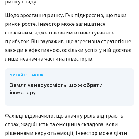
ринку спаду.
Щодо зростання ринку, Гук підкреслив, що поки
ринок росте, інвестор може залишатися
спокійним, адже головним в інвестуванні є
прибуток. Він зауважив, що агресивна стратегія не
завжди є ефективною, оскільки успіх у ній досягає
лише незначна частина інвесторів.
ЧИТАЙТЕ ТАКОЖ
Земля vs нерухомість: що ж обрати
інвестору
Фахівці відзначили, що значну роль відіграють
страх, жадібність та емоційна складова. Коли
рішеннями керують емоції, інвестор може діяти