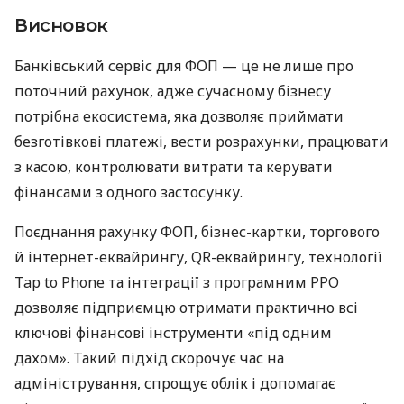
Висновок
Банківський сервіс для ФОП — це не лише про
поточний рахунок, адже сучасному бізнесу
потрібна екосистема, яка дозволяє приймати
безготівкові платежі, вести розрахунки, працювати
з касою, контролювати витрати та керувати
фінансами з одного застосунку.
Поєднання рахунку ФОП, бізнес-картки, торгового
й інтернет-еквайрингу, QR-еквайрингу, технології
Tap to Phone та інтеграції з програмним РРО
дозволяє підприємцю отримати практично всі
ключові фінансові інструменти «під одним
дахом». Такий підхід скорочує час на
адміністрування, спрощує облік і допомагає