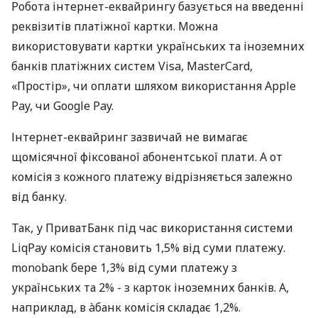
Робота інтернет-еквайрингу базується на введенні
реквізитів платіжної картки. Можна
використовувати картки українських та іноземних
банків платіжних систем Visa, MasterCard,
«Простір», чи оплати шляхом використання Apple
Pay, чи Google Pay.
Інтернет-еквайринг зазвичай не вимагає
щомісячної фіксованої абонентської плати. А от
комісія з кожного платежу відрізняється залежно
від банку.
Так, у ПриватБанк під час використання системи
LiqPay комісія становить 1,5% від суми платежу.
monobank бере 1,3% від суми платежу з
українських та 2% - з карток іноземних банків. А,
наприклад, в àбанк комісія складає 1,2%.