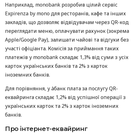
Наприклад, monobank розробив цілий сервіс
Expirenza by mono для ресторанів, кафе та інших
закладів, що дозволяє відвідувачам через QR-код
переглядати меню, оплачувати рахунок (зокрема
Apple/Google Pay), залишати чайові та відгуки без
участі офіціанта. Комісія за приймання таких
платежів у monobank складає 1,3% від суми з усіх
карток українських банків та 2% з карток
іноземних банків.
Для порівняння, у àбанк плата за послугу QR-
еквайринга складає 1,2% від успішної операції з
українських карток та 2% з карток іноземних
банків.
Про інтернет-еквайринг