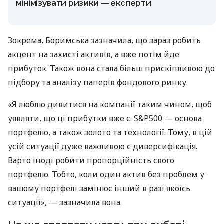
мінімізувати ризики — експерти
Зокрема, Боримська зазначила, що зараз робить
акцент на захисті активів, а вже потім йде
прибуток. Також вона стала більш прискіпливою до
підбору та аналізу паперів фондового ринку.
«Я люблю дивитися на компанії таким чином, щоб
уявляти, що ці прибутки вже є. S&P500 — основа
портфелю, а також золото та технології. Тому, в цій
усій ситуації дуже важливою є диверсифікація.
Варто іноді робити пропорційність свого
портфелю. Тобто, коли один актив без проблем у
вашому портфелі замінює інший в разі якоїсь
ситуації», — зазначила вона.