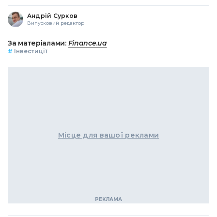
Андрій Сурков
Випусковий редактор
За матеріалами:
Finance.ua
#
Інвестиції
Місце для вашої реклами