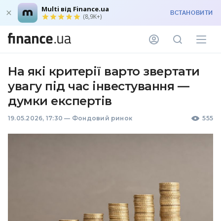
Multi від Finance.ua
ВСТАНОВИТИ
(8,9K+)
На які критерії варто звертати
увагу під час інвестування —
думки експертів
19.05.2026, 17:30
—
Фондовий ринок
555