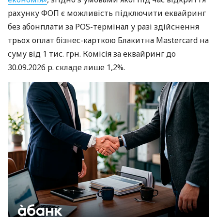
рахунку ФОП є можливість підключити еквайринг
без абонплати за POS-термінал у разі здійснення
трьох оплат бізнес-карткою Блакитна Mastercard на
суму від 1 тис. грн. Комісія за еквайринг до
30.09.2026 р. складе лише 1,2%.