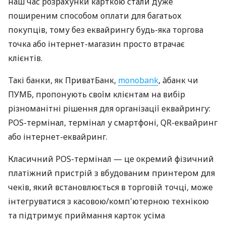
наш час розрахунки карткою стали дуже
поширеним способом оплати для багатьох
покупців, тому без еквайрингу будь-яка торгова
точка або інтернет-магазин просто втрачає
клієнтів.
Такі банки, як ПриватБанк,
monobank
, àбанк чи
ПУМБ, пропонують своїм клієнтам на вибір
різноманітні рішення для організації еквайрингу:
POS-термінал, термінал у смартфоні, QR-еквайринг
або інтернет-еквайринг.
Класичний POS-термінал — це окремий фізичний
платіжний пристрій з вбудованим принтером для
чеків, який встановлюється в торговій точці, може
інтегруватися з касовою/комп'ютерною технікою
та підтримує приймання карток усіма