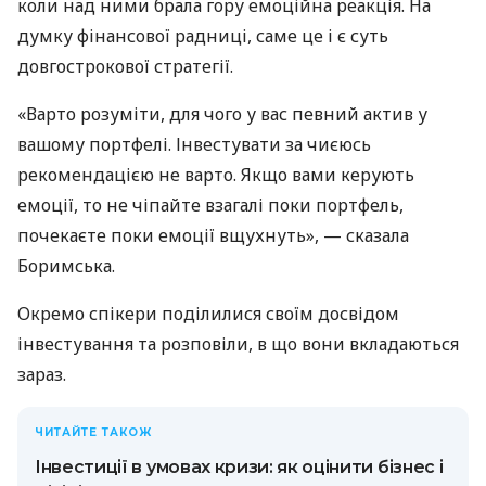
коли над ними брала гору емоційна реакція. На
думку фінансової радниці, саме це і є суть
довгострокової стратегії.
«Варто розуміти, для чого у вас певний актив у
вашому портфелі. Інвестувати за чиєюсь
рекомендацією не варто. Якщо вами керують
емоції, то не чіпайте взагалі поки портфель,
почекаєте поки емоції вщухнуть», — сказала
Боримська.
Окремо спікери поділилися своїм досвідом
інвестування та розповіли, в що вони вкладаються
зараз.
ЧИТАЙТЕ ТАКОЖ
Інвестиції в умовах кризи: як оцінити бізнес і