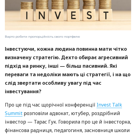
Варто робити пропорційність свого портфелю
Інвестуючи, кожна людина повинна мати чітко
визначену стратегію. Дехто обирає агресивний
підхід на ринку, інші — більш пасивний. Які
переваги та недоліки мають ці стратегії, і на що
слід звертати особливу увагу під час
інвестування?
Про це під час щорічної конференції
Invest Talk
Summit
розповіли адвокат, ютубер, роздрібний
інвестор — Тарас Гук. Говорила про це й інвесторка,
фінансова радниця, педагогиня, засновниця школи