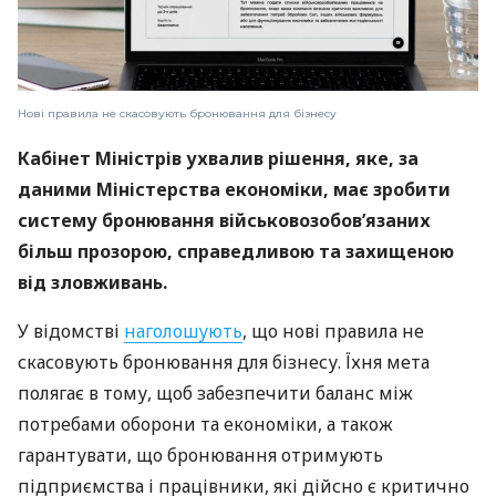
Нові правила не скасовують бронювання для бізнесу
Кабінет Міністрів ухвалив рішення, яке, за
даними Міністерства економіки, має зробити
систему бронювання військовозобов’язаних
більш прозорою, справедливою та захищеною
від зловживань.
У відомстві
наголошують
, що нові правила не
скасовують бронювання для бізнесу. Їхня мета
полягає в тому, щоб забезпечити баланс між
потребами оборони та економіки, а також
гарантувати, що бронювання отримують
підприємства і працівники, які дійсно є критично