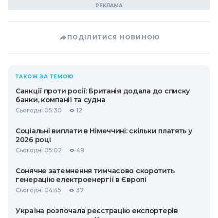
ПОДІЛИТИСЯ НОВИНОЮ
ТАКОЖ ЗА ТЕМОЮ
Санкції проти росії: Британія додала до списку
банки, компанії та судна
Сьогодні 05:30
12
Соціальні виплати в Німеччині: скільки платять у
2026 році
Сьогодні 05:02
48
Сонячне затемнення тимчасово скоротить
генерацію електроенергії в Європі
Сьогодні 04:45
37
Україна розпочала реєстрацію експортерів