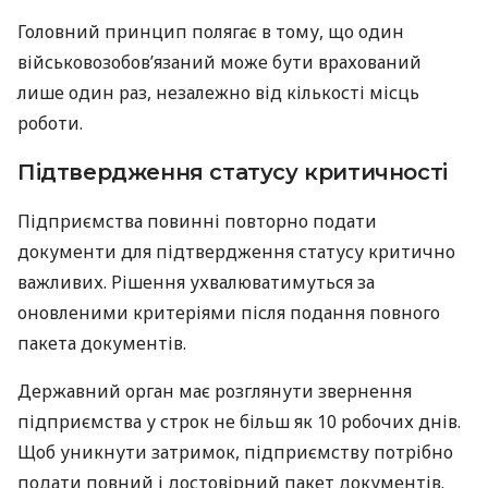
Головний принцип полягає в тому, що один
військовозобов’язаний може бути врахований
лише один раз, незалежно від кількості місць
роботи.
Підтвердження статусу критичності
Підприємства повинні повторно подати
документи для підтвердження статусу критично
важливих. Рішення ухвалюватимуться за
оновленими критеріями після подання повного
пакета документів.
Державний орган має розглянути звернення
підприємства у строк не більш як 10 робочих днів.
Щоб уникнути затримок, підприємству потрібно
подати повний і достовірний пакет документів.