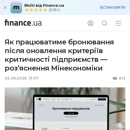
Multi від Finance.ua
ВСТАНОВИТИ
(8,9K+)
Як працюватиме бронювання
після оновлення критеріїв
критичності підприємств —
роз’яснення Мінекономіки
02.06.2026, 13:07
613