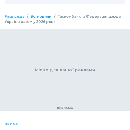
/
/
Finance.ua
Всі новини
Таскомбанк та Федерація дзюдо
України разом у 2026 році
Місце для вашої реклами
ПРОМО