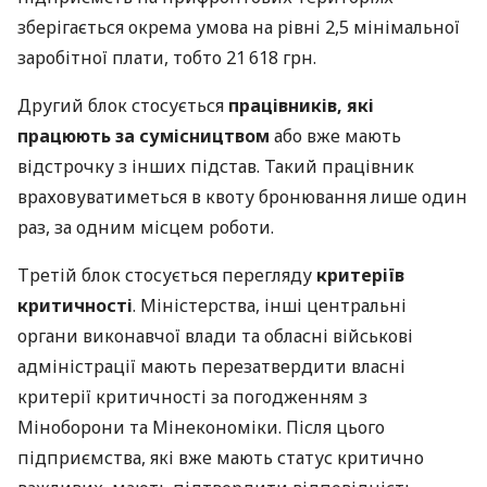
зберігається окрема умова на рівні 2,5 мінімальної
заробітної плати, тобто 21 618 грн.
Другий блок стосується
працівників, які
працюють за сумісництвом
або вже мають
відстрочку з інших підстав. Такий працівник
враховуватиметься в квоту бронювання лише один
раз, за одним місцем роботи.
Третій блок стосується перегляду
критеріїв
критичності
. Міністерства, інші центральні
органи виконавчої влади та обласні військові
адміністрації мають перезатвердити власні
критерії критичності за погодженням з
Міноборони та Мінекономіки. Після цього
підприємства, які вже мають статус критично