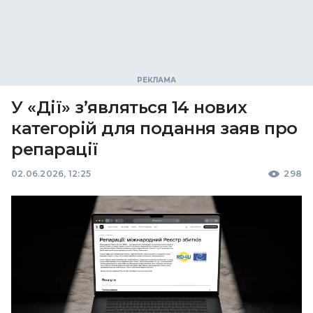
У «Дії» з’являться 14 нових
категорій для подання заяв про
репарації
02.06.2026, 12:25
298