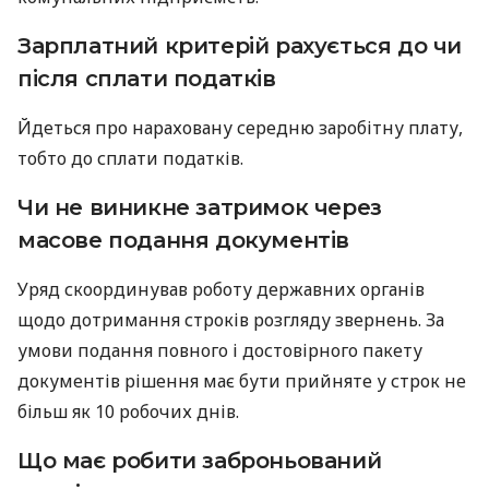
Зарплатний критерій рахується до чи
після сплати податків
Йдеться про нараховану середню заробітну плату,
тобто до сплати податків.
Чи не виникне затримок через
масове подання документів
Уряд скоординував роботу державних органів
щодо дотримання строків розгляду звернень. За
умови подання повного і достовірного пакету
документів рішення має бути прийняте у строк не
більш як 10 робочих днів.
Що має робити заброньований