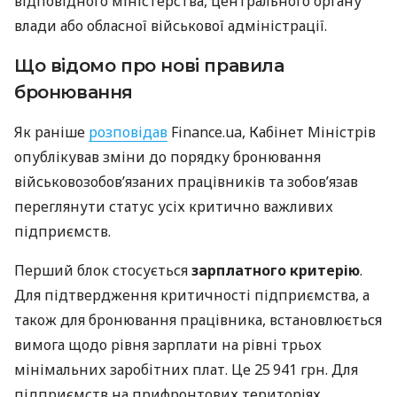
відповідного міністерства, центрального органу
влади або обласної військової адміністрації.
Що відомо про нові правила
бронювання
Як раніше
розповідав
Finance.ua, Кабінет Міністрів
опублікував зміни до порядку бронювання
військовозобов’язаних працівників та зобов’язав
переглянути статус усіх критично важливих
підприємств.
Перший блок стосується
зарплатного критерію
.
Для підтвердження критичності підприємства, а
також для бронювання працівника, встановлюється
вимога щодо рівня зарплати на рівні трьох
мінімальних заробітних плат. Це 25 941 грн. Для
підприємств на прифронтових територіях