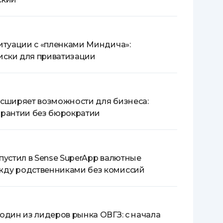
ситуации с «пленками Миндича»:
ски для приватизации
асширяет возможности для бизнеса:
арантии без бюрократии
пустил в Sense SuperApp валютные
жду родственниками без комиссий
 один из лидеров рынка ОВГЗ: с начала