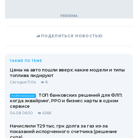
ПОДЕЛИТЬСЯ НОВОСТЬЮ
ТАКЖЕ ПО ТЕМЕ
Цены на авто пошли вверх: какие модели и типы
топлива лидируют
Сегодня 11:04
8
ТОП банковских решений для ФЛП:
ПАРТНЕРСКАЯ
когда эквайринг, РРО и бизнес карты в одном
сервисе
04.08 06:50
4566
Начислили 729 тыс. грн долга за газ из-за
показаний испорченного счетчика (решение
суда)