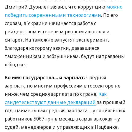
Дмитрий Дубилет заявил, что коррупцию
можно
победить современными технологиями
. По его
словам, в Украине начинается работа с
рейдерством и теневым рынком алкоголя и
сигарет. На таможне запустят эксперимент,
благодаря которому взятки, дававшиеся
таможенникам и эсбэушникам, будут направлены
в бюджет.
Во имя государства… и зарплат.
Средняя
зарплата по многим профессиям в госсекторе не
ниже, чем средняя зарплата по стране.
Как
свидетельствуют данные деклараций
за прошлый
год, наименьшая средняя зарплата – у социальных
работников 5067 грн в месяц, а самая высокая – у
судей, менеджеров и управляющих в Нацбанке,