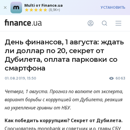
Multi от Finance.ua
УСТАНОВИТЬ
(8,9K+)
День финансов, 1 августа: ждать
ли доллар по 20, секрет от
Дубилета, оплата парковки со
смартфона
01.08.2019, 15:50
6063
Четверг, 1 августа. Прогноз по валюте от эксперта,
вариант борьбы с коррупцией от Дубилета, реакция
на укрепление гривны от
НБУ
.
Как победить коррупцию? Секрет от Дубилета.
Сооснователь monobank и советник и.о. главы
СБУ