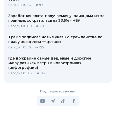
Сегодня 10:24
97
Заработная плата, получаемая украинцами из-за
границы, сократилась на 23,6% - НБУ
Сегодня 10:00
70
Трамп подписал новые указы о гражданстве по
праву рождения — детали
Сегодня 09:12
125
Где в Украине самые дешевые и дорогие
«квадратные» метры в новостройках
(инфографика)
Сегодня 09:02
142
Подпишитесь на нас