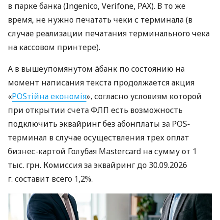
в парке банка (Ingenico, Verifone, PAX). В то же
время, не нужно печатать чеки с терминала (в
случае реализации печатания терминального чека
на кассовом принтере).
А в вышеупомянутом àбанк по состоянию на
момент написания текста продолжается акция
«
POSтійна економія
», согласно условиям которой
при открытии счета ФЛП есть возможность
подключить эквайринг без абонплаты за POS-
терминал в случае осуществления трех оплат
бизнес-картой Голубая Mastercard на сумму от 1
тыс. грн. Комиссия за эквайринг до 30.09.2026
г. составит всего 1,2%.