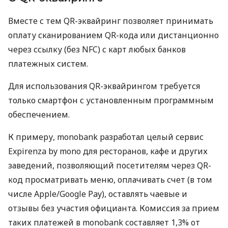
Вместе с тем QR-эквайринг позволяет принимать
оплату сканированием QR-кода или дистанционно
через ссылку (без NFC) с карт любых банков
платежных систем.
Для использования QR-эквайрингом требуется
только смартфон с установленным программным
обеспечением.
К примеру, monobank разработал целый сервис
Expirenza by mono для ресторанов, кафе и других
заведений, позволяющий посетителям через QR-
код просматривать меню, оплачивать счет (в том
числе Apple/Google Pay), оставлять чаевые и
отзывы без участия официанта. Комиссия за прием
таких платежей в monobank составляет 1,3% от