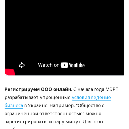
Регистрируем
ООО
онлайн.
С начала года
МЭРТ
разрабатывает упрощенные
условия ведение
бизнеса
в Украине. Например, “Общество с
ограниченной ответственностью” можно
зарегистрировать за пару минут. Для этого