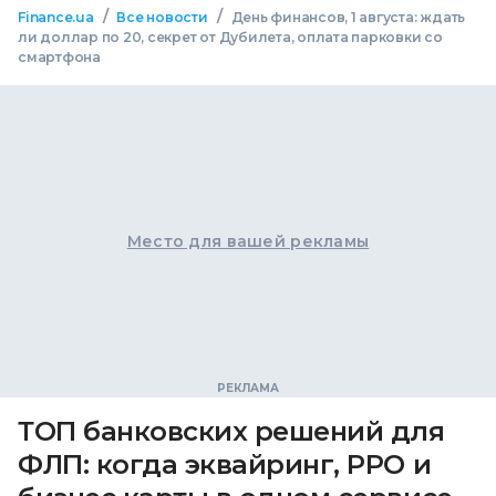
/
/
Finance.ua
Все новости
День финансов, 1 августа: ждать
ли доллар по 20, секрет от Дубилета, оплата парковки со
смартфона
Место для вашей рекламы
ТОП банковских решений для
ФЛП: когда эквайринг, РРО и