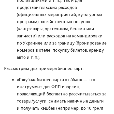
поставщиками
и т. п.
), так и для
представительских расходов
(официальных мероприятий, культурных
программ), хозяйственных покупок
(канцтовары, оргтехника, бензин или
запчасти) или расходов на командировки
по Украинее или за границу (бронирование
номеров в отеле, покупку билетов, аренду
авто
и т. п.
).
Рассмотрим два примера бизнес-карт:
«Голубая» бизнес-карта от àбанк — это
инструмент для ФЛП и юрлиц,
позволяющий бесплатно рассчитываться за
товары/услуги, снимать наличные деньги
и получать кэшбек (например, до 10 грн/л