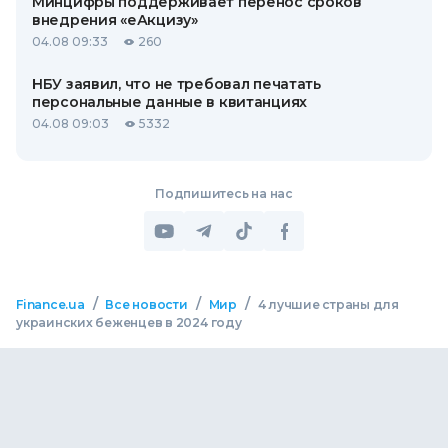
Минцифры поддерживает перенос сроков
внедрения «еАкцизу»
04.08 09:33
260
НБУ заявил, что не требовал печатать
персональные данные в квитанциях
04.08 09:03
5332
Подпишитесь на нас
/
/
/
Finance.ua
Все новости
Мир
4 лучшие страны для
украинских беженцев в 2024 году