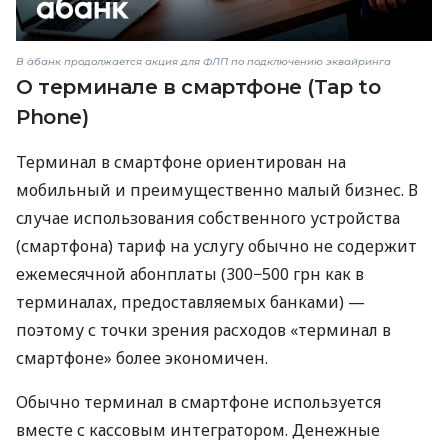
В àбанк продолжается акция для ФЛП по подключению эквайринга
О терминале в смартфоне (Tap to
Phone)
Терминал в смартфоне ориентирован на
мобильный и преимущественно малый бизнес. В
случае использования собственного устройства
(смартфона) тариф на услугу обычно не содержит
ежемесячной абонплаты (300−500 грн как в
терминалах, предоставляемых банками) —
поэтому с точки зрения расходов «терминал в
смартфоне» более экономичен.
Обычно терминал в смартфоне используется
вместе с кассовым интегратором. Денежные