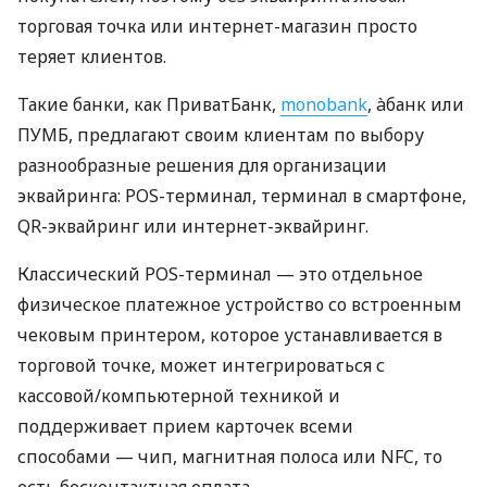
торговая точка или интернет-магазин просто
теряет клиентов.
Такие банки, как ПриватБанк,
monobank
, àбанк или
ПУМБ, предлагают своим клиентам по выбору
разнообразные решения для организации
эквайринга: POS-терминал, терминал в смартфоне,
QR-эквайринг или интернет-эквайринг.
Классический POS-терминал — это отдельное
физическое платежное устройство со встроенным
чековым принтером, которое устанавливается в
торговой точке, может интегрироваться с
кассовой/компьютерной техникой и
поддерживает прием карточек всеми
способами — чип, магнитная полоса или NFC, то
есть бесконтактная оплата.