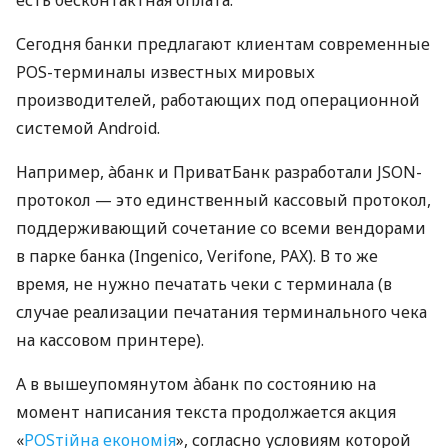
Сегодня банки предлагают клиентам современные
POS-терминалы известных мировых
производителей, работающих под операционной
системой Android.
Например, àбанк и ПриватБанк разработали JSON-
протокол — это единственный кассовый протокол,
поддерживающий сочетание со всеми вендорами
в парке банка (Ingenico, Verifone, PAX). В то же
время, не нужно печатать чеки с терминала (в
случае реализации печатания терминального чека
на кассовом принтере).
А в вышеупомянутом àбанк по состоянию на
момент написания текста продолжается акция
«
POSтійна економія
», согласно условиям которой