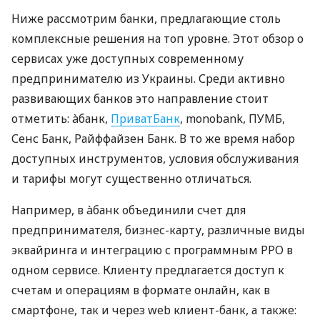
Ниже рассмотрим банки, предлагающие столь
комплексные решения на топ уровне. Этот обзор о
сервисах уже доступных современному
предпринимателю из Украины. Среди активно
развивающих банков это направление стоит
отметить: àбанк,
ПриватБанк
, monobank, ПУМБ,
Сенс Банк, Райффайзен Банк. В то же время набор
доступных инструментов, условия обслуживания
и тарифы могут существенно отличаться.
Например, в àбанк объединили счет для
предпринимателя, бизнес-карту, различные виды
эквайринга и интеграцию с программным РРО в
одном сервисе. Клиенту предлагается доступ к
счетам и операциям в формате онлайн, как в
смартфоне, так и через web клиент-банк, а также: