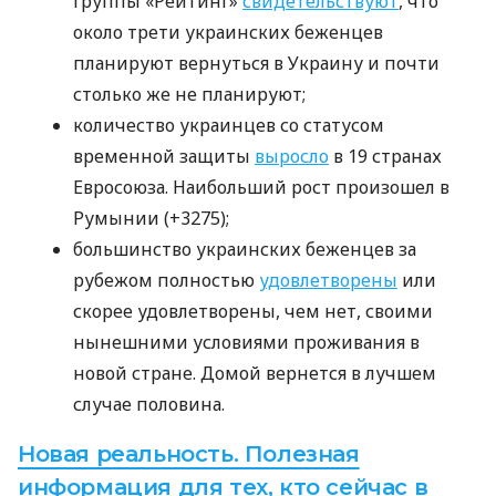
группы «Рейтинг»
свидетельствуют
, что
около трети украинских беженцев
планируют вернуться в Украину и почти
столько же не планируют;
количество украинцев со статусом
временной защиты
выросло
в 19 странах
Евросоюза. Наибольший рост произошел в
Румынии (+3275);
большинство украинских беженцев за
рубежом полностью
удовлетворены
или
скорее удовлетворены, чем нет, своими
нынешними условиями проживания в
новой стране. Домой вернется в лучшем
случае половина.
Новая реальность. Полезная
информация для тех, кто сейчас в