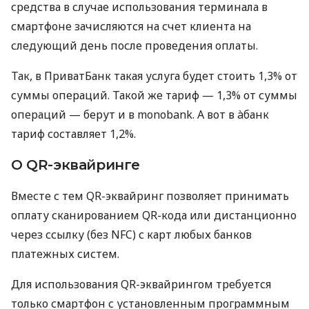
средства в случае использования терминала в
смартфоне зачисляются на счет клиента на
следующий день после проведения оплаты.
Так, в ПриватБанк такая услуга будет стоить 1,3% от
суммы операций. Такой же тариф — 1,3% от суммы
операций — берут и в monobank. А вот в àбанк
тариф составляет 1,2%.
О QR-эквайринге
Вместе с тем QR-эквайринг позволяет принимать
оплату сканированием QR-кода или дистанционно
через ссылку (без NFC) с карт любых банков
платежных систем.
Для использования QR-эквайрингом требуется
только смартфон с установленным программным