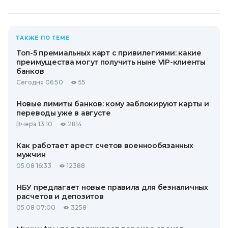
ТАКЖЕ ПО ТЕМЕ
Топ-5 премиальных карт с привилегиями: какие
преимущества могут получить ныне VIP-клиенты
банков
Сегодня 06:50
55
Новые лимиты банков: кому заблокируют карты и
переводы уже в августе
Вчера 13:10
2814
Как работает арест счетов военнообязанных
мужчин
05.08 16:33
12388
НБУ предлагает новые правила для безналичных
расчетов и депозитов
05.08 07:00
3258