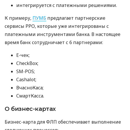
интегрируется с платежными решениями.
К примеру,
ПУМБ
предлагает партнерские
сервисы РРО, которые уже интегрированы с
платежными инструментами банка. В настоящее
время банк сотрудничает с 6 партнерами:
E-чек;
CheckBox;
SM-POS;
Cashalot;
ВчасноКаса;
СмартКасса.
О бизнес-картах
Бизнес-карта для ФЛП обеспечивает выполнение