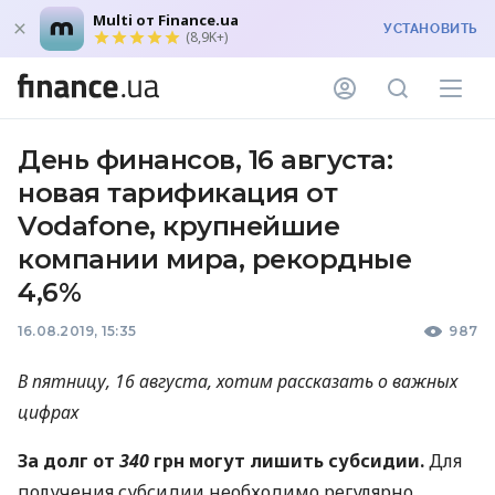
Multi от Finance.ua
УСТАНОВИТЬ
(8,9K+)
День финансов, 16 августа:
новая тарификация от
Vodafone, крупнейшие
компании мира, рекордные
4,6%
16.08.2019, 15:35
987
В пятницу, 16 августа, хотим рассказать о важных
цифрах
За долг от
340
грн могут лишить субсидии.
Для
получения субсидии необходимо регулярно