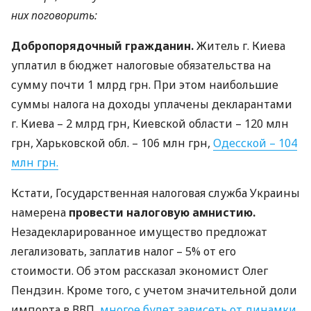
них поговорить:
Добропорядочный гражданин.
Житель г. Киева
уплатил в бюджет налоговые обязательства на
сумму почти 1 млрд грн. При этом наибольшие
суммы налога на доходы уплачены декларантами
г. Киева – 2 млрд грн, Киевской области – 120 млн
грн, Харьковской обл. – 106 млн грн,
Одесской – 104
млн грн.
Кстати, Государственная налоговая служба Украины
намерена
провести налоговую амнистию.
Незадекларированное имущество предложат
легализовать, заплатив налог – 5% от его
стоимости. Об этом рассказал экономист Олег
Пендзин. Кроме того, с учетом значительной доли
импорта в
ВВП
,
многое будет зависеть от динамки