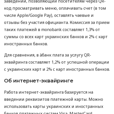
заведений, позволяющий посетителям через QR-
код просматривать меню, оплачивать счет (в том
числе Apple/Google Pay), оставлять чаевые и
отзывы без участия официанта. Комиссия за прием
таких платежей в monobank составляет 1,3% от
суммы со всех карт украинских банков и 2% с карт
иностранных банков.
Для сравнения, в àбанк плата за услугу QR-
эквайринга составляет 1,2% от успешной операции
с украинских карт и 2% с карт иностранных банков.
Об интернет-эквайринге
Работа интернет-эквайринга базируется на
введении реквизитов платежной карты. Можно
использовать карты украинских и иностранных
банков платежных систем Visa, MasterCard,