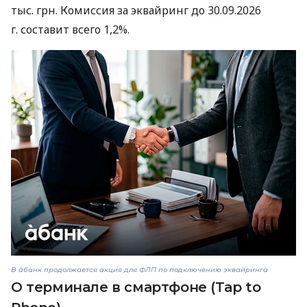
тыс. грн. Комиссия за эквайринг до 30.09.2026
г. составит всего 1,2%.
В àбанк продолжается акция для ФЛП по подключению эквайринга
О терминале в смартфоне (Tap to