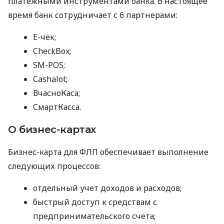
платежными инструментами банка. В настоящее
время банк сотрудничает с 6 партнерами:
E-чек;
CheckBox;
SM-POS;
Cashalot;
ВчасноКаса;
СмартКасса.
О бизнес-картах
Бизнес-карта для ФЛП обеспечивает выполнение
следующих процессов:
отдельный учет доходов и расходов;
быстрый доступ к средствам с
предпринимательского счета;