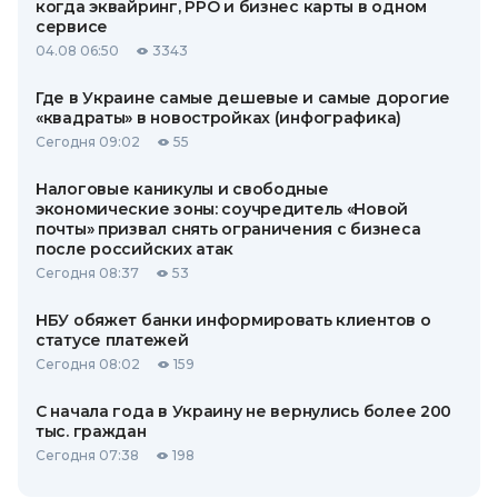
когда эквайринг, РРО и бизнес карты в одном
сервисе
04.08 06:50
3343
Где в Украине самые дешевые и самые дорогие
«квадраты» в новостройках (инфографика)
Сегодня 09:02
55
Налоговые каникулы и свободные
экономические зоны: соучредитель «Новой
почты» призвал снять ограничения с бизнеса
после российских атак
Сегодня 08:37
53
НБУ обяжет банки информировать клиентов о
статусе платежей
Сегодня 08:02
159
С начала года в Украину не вернулись более 200
тыс. граждан
Сегодня 07:38
198