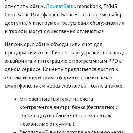
отметить: àбанк,
ПриватБанк
, monobank, ПУМБ,
Сенс Банк, Райффайзен Банк. В то же время набор
доступных инструментов, условия обслуживания
и тарифы могут существенно отличаться.
Например, в àбанк объединили счет для
предпринимателя, бизнес-карту, различные виды
эквайринга и интеграцию с программным РРО в
одном сервисе. Клиенту предлагается доступ к
счетам и операциям в формате онлайн, как в
смартфоне, так и через web клиент-банк, а также:
мгновенные платежи на счета
контрагентов внутри банка (бесплатно) и
счета в других банках (3 грн за платеж
независимо от суммы);
бесплатный вывод дохода на личную карту;