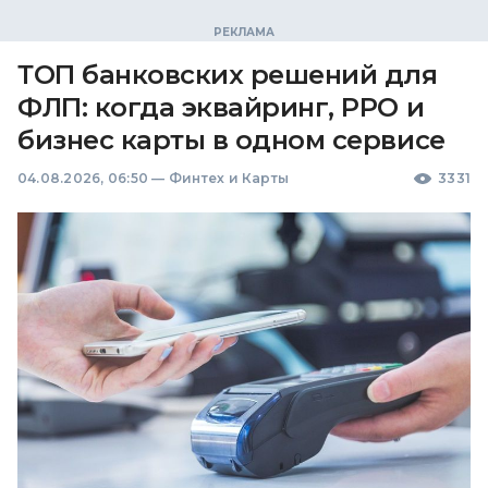
ТОП банковских решений для
ФЛП: когда эквайринг, РРО и
бизнес карты в одном сервисе
04.08.2026, 06:50
—
Финтех и Карты
3331