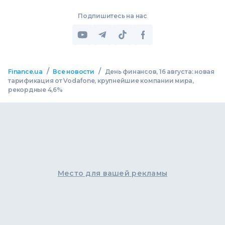
Подпишитесь на нас
/
/
Finance.ua
Все новости
День финансов, 16 августа: новая
тарификация от Vodafone, крупнейшие компании мира,
рекордные 4,6%
Место для вашей рекламы