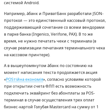
системой Android.
Например, àбанк и ПриватБанк разработали JSON-
протокол — это единственный кассовый протокол,
поддерживающий сочетание со всеми вендорами
в парке банка (Ingenico, Verifone, PAX). В то же
время, не нужно печатать чеки с терминала (в
случае реализации печатания терминального чека
на кассовом принтере).
А в вышеупомянутом àбанк по состоянию на
момент написания текста продолжается акция
«
POSтійна економія
», согласно условиям которой
при открытии счета ФЛП есть возможность
подключить эквайринг без абонплаты за POS-
терминал в случае осуществления трех оплат
бизнес-картой Голубая Mastercard на сумму от 1