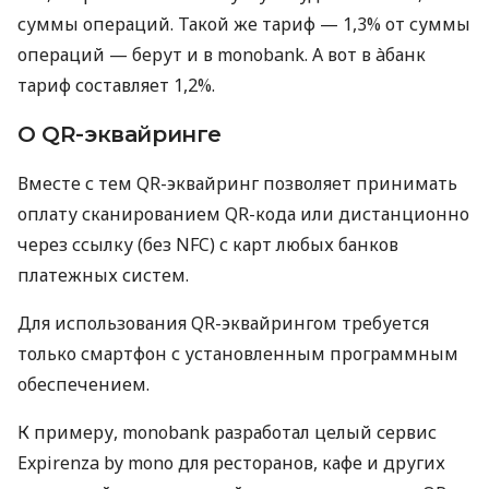
суммы операций. Такой же тариф — 1,3% от суммы
операций — берут и в monobank. А вот в àбанк
тариф составляет 1,2%.
О QR-эквайринге
Вместе с тем QR-эквайринг позволяет принимать
оплату сканированием QR-кода или дистанционно
через ссылку (без NFC) с карт любых банков
платежных систем.
Для использования QR-эквайрингом требуется
только смартфон с установленным программным
обеспечением.
К примеру, monobank разработал целый сервис
Expirenza by mono для ресторанов, кафе и других