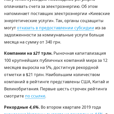
оплачивать счета за электроэнергию. Об этом
напоминает поставщик электроэнергии «Киевские
энергетические услуги». Так, органы соцзащиты
могут
отказать в предоставлении субсидии
из-за
задолженности за коммунальные услуги больше
месяца на сумму от 340 грн.
Компании на
$21
трлн.
Рыночная капитализация
100 крупнейших публичных компаний мира за 12
месяцев выросла на 5%, достигнув рекордной
отметки в $21 трлн. Наибольшим количеством
компаний в рейтинге представлены
США
, Китай и
Великобритания. Первые шесть строчек рейтинга
смотрите
по ссылке
.
Рекордные
4,6%
.
Во втором квартале 2019 года