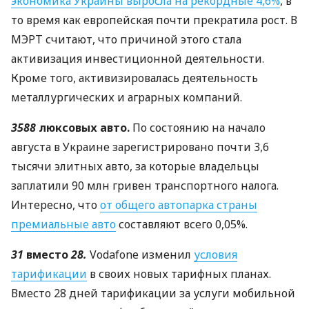
экономика Украины выросла на рекордные 4,6%
, в
то время как европейская почти прекратила рост. В
МЭРТ
считают, что причиной этого стала
активизация инвестиционной деятельности.
Кроме того, активизировалась деятельность
металлургических и аграрных компаний.
3588
люксовых авто.
По состоянию на начало
августа в Украине зарегистрировано почти 3,6
тысячи элитных авто, за которые владельцы
заплатили 90 млн гривен транспортного налога.
Интересно, что
от общего автопарка страны
премиальные авто
составляют всего 0,05%.
31
вместо
28.
Vodafone изменил
условия
тарификации
в своих новых тарифных планах.
Вместо 28 дней тарификации за услуги мобильной