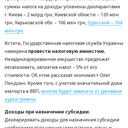
суммы налога на доходы уплачены декларантами
г. Киева – 2 млрд грн, Киевской области – 120 млн
грн, Харьковской обл. – 106 млн грн,
Одесской – 104
млн грн.
Кстати, Государственная налоговая служба Украины
намерена
провести налоговую амнистию.
Незадекларированное имущество предложат
легализовать, заплатив налог – 5% от его
стоимости. Об этом рассказал экономист Олег
Пендзин. Кроме того, с учетом значительной доли
импорта в
ВВП
,
многое будет зависеть от динамки
курса гривны.
Доходы при назначении субсидии.
Декларировать доходы для назначения субсидии
необходимо всех членов семьи (мужа, жены и