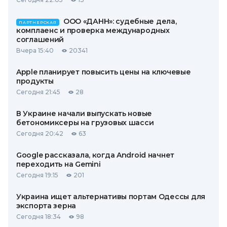
ООО «ДАНН»: судебные дела,
ПАРТНЕРСКАЯ
комплаенс и проверка международных
соглашений
Вчера 15:40
20341
Apple планирует повысить цены на ключевые
продукты
Сегодня 21:45
28
В Украине начали выпускать новые
бетономиксеры на грузовых шасси
Сегодня 20:42
63
Google рассказала, когда Android начнет
переходить на Gemini
Сегодня 19:15
201
Украина ищет альтернативы портам Одессы для
экспорта зерна
Сегодня 18:34
98