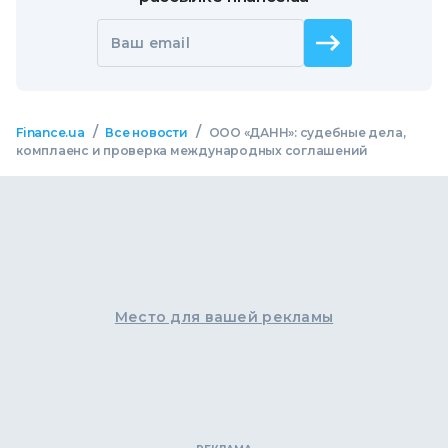
Ваш email
/
/
Finance.ua
Все новости
ООО «ДАНН»: судебные дела,
комплаенс и проверка международных соглашений
Место для вашей рекламы