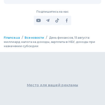
Подпишитесь на нас
/
/
Finance.ua
Все новости
День финансов, 15 августа:
миллиард налога на доходы, зарплаты в НБУ, доходы при
назначении субсидии
Место для вашей рекламы