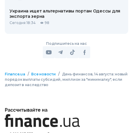
Украина ищет альтернативы портам Одессы для
экспорта зерна
Сегодня 18:34
98
Подпишитесь на нас
/
/
Finance.ua
Все новости
День финансов, 14 августа: новый
порядок выплаты субсидий, миллион за "минималку", если
депозит в наследство
Рассчитывайте на