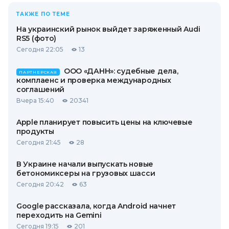
ТАКЖЕ ПО ТЕМЕ
На украинский рынок выйдет заряженный Audi
RS5 (фото)
Сегодня 22:05
13
ООО «ДАНН»: судебные дела,
ПАРТНЕРСКАЯ
комплаенс и проверка международных
соглашений
Вчера 15:40
20341
Apple планирует повысить цены на ключевые
продукты
Сегодня 21:45
28
В Украине начали выпускать новые
бетономиксеры на грузовых шасси
Сегодня 20:42
63
Google рассказала, когда Android начнет
переходить на Gemini
Сегодня 19:15
201