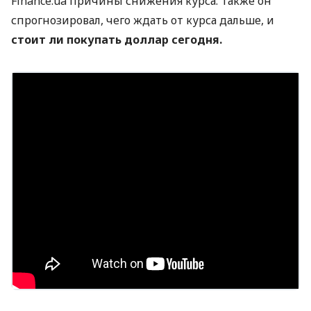
Finance.ua причины снижения курса. Также он
спрогнозировал, чего ждать от курса дальше, и
стоит ли покупать доллар сегодня.