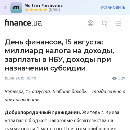
Multi от Finance.ua
УСТАНОВИТЬ
(8,9K+)
День финансов, 15 августа:
миллиард налога на доходы,
зарплаты в НБУ, доходы при
назначении субсидии
15.08.2019, 16:40
527
Четверг, 15 августа. Любите доходы – тогда важно о
них поговорить:
Добропорядочный гражданин.
Житель г. Киева
уплатил в бюджет налоговые обязательства на
сумму почти 1 млрд грн. При этом наибольшие