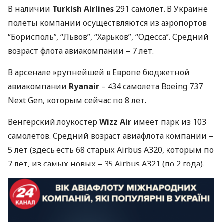
В наличии
Turkish Airlines
291 самолет. В Украине
полеты компании осуществляются из аэропортов
“Борисполь”, “Львов”, “Харьков”, “Одесса”. Средний
возраст флота авиакомпании – 7 лет.
В арсенале крупнейшей в Европе бюджетной
авиакомпании
Ryanair
– 434 самолета Boeing 737
Next Gen, которым сейчас по 8 лет.
Венгерский лоукостер
Wizz Air
имеет парк из 103
самолетов. Средний возраст авиафлота компании –
5 лет (здесь есть 68 старых Airbus A320, которым по
7 лет, из самых новых – 35 Airbus A321 (по 2 года).