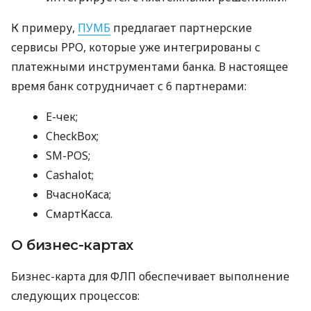
К примеру,
ПУМБ
предлагает партнерские
сервисы РРО, которые уже интегрированы с
платежными инструментами банка. В настоящее
время банк сотрудничает с 6 партнерами:
E-чек;
CheckBox;
SM-POS;
Cashalot;
ВчасноКаса;
СмартКасса.
О бизнес-картах
Бизнес-карта для ФЛП обеспечивает выполнение
следующих процессов: