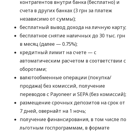
контрагентов внутри банка (бесплатно) и
счета в других банках (3 грн за платеж
независимо от суммы);
бесплатный вывод дохода на личную карту;
бесплатное снятие наличных до 30 тыс. грн
в месяц (далее — 0.75%);
кредитный лимит на счете — с
автоматическим расчетом в соответствии с
оборотами;
валютообменные операции (покупка/
продажа) без комиссий, получение
переводов с Payoneer и SEPA (без комиссий);
размещение срочных депозитов на срок от
7 дней, овернайт на 1 ночь;
получение финансирования, в том числе по
льготным госпрограммам, в формате