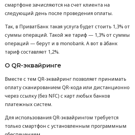
смартфоне зачисляются на счет клиента на
следующий день после проведения оплаты.
Так, в ПриватБанк такая услуга будет стоить 1,3% от
суммы операций. Такой же тариф — 1,3% от суммы
операций — берут и в monobank. А вот в àбанк
тариф составляет 1,2%.
О QR-эквайринге
Вместе с тем QR-эквайринг позволяет принимать
оплату сканированием QR-кода или дистанционно
через ссылку (без NFC) с карт любых банков
платежных систем.
Для использования QR-эквайрингом требуется
только смартфон с установленным программным
обеспечением.