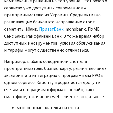
комплексные решения на топ уровне. Этот обзор о
сервисах уже доступных современному
предпринимателю из Украины. Среди активно
развивающих банков это направление стоит
отметить: àбанк,
ПриватБанк
, monobank, ПУМБ,
Сенс Банк, Райффайзен Банк. В то же время набор
доступных инструментов, условия обслуживания
и тарифы могут существенно отличаться.
Например, в àбанк объединили счет для
предпринимателя, бизнес-карту, различные виды
эквайринга и интеграцию с программным РРО в
одном сервисе. Клиенту предлагается доступ к
счетам и операциям в формате онлайн, как в
смартфоне, так и через web клиент-банк, а также:
мгновенные платежи на счета