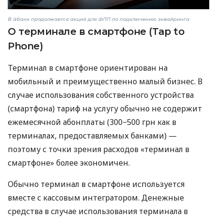
В àбанк продолжается акция для ФЛП по подключению эквайринга
О терминале в смартфоне (Tap to
Phone)
Терминал в смартфоне ориентирован на
мобильный и преимущественно малый бизнес. В
случае использования собственного устройства
(смартфона) тариф на услугу обычно не содержит
ежемесячной абонплаты (300−500 грн как в
терминалах, предоставляемых банками) —
поэтому с точки зрения расходов «терминал в
смартфоне» более экономичен.
Обычно терминал в смартфоне используется
вместе с кассовым интегратором. Денежные
средства в случае использования терминала в