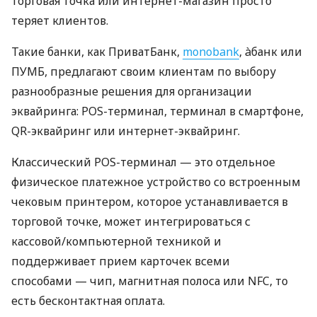
торговая точка или интернет-магазин просто
теряет клиентов.
Такие банки, как ПриватБанк,
monobank
, àбанк или
ПУМБ, предлагают своим клиентам по выбору
разнообразные решения для организации
эквайринга: POS-терминал, терминал в смартфоне,
QR-эквайринг или интернет-эквайринг.
Классический POS-терминал — это отдельное
физическое платежное устройство со встроенным
чековым принтером, которое устанавливается в
торговой точке, может интегрироваться с
кассовой/компьютерной техникой и
поддерживает прием карточек всеми
способами — чип, магнитная полоса или NFC, то
есть бесконтактная оплата.