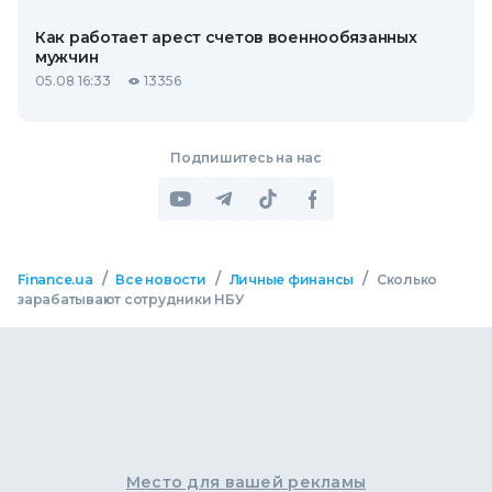
Как работает арест счетов военнообязанных
мужчин
05.08 16:33
13356
Подпишитесь на нас
/
/
/
Finance.ua
Все новости
Личные финансы
Сколько
зарабатывают сотрудники НБУ
Место для вашей рекламы