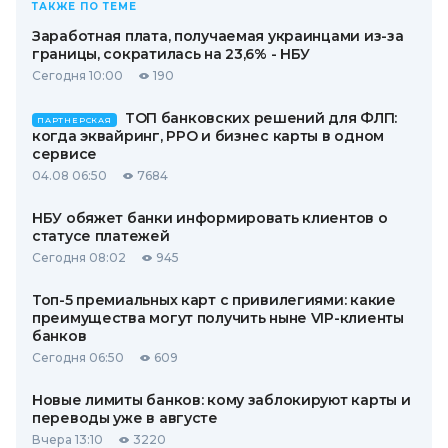
ТАКЖЕ ПО ТЕМЕ
Заработная плата, получаемая украинцами из-за
границы, сократилась на 23,6% - НБУ
Сегодня 10:00
190
ТОП банковских решений для ФЛП:
ПАРТНЕРСКАЯ
когда эквайринг, РРО и бизнес карты в одном
сервисе
04.08 06:50
7684
НБУ обяжет банки информировать клиентов о
статусе платежей
Сегодня 08:02
945
Топ-5 премиальных карт с привилегиями: какие
преимущества могут получить ныне VIP-клиенты
банков
Сегодня 06:50
609
Новые лимиты банков: кому заблокируют карты и
переводы уже в августе
Вчера 13:10
3220