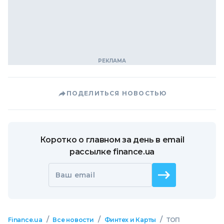
ПОДЕЛИТЬСЯ НОВОСТЬЮ
Коротко о главном за день в email
рассылке finance.ua
Ваш email
/
/
/
Finance.ua
Все новости
Финтех и Карты
ТОП