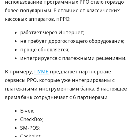
использование программных РРО стало гораздо
более популярным. В отличие от классических
кассовых аппаратов, пРРО:
работает через Интернет;
не требует дорогостоящего оборудования;
проще обновляется;
интегрируется с платежными решениями.
К примеру,
ПУМБ
предлагает партнерские
сервисы РРО, которые уже интегрированы с
платежными инструментами банка. В настоящее
время банк сотрудничает с 6 партнерами:
E-чек;
CheckBox;
SM-POS;
Cashalot;