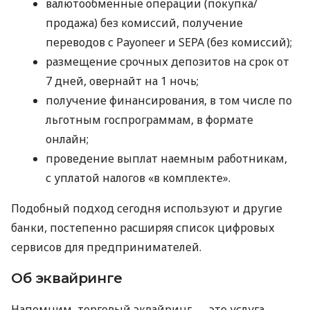
валютообменные операции (покупка/
продажа) без комиссий, получение
переводов с Payoneer и SEPA (без комиссий);
размещение срочных депозитов на срок от
7 дней, овернайт на 1 ночь;
получение финансирования, в том числе по
льготным госпрограммам, в формате
онлайн;
проведение выплат наемным работникам,
с уплатой налогов «в комплекте».
Подобный подход сегодня используют и другие
банки, постепенно расширяя список цифровых
сервисов для предпринимателей.
Об эквайринге
Напомним, торговый эквайринг — это услуга,