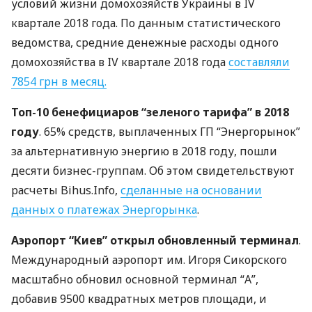
условий жизни домохозяйств Украины в IV
квартале 2018 года. По данным статистического
ведомства, средние денежные расходы одного
домохозяйства в IV квартале 2018 года
составляли
7854 грн в месяц.
Топ-10 бенефициаров “зеленого тарифа” в 2018
году
. 65% средств, выплаченных ГП “Энергорынок”
за альтернативную энергию в 2018 году, пошли
десяти бизнес-группам. Об этом свидетельствуют
расчеты Bihus.Info,
сделанные на основании
данных о платежах Энергорынка
.
Аэропорт “Киев” открыл обновленный терминал
.
Международный аэропорт им. Игоря Сикорского
масштабно обновил основной терминал “А”,
добавив 9500 квадратных метров площади, и