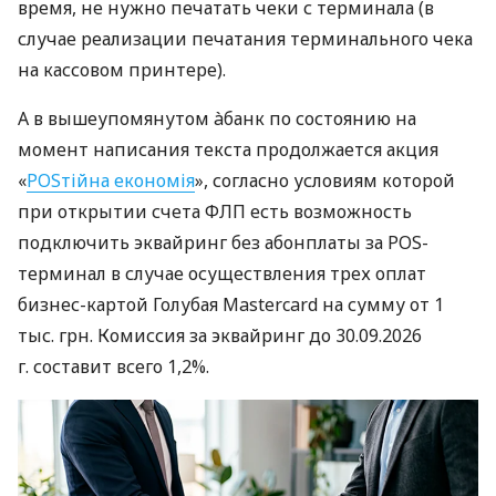
время, не нужно печатать чеки с терминала (в
случае реализации печатания терминального чека
на кассовом принтере).
А в вышеупомянутом àбанк по состоянию на
момент написания текста продолжается акция
«
POSтійна економія
», согласно условиям которой
при открытии счета ФЛП есть возможность
подключить эквайринг без абонплаты за POS-
терминал в случае осуществления трех оплат
бизнес-картой Голубая Mastercard на сумму от 1
тыс. грн. Комиссия за эквайринг до 30.09.2026
г. составит всего 1,2%.