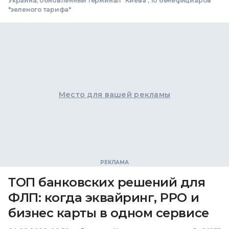
Украина, обновленный терминал "Киева", 10 бенефициаров
"зеленого тарифа"
Место для вашей рекламы
ТОП банковских решений для
ФЛП: когда эквайринг, РРО и
бизнес карты в одном сервисе