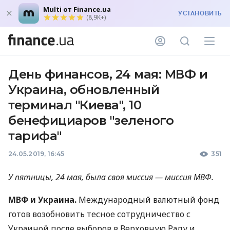
Multi от Finance.ua
УСТАНОВИТЬ
(8,9K+)
День финансов, 24 мая: МВФ и
Украина, обновленный
терминал "Киева", 10
бенефициаров "зеленого
тарифа"
24.05.2019, 16:45
351
У пятницы, 24 мая, была своя миссия — миссия
МВФ
.
МВФ
и Украина.
Международный валютный фонд
готов возобновить тесное сотрудничество с
Украиной после выборов в Верховную Раду и