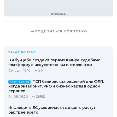
ПОДЕЛИТЬСЯ НОВОСТЬЮ
ТАКЖЕ ПО ТЕМЕ
В Абу-Даби создают первую в мире судебную
платформу с искусственным интеллектом
Сегодня 19:10
20
ТОП банковских решений для ФЛП:
ПАРТНЕРСКАЯ
когда эквайринг, РРО и бизнес карты в одном
сервисе
04.08 06:50
28162
Инфляция в ЕС ускорилась: где цены растут
быстрее всего