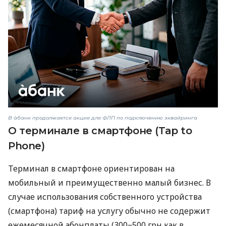
В àбанк продолжается акция для ФЛП по подключению эквайринга
О терминале в смартфоне (Tap to
Phone)
Терминал в смартфоне ориентирован на
мобильный и преимущественно малый бизнес. В
случае использования собственного устройства
(смартфона) тариф на услугу обычно не содержит
ежемесячной абонплаты (300−500 грн как в