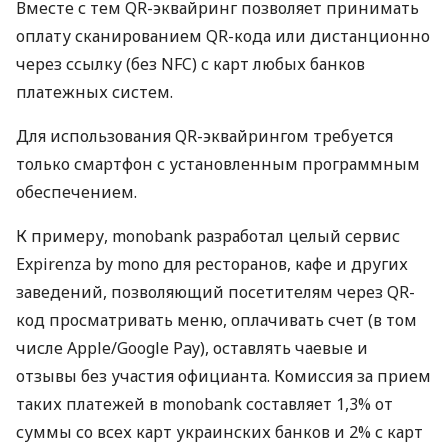
Вместе с тем QR-эквайринг позволяет принимать
оплату сканированием QR-кода или дистанционно
через ссылку (без NFC) с карт любых банков
платежных систем.
Для использования QR-эквайрингом требуется
только смартфон с установленным программным
обеспечением.
К примеру, monobank разработал целый сервис
Expirenza by mono для ресторанов, кафе и других
заведений, позволяющий посетителям через QR-
код просматривать меню, оплачивать счет (в том
числе Apple/Google Pay), оставлять чаевые и
отзывы без участия официанта. Комиссия за прием
таких платежей в monobank составляет 1,3% от
суммы со всех карт украинских банков и 2% с карт