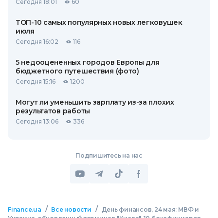
Сегодня 18:01
60
ТОП-10 самых популярных новых легковушек
июля
Сегодня 16:02
116
5 недооцененных городов Европы для
бюджетного путешествия (фото)
Сегодня 15:16
1200
Могут ли уменьшить зарплату из-за плохих
результатов работы
Сегодня 13:06
336
Подпишитесь на нас
/
/
Finance.ua
Все новости
День финансов, 24 мая: МВФ и