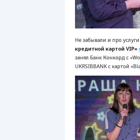
Не забывали и про услуги
кредитной картой VIP»
занял Банк Конкорд с «Wor
UKRSIBBANK
с картой «Bla