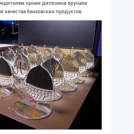
едителям кроме дипломов вручали
л качества банковских продуктов.