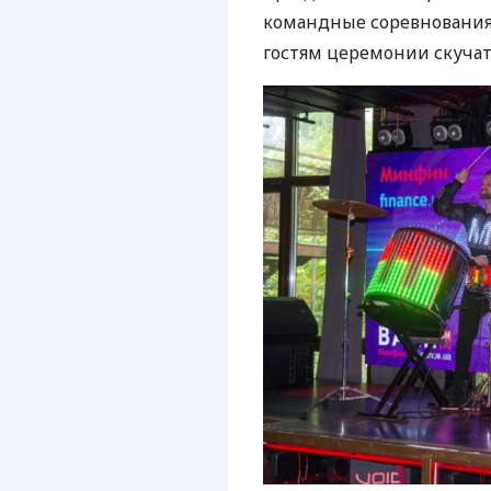
командные соревнования
гостям церемонии скучать