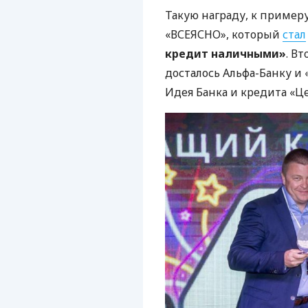
Такую награду, к примеру
«ВСЕЯСНО», который
стал
кредит наличными»
. В
досталось Альфа-Банку и
Идея Банка и кредита «Ц