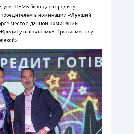
, увез
ПУМБ
благодаря кредиту
победителем в номинации
«Лучший
торое место в данной номинации
 «Кредиту наличными». Третье место у
елевой».