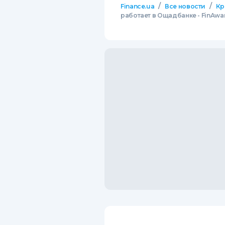
/
/
Finance.ua
Все новости
Кр
работает в Ощадбанке - FinAwa