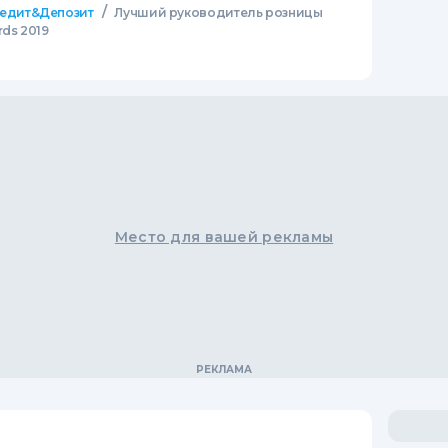
/
едит&Депозит
Лучший руководитель розницы
rds 2019
Место для вашей рекламы