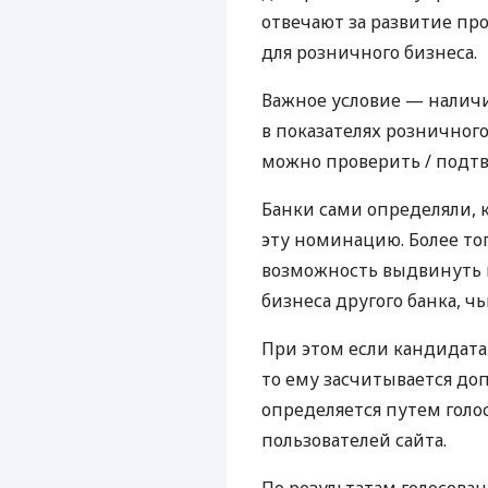
отвечают за развитие пр
для розничного бизнеса.
Важное условие — нали
в показателях розничного
можно проверить / подт
Банки сами определяли, 
эту номинацию. Более то
возможность выдвинуть 
бизнеса другого банка, ч
При этом если кандидата
то ему засчитывается до
определяется путем голо
пользователей сайта.