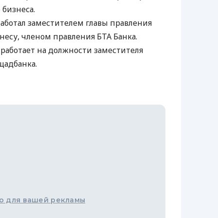
 бизнеса.
 работал заместителем главы правления
несу, членом правления
БТА
Банка.
а работает на должности заместителя
щадбанка.
о для вашей рекламы