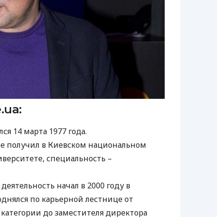
.ua:
я 14 марта 1977 года.
е получил в Киевском национальном
верситете, специальность –
еятельность начал в 2000 году в
однялся по карьерной лестнице от
 категории до заместителя директора