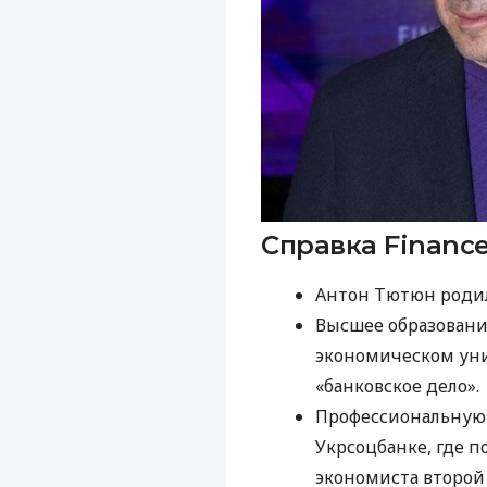
Справка Finance
Антон Тютюн родилс
Высшее образовани
экономическом уни
«банковское дело».
Профессиональную д
Укрсоцбанке, где п
экономиста второй