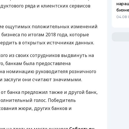
нара
одуктового ряда и клиентских сервисов
бизн
04.08 
чие ощутимых положительных изменений
 бизнеса по итогам 2018 года, которые
вердить в открытых источниках данных.
кого из своих сотрудников выдвинуть на
го, банкам была предоставлена
на номинацию руководителя розничного
ьи заслуги они считают значимыми.
 от банка предложил также и другой банк,
полнительный голос. Победитель
сования жюри, других банков и