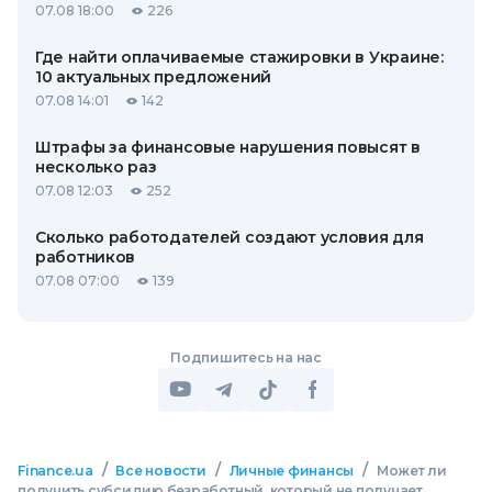
07.08 18:00
226
Где найти оплачиваемые стажировки в Украине:
10 актуальных предложений
07.08 14:01
142
Штрафы за финансовые нарушения повысят в
несколько раз
07.08 12:03
252
Сколько работодателей создают условия для
работников
07.08 07:00
139
Подпишитесь на нас
/
/
/
Finance.ua
Все новости
Личные финансы
Может ли
получить субсидию безработный, который не получает