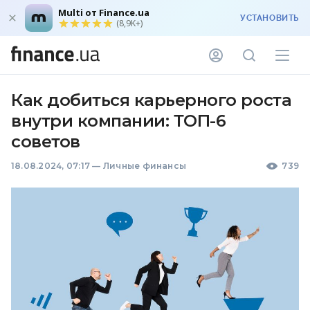
Multi от Finance.ua
УСТАНОВИТЬ
(8,9K+)
Как добиться карьерного роста
внутри компании: ТОП-6
советов
18.08.2024, 07:17
—
Личные финансы
739