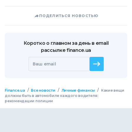
ПОДЕЛИТЬСЯ НОВОСТЬЮ
Коротко о главном за день в email
рассылке finance.ua
Ваш email
/
/
/
Finance.ua
Все новости
Личные финансы
Какие вещи
должны быть в автомобиле каждого водителя:
рекомендации полиции