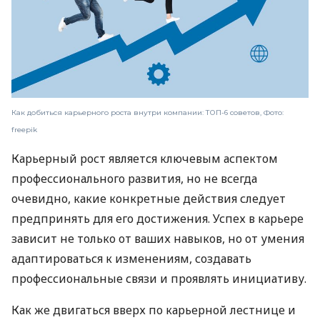
Как добиться карьерного роста внутри компании: ТОП-6 советов, Фото:
freepik
Карьерный рост является ключевым аспектом
профессионального развития, но не всегда
очевидно, какие конкретные действия следует
предпринять для его достижения. Успех в карьере
зависит не только от ваших навыков, но от умения
адаптироваться к изменениям, создавать
профессиональные связи и проявлять инициативу.
Как же двигаться вверх по карьерной лестнице и