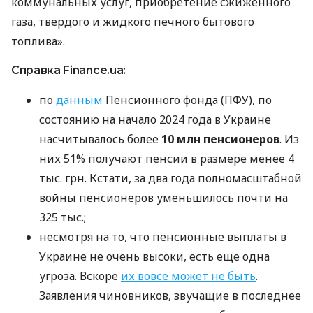
коммунальных услуг, приобретение сжиженного
газа, твердого и жидкого печного бытового
топлива».
Справка Finance.ua:
по
данным
Пенсионного фонда (ПФУ), по
состоянию на начало 2024 года в Украине
насчитывалось более
10 млн пенсионеров
. Из
них 51% получают пенсии в размере менее 4
тыс. грн. Кстати, за два года полномасштабной
войны пенсионеров уменьшилось почти на
325 тыс.;
несмотря на то, что пенсионные выплаты в
Украине не очень высоки, есть еще одна
угроза. Вскоре
их вовсе может не быть
.
Заявления чиновников, звучащие в последнее