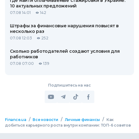
Где найти оплачиваемые стажировки в Украине:
10 актуальных предложений
07.08 14:01
142
Штрафы за финансовые нарушения повысят в
несколько раз
07.08 12:03
252
Сколько работодателей создают условия для
работников
07.08 07:00
139
Подпишитесь на нас
/
/
/
Finance.ua
Все новости
Личные финансы
Как
добиться карьерного роста внутри компании: ТОП-6 советов