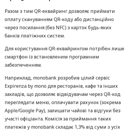
Разом з тим QR-еквайринг дозволяє приймати
оплату скануванням QR-коду або дистанційно
через посилання (без NFC) з карток будь-яких
банків платіжних систем.
Для користування QR-еквайрингом потрібен лише
смартфон із встановленим програмним
забезпеченням.
Наприклад, monobank розробив цілий сервіс
Expirenza by mono для ресторанів, кафе та інших
закладів, що дозволяє відвідувачам через QR-код
переглядати меню, оплачувати рахунок (зокрема
Apple/Google Pay), залишати чайові та відгуки без
участі офіціанта. Комісія за приймання таких
платежів у monobank складає 1,3% від суми з усіх