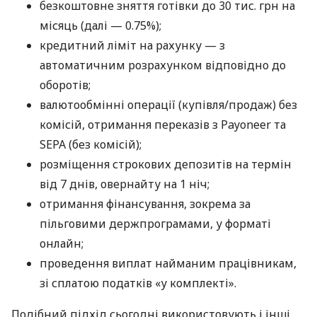
безкоштовне зняття готівки до 30 тис. грн на
місяць (далі — 0.75%);
кредитний ліміт на рахунку — з
автоматичним розрахунком відповідно до
оборотів;
валютообмінні операції (купівля/продаж) без
комісій, отримання переказів з Payoneer та
SEPA (без комісій);
розміщення строкових депозитів на термін
від 7 днів, овернайту на 1 ніч;
отримання фінансування, зокрема за
пільговими держпрограмами, у форматі
онлайн;
проведення виплат найманим працівникам,
зі сплатою податків «у комплекті».
Подібний підхід сьогодні використовують і інші