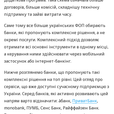
договорів, більше комісій, складнішу технічну
підтримку та зайві витрати часу.
Саме тому все більше українських ФОП обирають
банки, які пропонують комплексне рішення, а не
окремі послуги. Комплексний підхід дозволяє
отримати всі основні інструменти в одному місці,
а керування ними здійснювати через мобільний
застосунок або інтернет-банкінг.
Нижче розглянемо банки, що пропонують такі
комплексні рішення на топ рівні. Цей огляд про
сервіси, що вже доступні сучасному підприємцю з
України. Серед банків, які активно розвивають цей
напрям варто відзначити: àбанк,
ПриватБанк
,
monobank, ПУМБ, Сенс Банк, Райффайзен Банк.