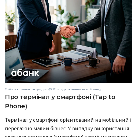
У àбанк триває акція для ФОП з підключення еквайрингу
Про термінал у смартфоні (Tap to
Phone)
Термінал у смартфоні орієнтований на мобільний і
переважно малий бізнес. У випадку використання