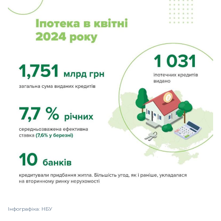
Інфографіка: НБУ