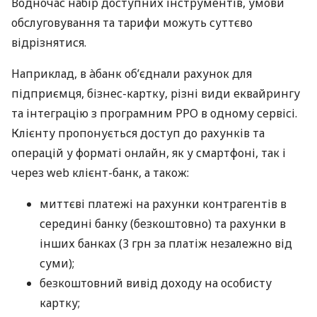
Водночас набір доступних інструментів, умови
обслуговування та тарифи можуть суттєво
відрізнятися.
Наприклад, в àбанк об’єднали рахунок для
підприємця, бізнес-картку, різні види еквайрингу
та інтеграцію з програмним РРО в одному сервісі.
Клієнту пропонується доступ до рахунків та
операцій у форматі онлайн, як у смартфоні, так і
через web клієнт-банк, а також:
миттєві платежі на рахунки контрагентів в
середині банку (безкоштовно) та рахунки в
інших банках (3 грн за платіж незалежно від
суми);
безкоштовний вивід доходу на особисту
картку;