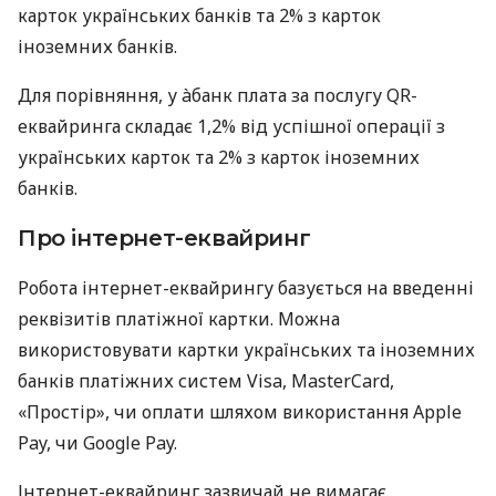
карток українських банків та 2% з карток
іноземних банків.
Для порівняння, у àбанк плата за послугу QR-
еквайринга складає 1,2% від успішної операції з
українських карток та 2% з карток іноземних
банків.
Про інтернет-еквайринг
Робота інтернет-еквайрингу базується на введенні
реквізитів платіжної картки. Можна
використовувати картки українських та іноземних
банків платіжних систем Visa, MasterCard,
«Простір», чи оплати шляхом використання Apple
Pay, чи Google Pay.
Інтернет-еквайринг зазвичай не вимагає