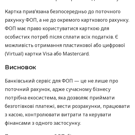
Картка прив’язана безпосередньо до поточного
рахунку ФОП, а не до окремого карткового рахунку.
ФОП має право користуватися карткою для
особистих потреб після сплати всіх податків. Є
можливість отримання пластикової або цифрової
(Virtual) картки Visa або Mastercard.
Висновок
Банківський сервіс для ФОП — це не лише про
поточний рахунок, адже сучасному бізнесу
потрібна екосистема, яка дозволяє приймати
безготівкові платежі, вести розрахунки, працювати
з касою, контролювати витрати та керувати
фінансами з одного застосунку.