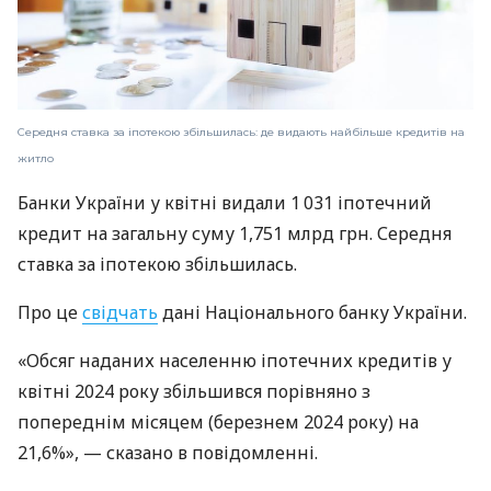
Середня ставка за іпотекою збільшилась: де видають найбільше кредитів на
житло
Банки України у квітні видали 1 031 іпотечний
кредит на загальну суму 1,751 млрд грн. Середня
ставка за іпотекою збільшилась.
Про це
свідчать
дані Національного банку України.
«Обсяг наданих населенню іпотечних кредитів у
квітні 2024 року збільшився порівняно з
попереднім місяцем (березнем 2024 року) на
21,6%», — сказано в повідомленні.