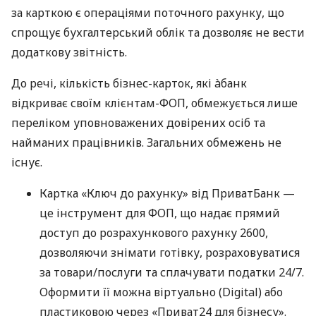
за карткою є операціями поточного рахунку, що
спрощує бухгалтерський облік та дозволяє не вести
додаткову звітність.
До речі, кількість бізнес-карток, які àбанк
відкриває своїм клієнтам-ФОП, обмежується лише
переліком уповноважених довірених осіб та
найманих працівників. Загальних обмежень не
існує.
Картка «Ключ до рахунку» від ПриватБанк —
це інструмент для ФОП, що надає прямий
доступ до розрахункового рахунку 2600,
дозволяючи знімати готівку, розраховуватися
за товари/послуги та сплачувати податки 24/7.
Оформити її можна віртуально (Digital) або
пластиковою через «Приват24 для бізнесу».