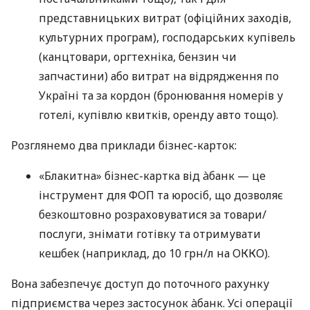
представницьких витрат (офіційних заходів,
культурних програм), господарських купівель
(канцтовари, оргтехніка, бензин чи
запчастини) або витрат на відрядження по
Україні та за кордон (бронювання номерів у
готелі, купівлю квитків, оренду авто тощо).
Розглянемо два приклади бізнес-карток:
«Блакитна» бізнес-картка від àбанк — це
інструмент для ФОП та юросіб, що дозволяє
безкоштовно розраховуватися за товари/
послуги, знімати готівку та отримувати
кешбек (наприклад, до 10 грн/л на ОККО).
Вона забезпечує доступ до поточного рахунку
підприємства через застосунок àбанк. Усі операції