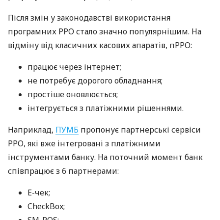
Після змін у законодавстві використання
програмних РРО стало значно популярнішим. На
відміну від класичних касових апаратів, пРРО:
працює через інтернет;
не потребує дорогого обладнання;
простіше оновлюється;
інтегрується з платіжними рішеннями.
Наприклад,
ПУМБ
пропонує партнерські сервіси
РРО, які вже інтегровані з платіжними
інструментами банку. На поточний момент банк
співпрацює з 6 партнерами:
E-чек;
CheckBox;