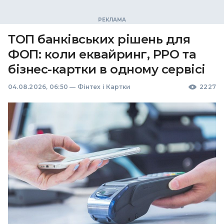
ТОП банківських рішень для
ФОП: коли еквайринг, РРО та
бізнес-картки в одному сервісі
04.08.2026, 06:50
—
Фінтех і Картки
2227