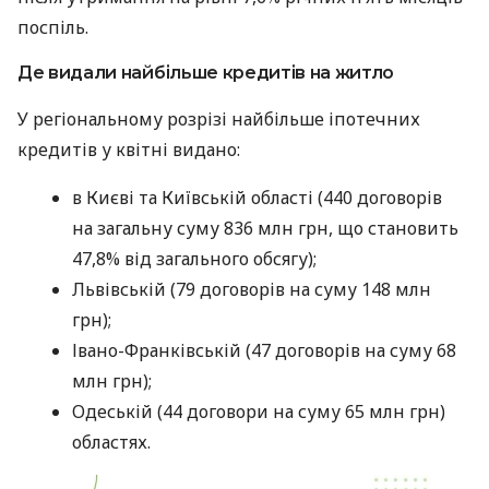
поспіль.
Де видали найбільше кредитів на житло
У регіональному розрізі найбільше іпотечних
кредитів у квітні видано:
в Києві та Київській області (440 договорів
на загальну суму 836 млн грн, що становить
47,8% від загального обсягу);
Львівській (79 договорів на суму 148 млн
грн);
Івано-Франківській (47 договорів на суму 68
млн грн);
Одеській (44 договори на суму 65 млн грн)
областях.