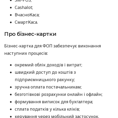
SM-POS;
Cashalot;
ВчасноКаса;
СмартКаса.
Про бізнес-картки
Бізнес-картка для ФОП забезпечує виконання
наступних процесів:
окремий облік доходів і витрат;
швидкий доступ до коштів з
підприємницького рахунку;
зручна оплата постачальникам;
безготівкові розрахунки онлайн і офлайн;
формування виписок для бухгалтера;
сплата податків у кілька кліків;
керування через мобільний застосунок.