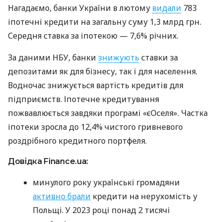
Нагадаємо, банки України в лютому
видали
783
іпотечні кредити на загальну суму 1,3 млрд грн.
Середня ставка за іпотекою — 7,6% річних.
За даними НБУ, банки
знижують
ставки за
депозитами як для бізнесу, так і для населення.
Водночас знижується вартість кредитів для
підприємств. Іпотечне кредитування
пожвавлюється завдяки програмі «єОселя». Частка
іпотеки зросла до 12,4% чистого гривневого
роздрібного кредитного портфеля.
Довідка Finance.ua:
минулого року українські громадяни
активно брали
кредити на нерухомість у
Польщі. У 2023 році понад 2 тисячі