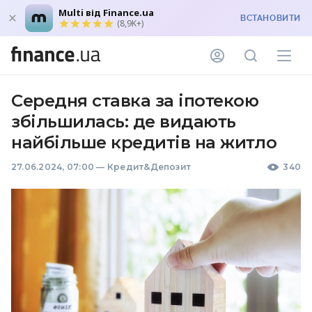
Multi від Finance.ua
ВСТАНОВИТИ
(8,9K+)
Середня ставка за іпотекою
збільшилась: де видають
найбільше кредитів на житло
27.06.2024, 07:00
—
Кредит&Депозит
340