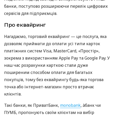
банки, поступово розширюючи перелік цифрових
сервісів для підприємців.
Про еквайринг
Нагадаємо, торговий еквайринг — це послуга, яка
дозволяє приймати до оплати усі типи карток
платіжних систем Visa, MasterCard, «Простір»,
зокрема з використанням Apple Pay та Google Pay. У
наш час розрахунки карткою стали дуже
поширеним способом оплати для багатьох
покупців, тому без еквайрингу будь-яка торгова
точка або інтернет-магазин просто втрачає
клієнтів.
Такі банки, як ПриватБанк,
monobank
, àбанк чи
ПУМБ, пропонують своїм клієнтам на вибір