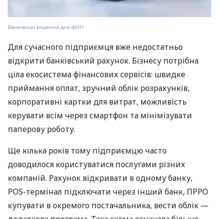
Банківські рішення для ФОП
Для сучасного підприємця вже недостатньо
відкрити банківський рахунок. Бізнесу потрібна
ціла екосистема фінансових сервісів: швидке
приймання оплат, зручний облік розрахунків,
корпоративні картки для витрат, можливість
керувати всім через смартфон та мінімізувати
паперову роботу.
Ще кілька років тому підприємцю часто
доводилося користуватися послугами різних
компаній. Рахунок відкривати в одному банку,
POS-термінал підключати через інший банк, ПРРО
купувати в окремого постачальника, вести облік —
додаткова програма. Така схема означала більше