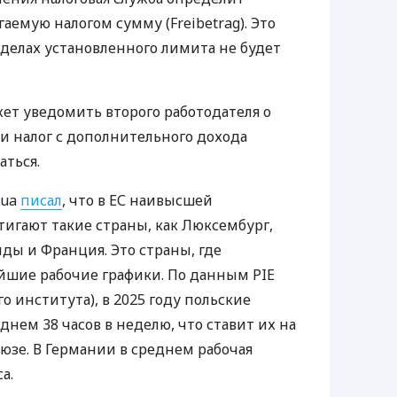
емую налогом сумму (Freibetrag). Это
еделах установленного лимита не будет
жет уведомить второго работодателя о
 и налог с дополнительного дохода
аться.
.ua
писал
, что в ЕС наивысшей
игают такие страны, как Люксембург,
ды и Франция. Это страны, где
йшие рабочие графики. По данным PIE
о института), в 2025 году польские
днем 38 часов в неделю, что ставит их на
юзе. В Германии в среднем рабочая
а.