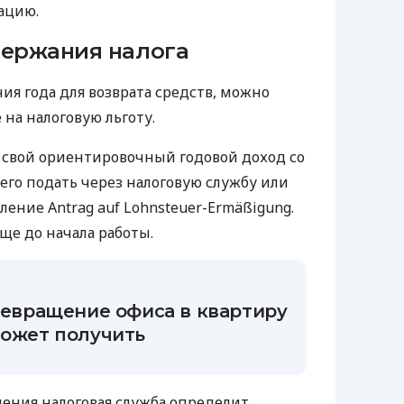
ацию.
держания налога
ия года для возврата средств, можно
 на налоговую льготу.
 свой ориентировочный годовой доход со
чего подать через налоговую службу или
ление Antrag auf Lohnsteuer-Ermäßigung.
ще до начала работы.
превращение офиса в квартиру
может получить
ления налоговая служба определит