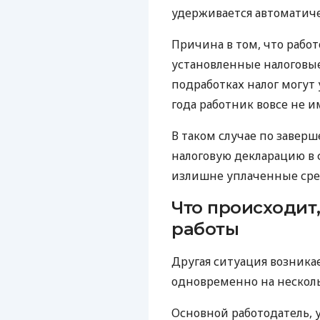
удерживается автоматиче
Причина в том, что рабо
установленные налоговые
подработках налог могут 
года работник вовсе не и
В таком случае по завер
налоговую декларацию в 
излишне уплаченные сре
Что происходит,
работы
Другая ситуация возника
одновременно на несколь
Основной работодатель, 