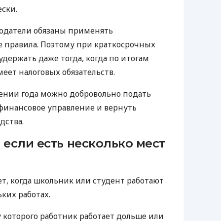
ски.
тодатели обязаны применять
 правила. Поэтому при краткосрочных
удержать даже тогда, когда по итогам
меет налоговых обязательств.
шении года можно добровольно подать
финансовое управление и вернуть
дства.
 если есть несколько мест
ет, когда школьник или студент работают
ких работах.
у которого работник работает дольше или