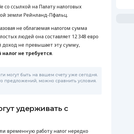
e со ссылкой на Палату налоговых
ной земли Рейнланд-Пфальц.
азовая не облагаемая налогом сумма
олостых людей она составляет 12 348 евро
й доход не превышает эту сумму,
 налог не требуется
.
и могут быть на вашем счету уже сегодня.
о предложений, можно сравнить условия.
огут удерживать с
или временную работу налог нередко