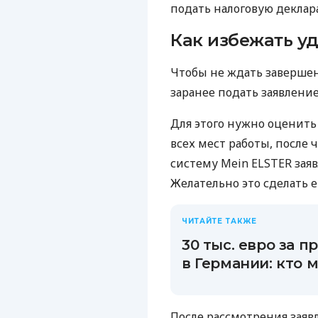
подать налоговую деклар
Как избежать у
Чтобы не ждать завершен
заранее подать заявление
Для этого нужно оценить
всех мест работы, после 
систему Mein ELSTER заяв
Желательно это сделать е
ЧИТАЙТЕ ТАКЖЕ
30 тыс. евро за 
в Германии: кто 
После рассмотрения заяв