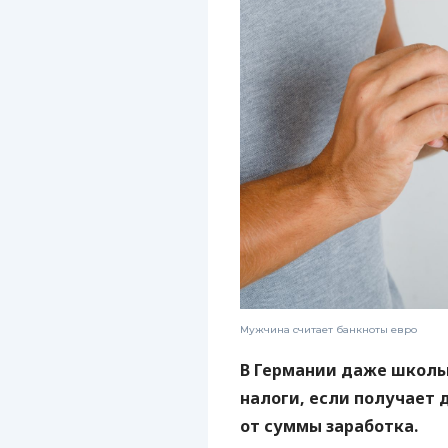
Мужчина считает банкноты евро
В Германии даже школь
налоги, если получает д
от суммы заработка.