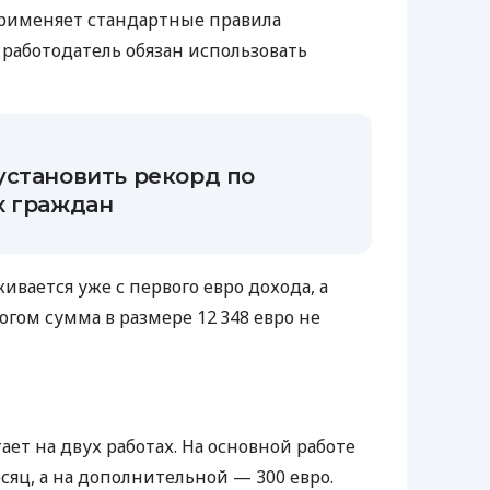
рименяет стандартные правила
 работодатель обязан использовать
установить рекорд по
х граждан
живается уже с первого евро дохода, а
логом сумма в размере 12 348 евро не
а
ает на двух работах. На основной работе
есяц, а на дополнительной — 300 евро.