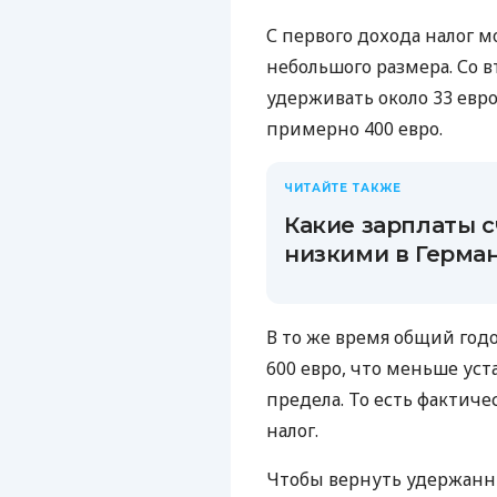
С первого дохода налог м
небольшого размера. Со 
удерживать около 33 евро 
примерно 400 евро.
ЧИТАЙТЕ ТАКЖЕ
Какие зарплаты 
низкими в Герма
В то же время общий годо
600 евро, что меньше ус
предела. То есть фактич
налог.
Чтобы вернуть удержанн