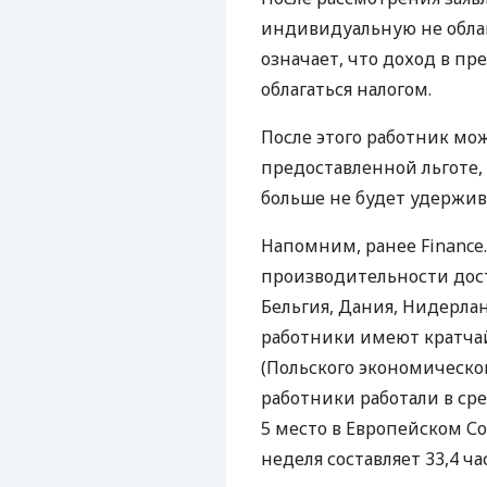
индивидуальную не облага
означает, что доход в пр
облагаться налогом.
После этого работник мо
предоставленной льготе,
больше не будет удержив
Напомним, ранее Finance
производительности дост
Бельгия, Дания, Нидерлан
работники имеют кратча
(Польского экономическог
работники работали в сре
5 место в Европейском Со
неделя составляет 33,4 час