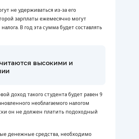
огут не удерживаться из-за его
второй зарплаты ежемесячно могут
налога. В год эта сумма будет составлять
считаются высокими и
нии
вой доход такого студента будет равен 9
тановленного необлагаемого налогом
ески он не должен платить подоходный
ые денежные средства, необходимо