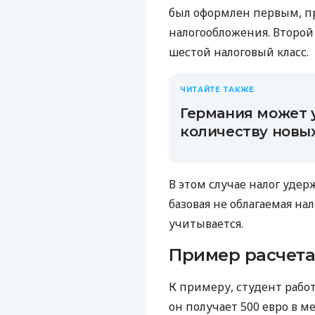
был оформлен первым, п
налогообложения. Второй
шестой налоговый класс.
ЧИТАЙТЕ ТАКЖЕ
Германия может 
количеству новы
В этом случае налог удер
базовая не облагаемая на
учитывается.
Пример расчет
К примеру, студент работ
он получает 500 евро в м