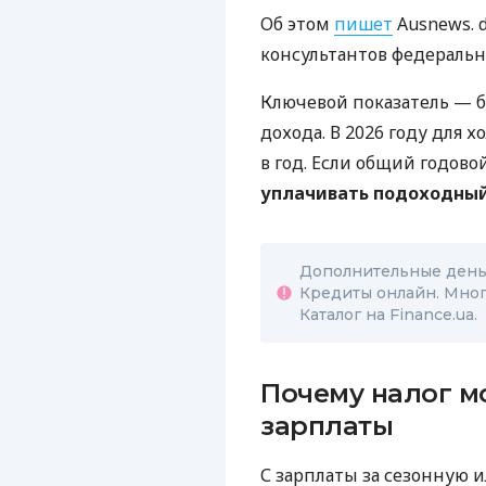
Об этом
пишет
Ausnews. d
консультантов федераль
Ключевой показатель — б
дохода. В 2026 году для х
в год. Если общий годово
уплачивать подоходный
Дополнительные деньг
Кредиты онлайн. Мног
Каталог на Finance.ua.
Почему налог м
зарплаты
С зарплаты за сезонную 