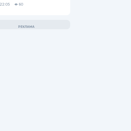
22:05
60