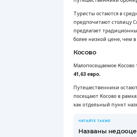
Туристы остаются в средн
предпочитают столицу Ск
предлагает традиционный
более низкой цене, чем в
Косово
Малопосещаемое Косово 
41,63 евро.
Путешественники остаются
посещают Косово в рамках
как отдельный пункт наз
ЧИТАЙТЕ ТАКЖЕ
Названы недооце