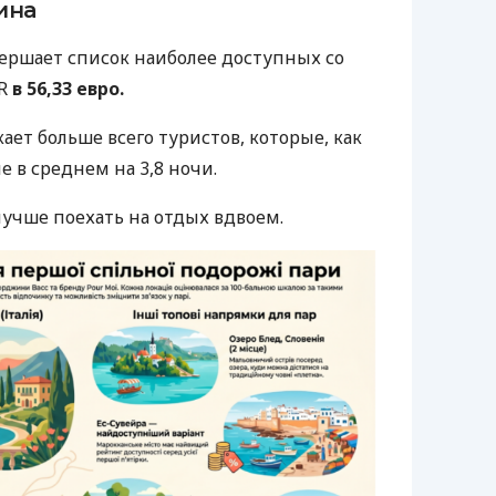
ина
вершает список наиболее доступных со
DR
в 56,33 евро.
кает больше всего туристов, которые, как
е в среднем на 3,8 ночи.
 лучше поехать на отдых вдвоем.