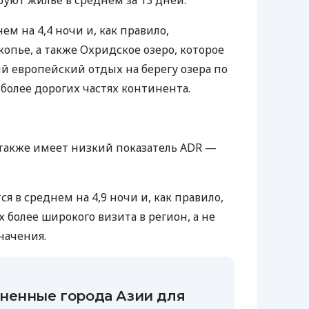
ем на 4,4 ночи и, как правило,
опье, а также Охридское озеро, которое
 европейский отдых на берегу озера по
 более дорогих частях континента.
также имеет низкий показатель ADR —
 в среднем на 4,9 ночи и, как правило,
 более широкого визита в регион, а не
начения.
ненные города Азии для