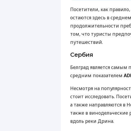
Посетители, как правило
остаются здесь в среднем
продолжительности пребы
том, что туристы предп
путешествий.
Сербия
Белград является самым 
средним показателем
ADR
Несмотря на популярност
стоит исследовать. Посет
а также направляются в Н
также в винодельческие
вдоль реки Дрина.