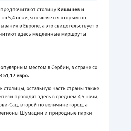
, предпочитают столицу
Кишинев
и
 на 5,4 ночи, что является вторым по
вания в Европе, а это свидетельствует о
очитают здесь медленные маршруты
популярным местом в Сербии, в стране со
 51,17 евро.
ь столицы, остальную часть страны также
ители проводят здесь в среднем 4,5 ночи,
ови-Сад, второй по величине город, а
 регионы Шумадии и природные парки