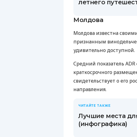
летнего путешес
Молдова
Молдова известна своим
признанным винодельчес
удивительно доступной.
Средний показатель ADR 
краткосрочного размещен
свидетельствует о его ро
направления.
ЧИТАЙТЕ ТАКЖЕ
Лучшие места дл
(инфографика)