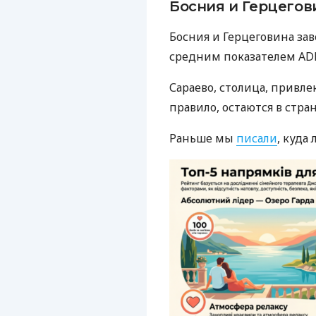
Босния и Герцегов
Босния и Герцеговина за
средним показателем A
Сараево, столица, привле
правило, остаются в стран
Раньше мы
писали
, куда