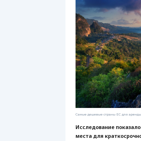
Самые дешевые страны ЕС для аренды 
Исследование показало
места для краткосрочног