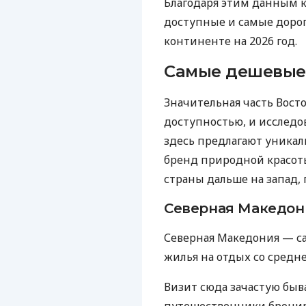
Благодаря этим данным 
доступные и самые доро
континенте на 2026 год.
Самые дешевые
Значительная часть Вост
доступностью, и исследо
здесь предлагают уника
бренд природной красоты 
страны дальше на запад,
Северная Македон
Северная Македония — са
жилья на отдых со средн
Визит сюда зачастую быв
путешественники брониру