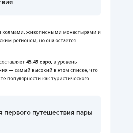
твия
и холмами, живописными монастырями и
ким регионом, но она остается
составляет
45,49 евро,
а уровень
ия — самый высокий в этом списке, что
сте популярности как туристического
я первого путешествия пары