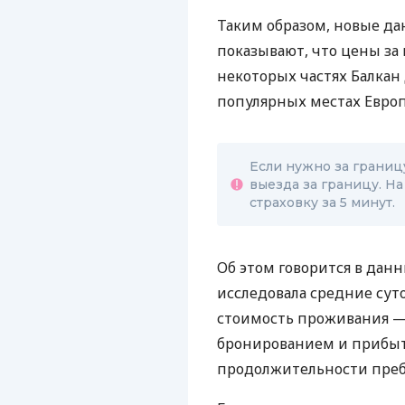
Таким образом, новые да
показывают, что цены за
некоторых частях Балкан
популярных местах Евро
Если нужно за границу
выезда за границу. На
страховку за 5 минут.
Об этом говорится в да
исследовала средние сут
стоимость проживания —
бронированием и прибыт
продолжительности преб