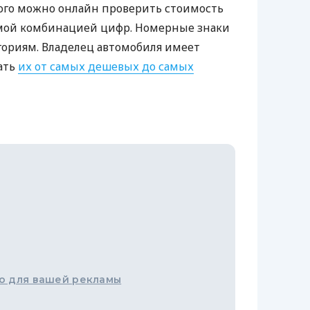
ого можно онлайн проверить стоимость
емой комбинацией цифр. Номерные знаки
гориям. Владелец автомобиля имеет
ать
их от самых дешевых до самых
о для вашей рекламы