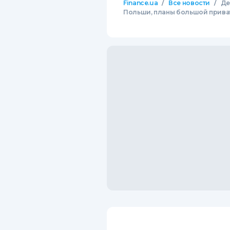
/
/
Finance.ua
Все новости
Де
Польши, планы большой приват