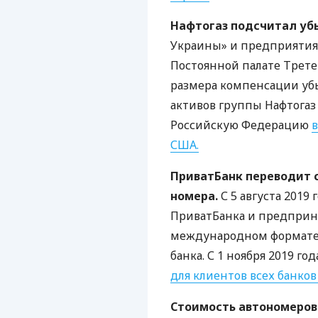
Нафтогаз подсчитал уб
Украины» и предприятия
Постоянной палате Третей
размера компенсации уб
активов группы Нафтогаз 
Российскую Федерацию
в
США
.
ПриватБанк переводит 
номера.
С 5 августа 2019
ПриватБанка и предприн
международном формат
банка. С 1 ноября 2019 г
для клиентов всех банков
Стоимость автономеров