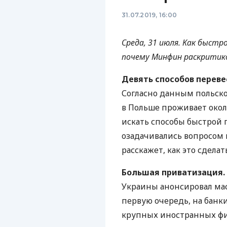
31.07.2019, 16:00
Среда, 31 июля. Как быстро
почему Минфин раскритик
Девять способов переве
Согласно данным польско
в Польше проживает окол
искать способы быстрой 
озадачивались вопросом п
расскажет, как это сдела
Большая приватизация. 
Украины анонсировал ма
первую очередь, на банки
крупных иностранных фин