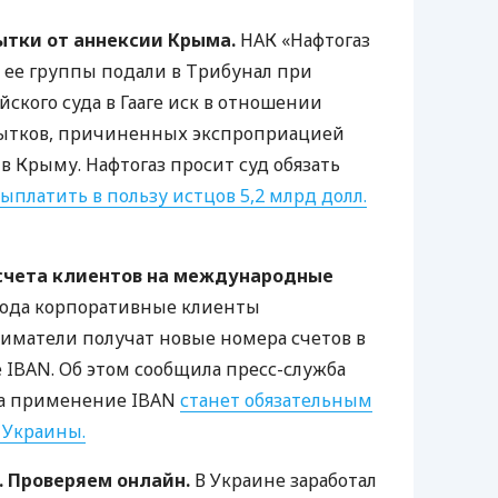
ытки от аннексии Крыма.
НАК
«Нафтогаз
 ее группы подали в Трибунал при
ского суда в Гааге иск в отношении
ытков, причиненных экспроприацией
в Крыму. Нафтогаз просит суд обязать
ыплатить в пользу истцов 5,2 млрд долл.
счета клиентов на международные
 года корпоративные клиенты
иматели получат новые номера счетов в
е
IBAN
. Об этом сообщила пресс-служба
ода применение
IBAN
станет обязательным
 Украины.
. Проверяем онлайн.
В Украине заработал