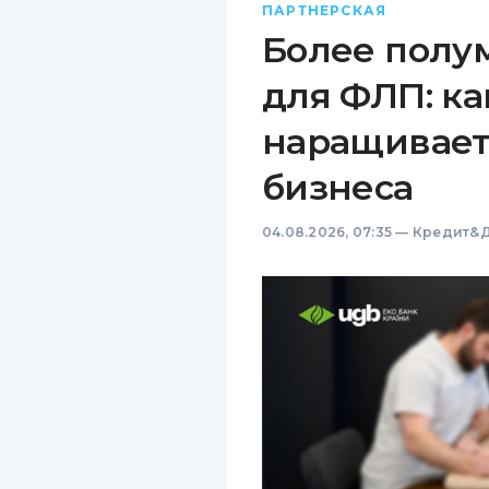
ПАРТНЕРСКАЯ
Более полу
для ФЛП: ка
наращивает
бизнеса
04.08.2026, 07:35
—
Кредит&Д