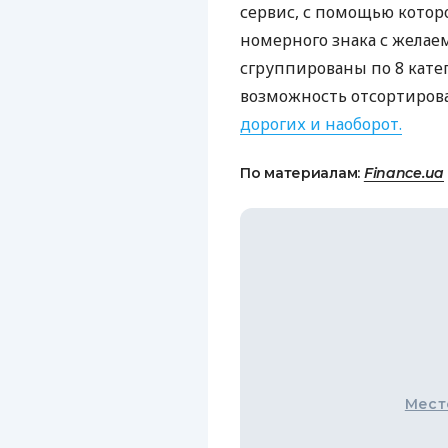
сервис, с помощью котор
номерного знака с жела
сгруппированы по 8 кате
возможность отсортиров
дорогих и наоборот.
По материалам:
Finance.ua
Мест