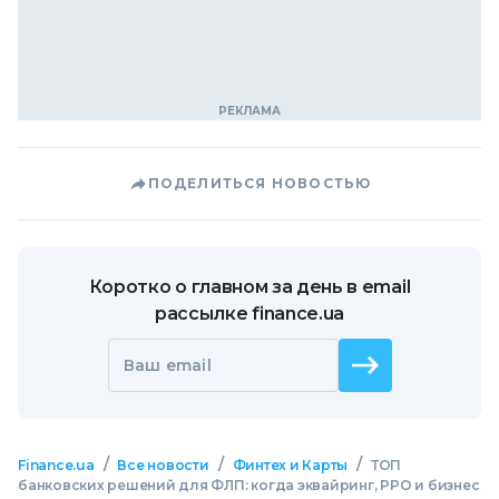
ПОДЕЛИТЬСЯ НОВОСТЬЮ
Коротко о главном за день в email
рассылке finance.ua
Ваш email
/
/
/
Finance.ua
Все новости
Финтех и Карты
ТОП
банковских решений для ФЛП: когда эквайринг, РРО и бизнес