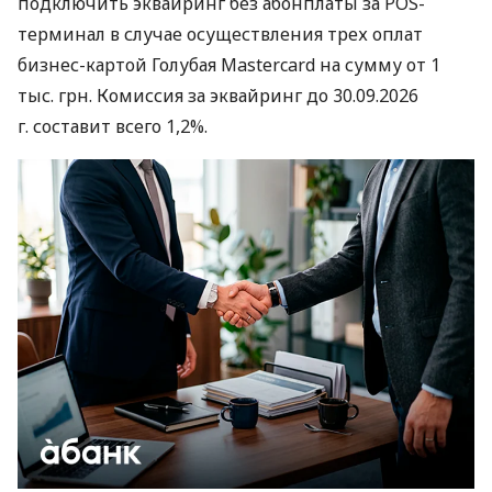
подключить эквайринг без абонплаты за POS-
терминал в случае осуществления трех оплат
бизнес-картой Голубая Mastercard на сумму от 1
тыс. грн. Комиссия за эквайринг до 30.09.2026
г. составит всего 1,2%.