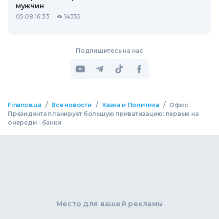
мужчин
05.08 16:33
14355
Подпишитесь на нас
/
/
/
Finance.ua
Все новости
Казна и Политика
Офис
Президента планирует большую приватизацию: первые на
очереди - банки
Место для вашей рекламы