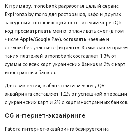
К примеру, monobank разработал целый сервис
Expirenza by mono для ресторанов, кафе и других
заведений, позволяющий посетителям через QR-
код просматривать меню, оплачивать счет (в том
числе Apple/Google Pay), оставлять чаевые и
отзывы без участия официанта. Комиссия за прием
таких платежей в monobank составляет 1,3% от
суммы со всех карт украинских банков и 2% с карт
иностранных банков.
Для сравнения, в àбанк плата за услугу QR-
эквайринга составляет 1,2% от успешной операции
с украинских карт и 2% с карт иностранных банков.
Об интернет-эквайринге
Работа интернет-эквайринга базируется на