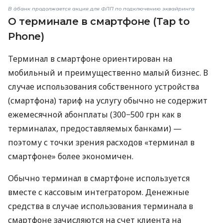
В àбанк продолжается акция для ФЛП по подключению эквайринга
О терминале в смартфоне (Tap to
Phone)
Терминал в смартфоне ориентирован на
мобильный и преимущественно малый бизнес. В
случае использования собственного устройства
(смартфона) тариф на услугу обычно не содержит
ежемесячной абонплаты (300−500 грн как в
терминалах, предоставляемых банками) —
поэтому с точки зрения расходов «терминал в
смартфоне» более экономичен.
Обычно терминал в смартфоне используется
вместе с кассовым интегратором. Денежные
средства в случае использования терминала в
смартфоне зачисляются на счет клиента на