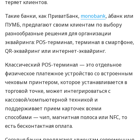
теряет клиентов.
Такие банки, как ПриватБанк,
monobank
, àбанк или
ПУМБ, предлагают своим клиентам по выбору
разнообразные решения для организации
эквайринга: POS-терминал, терминал в смартфоне,
QR-эквайринг или интернет-эквайринг.
Классический POS-терминал — это отдельное
физическое платежное устройство со встроенным
чековым принтером, которое устанавливается в
торговой точке, может интегрироваться с
кассовой/компьютерной техникой и
поддерживает прием карточек всеми
способами — чип, магнитная полоса или NFC, то
есть бесконтактная оплата.
Сегодня банки предлагают клиентам современные