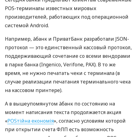
POS-терминалы известных мировых
производителей, работающих под операционной
системой Android.
Например, àбанк и ПриватБанк разработали JSON-
протокол — это единственный кассовый протокол,
поддерживающий сочетание со всеми вендорами
в парке банка (Ingenico, Verifone, PAX). В то же
время, не нужно печатать чеки с терминала (в
случае реализации печатания терминального чека
на кассовом принтере).
А в вышеупомянутом àбанк по состоянию на
момент написания текста продолжается акция
«
POSтійна економія
», согласно условиям которой
при открытии счета ФЛП есть возможность