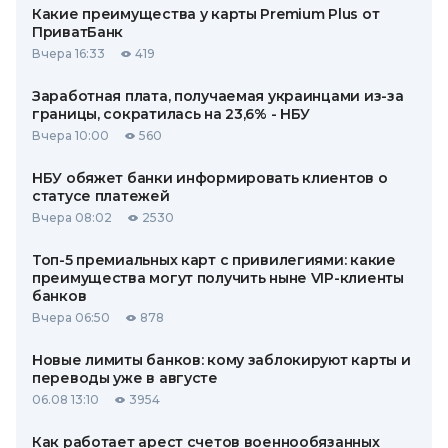
Какие преимущества у карты Premium Plus от
ПриватБанк
Вчера 16:33
419
Заработная плата, получаемая украинцами из-за
границы, сократилась на 23,6% - НБУ
Вчера 10:00
560
НБУ обяжет банки информировать клиентов о
статусе платежей
Вчера 08:02
2530
Топ-5 премиальных карт с привилегиями: какие
преимущества могут получить ныне VIP-клиенты
банков
Вчера 06:50
878
Новые лимиты банков: кому заблокируют карты и
переводы уже в августе
06.08 13:10
3954
Как работает арест счетов военнообязанных