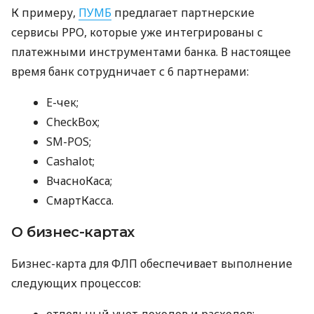
К примеру,
ПУМБ
предлагает партнерские
сервисы РРО, которые уже интегрированы с
платежными инструментами банка. В настоящее
время банк сотрудничает с 6 партнерами:
E-чек;
CheckBox;
SM-POS;
Cashalot;
ВчасноКаса;
СмартКасса.
О бизнес-картах
Бизнес-карта для ФЛП обеспечивает выполнение
следующих процессов:
отдельный учет доходов и расходов;