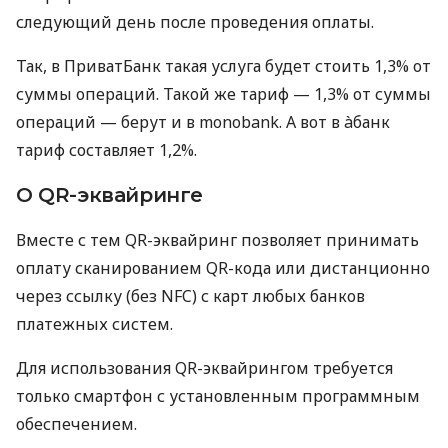
следующий день после проведения оплаты.
Так, в ПриватБанк такая услуга будет стоить 1,3% от
суммы операций. Такой же тариф — 1,3% от суммы
операций — берут и в monobank. А вот в àбанк
тариф составляет 1,2%.
О QR-эквайринге
Вместе с тем QR-эквайринг позволяет принимать
оплату сканированием QR-кода или дистанционно
через ссылку (без NFC) с карт любых банков
платежных систем.
Для использования QR-эквайрингом требуется
только смартфон с установленным программным
обеспечением.