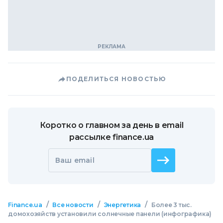
ПОДЕЛИТЬСЯ НОВОСТЬЮ
Коротко о главном за день в email
рассылке finance.ua
Ваш email
/
/
/
Finance.ua
Все новости
Энергетика
Более 3 тыс.
домохозяйств установили солнечные панели (инфографика)