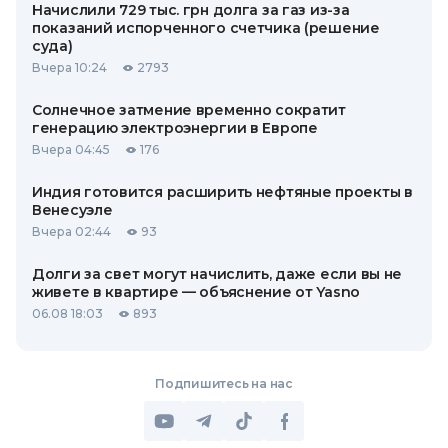
Начислили 729 тыс. грн долга за газ из-за
показаний испорченного счетчика (решение
суда)
Вчера 10:24
2793
Солнечное затмение временно сократит
генерацию электроэнергии в Европе
Вчера 04:45
176
Индия готовится расширить нефтяные проекты в
Венесуэле
Вчера 02:44
93
Долги за свет могут начислить, даже если вы не
живете в квартире — объяснение от Yasno
06.08 18:03
893
Подпишитесь на нас