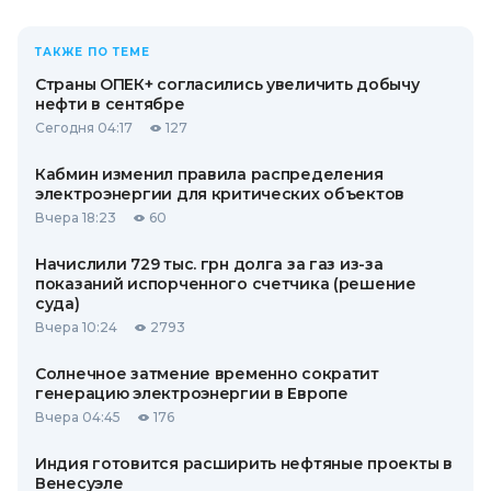
ТАКЖЕ ПО ТЕМЕ
Страны ОПЕК+ согласились увеличить добычу
нефти в сентябре
Сегодня 04:17
127
Кабмин изменил правила распределения
электроэнергии для критических объектов
Вчера 18:23
60
Начислили 729 тыс. грн долга за газ из-за
показаний испорченного счетчика (решение
суда)
Вчера 10:24
2793
Солнечное затмение временно сократит
генерацию электроэнергии в Европе
Вчера 04:45
176
Индия готовится расширить нефтяные проекты в
Венесуэле