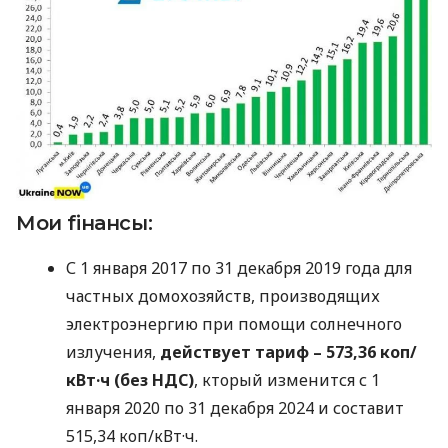
Мои fiнансы:
С 1 января 2017 по 31 декабря 2019 года для
частных домохозяйств, производящих
электроэнергию при помощи солнечного
излучения,
действует тариф – 573,36 коп/
кВт·ч (без
НДС
)
, кторый изменится с 1
января 2020 по 31 декабря 2024 и составит
515,34 коп/кВт·ч.