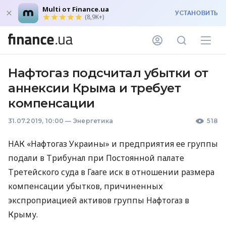
Multi от Finance.ua
УСТАНОВИТЬ
(8,9K+)
Нафтогаз подсчитал убытки от
аннексии Крыма и требует
компенсации
31.07.2019, 10:00
—
Энергетика
518
НАК
«Нафтогаз Украины» и предприятия ее группы
подали в Трибунал при Постоянной палате
Третейского суда в Гааге иск в отношении размера
компенсации убытков, причиненных
экспроприацией активов группы Нафтогаз в
Крыму.