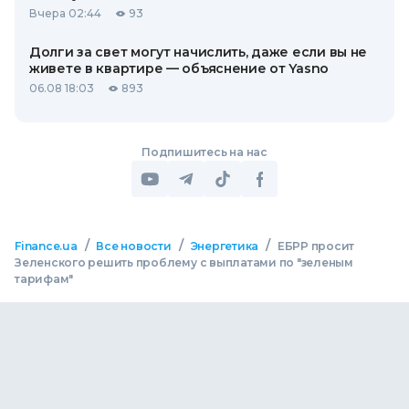
Вчера 02:44
93
Долги за свет могут начислить, даже если вы не
живете в квартире — объяснение от Yasno
06.08 18:03
893
Подпишитесь на нас
/
/
/
Finance.ua
Все новости
Энергетика
ЕБРР просит
Зеленского решить проблему с выплатами по "зеленым
тарифам"