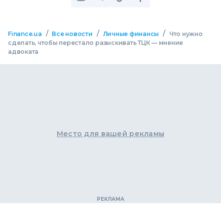
/
/
/
Finance.ua
Все новости
Личные финансы
Что нужно
сделать, чтобы перестало разыскивать ТЦК — мнение
адвоката
Место для вашей рекламы