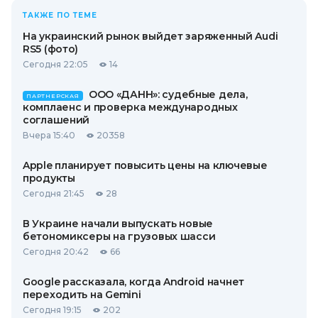
ТАКЖЕ ПО ТЕМЕ
На украинский рынок выйдет заряженный Audi
RS5 (фото)
Сегодня 22:05
14
ООО «ДАНН»: судебные дела,
ПАРТНЕРСКАЯ
комплаенс и проверка международных
соглашений
Вчера 15:40
20358
Apple планирует повысить цены на ключевые
продукты
Сегодня 21:45
28
В Украине начали выпускать новые
бетономиксеры на грузовых шасси
Сегодня 20:42
66
Google рассказала, когда Android начнет
переходить на Gemini
Сегодня 19:15
202