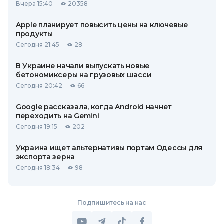
Вчера 15:40
20358
Apple планирует повысить цены на ключевые
продукты
Сегодня 21:45
28
В Украине начали выпускать новые
бетономиксеры на грузовых шасси
Сегодня 20:42
66
Google рассказала, когда Android начнет
переходить на Gemini
Сегодня 19:15
202
Украина ищет альтернативы портам Одессы для
экспорта зерна
Сегодня 18:34
98
Подпишитесь на нас