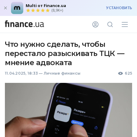
Multi от Finance.ua
УСТАНОВИТЬ
(8,9K+)
Что нужно сделать, чтобы
перестало разыскивать ТЦК —
мнение адвоката
11.04.2025, 18:33
—
Личные финансы
625