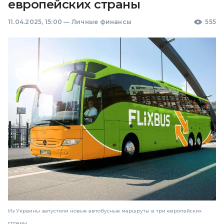
европейских страны
11.04.2025, 15:00
—
Личные финансы
555
Из Украины запустили новые автобусные маршруты в три европейских
страны