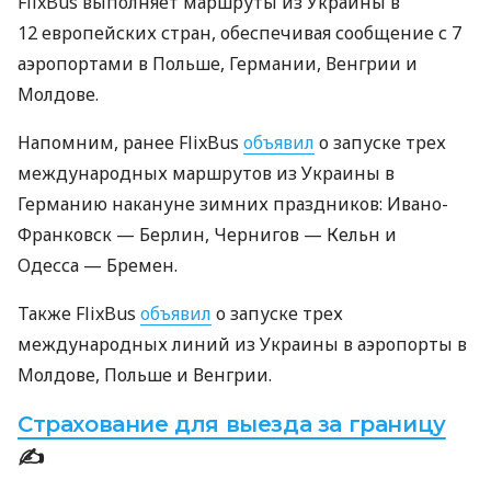
FlixBus выполняет маршруты из Украины в
12 европейских стран, обеспечивая сообщение с 7
аэропортами в Польше, Германии, Венгрии и
Молдове.
Напомним, ранее FlixBus
объявил
о запуске трех
международных маршрутов из Украины в
Германию накануне зимних праздников: Ивано-
Франковск — Берлин, Чернигов — Кельн и
Одесса — Бремен.
Также FlixBus
объявил
о запуске трех
международных линий из Украины в аэропорты в
Молдове, Польше и Венгрии.
Страхование для выезда за границу
✍️