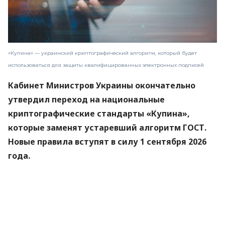
«Купина» — украинский криптографический алгоритм, который будет
использоваться для защиты квалифицированных электронных подписей
Кабинет Министров Украины окончательно
утвердил переход на национальные
криптографические стандарты «Купина»,
которые заменят устаревший алгоритм ГОСТ.
Новые правила вступят в силу 1 сентября 2026
года.
Об этом
сообщили
в Министерстве цифровой
трансформации.
«Купина» — украинский криптографический