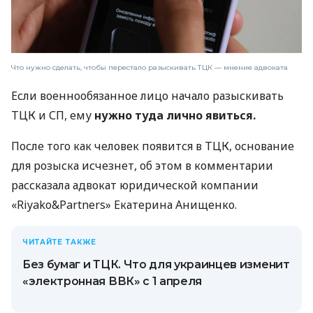
Что нужно сделать, чтобы перестало разыскивать ТЦК — мнение адвоката
Если военнообязанное лицо начало разыскивать
ТЦК и СП, ему
нужно туда лично явиться.
После того как человек появится в ТЦК, основание
для розыска исчезнет, ​​об этом в комментарии
рассказала адвокат юридической компании
«Riyako&Partners» Екатерина Анищенко.
ЧИТАЙТЕ ТАКЖЕ
Без бумаг и ТЦК. Что для украинцев изменит
«электронная ВВК» с 1 апреля