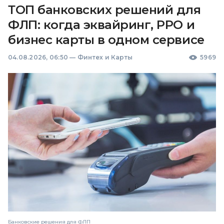
ТОП банковских решений для
ФЛП: когда эквайринг, РРО и
бизнес карты в одном сервисе
04.08.2026, 06:50
—
Финтех и Карты
5969
Банковские решения для ФЛП