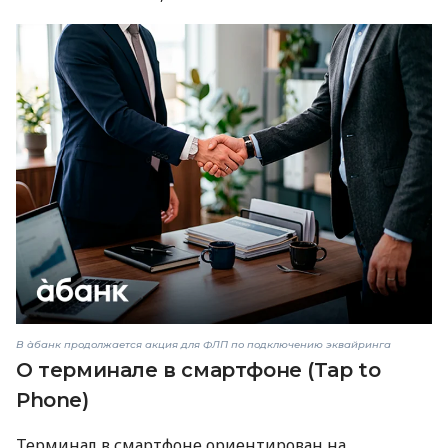
В àбанк продолжается акция для ФЛП по подключению эквайринга
О терминале в смартфоне (Tap to
Phone)
Терминал в смартфоне ориентирован на