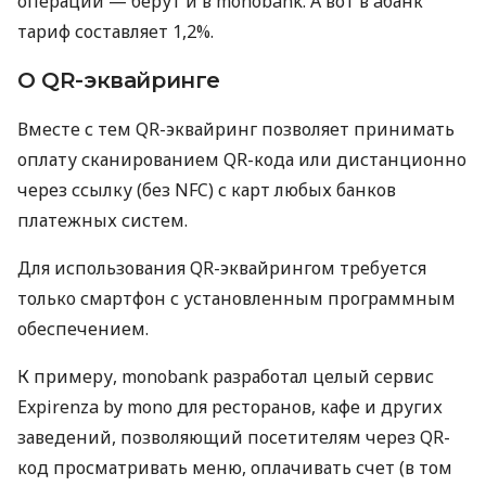
операций — берут и в monobank. А вот в àбанк
тариф составляет 1,2%.
О QR-эквайринге
Вместе с тем QR-эквайринг позволяет принимать
оплату сканированием QR-кода или дистанционно
через ссылку (без NFC) с карт любых банков
платежных систем.
Для использования QR-эквайрингом требуется
только смартфон с установленным программным
обеспечением.
К примеру, monobank разработал целый сервис
Expirenza by mono для ресторанов, кафе и других
заведений, позволяющий посетителям через QR-
код просматривать меню, оплачивать счет (в том