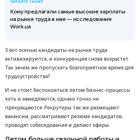
ЧИТАЙТЕ ТАКЖЕ
Кому предлагали самые высокие зарплаты
на рынке труда в мае — исследование
Work.ua
З вот осенью кандидаты на рынке труда
активизируются, и конкуренция снова возрастет.
Так зачем же пропускать благоприятное время для
трудоустройства?
И не стоит беспокоиться: летом бизнес-процессы
хоть и замедляются, однако точно не
прекращаются. Рекрутеры так же размещают
вакансии, рассматривают резюме кандидатов,
проводят собеседования и делают оферы.
Летом больше сезонной работы и