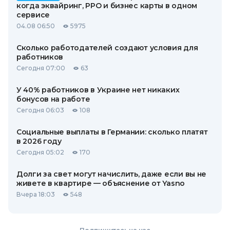
когда эквайринг, РРО и бизнес карты в одном
сервисе
04.08 06:50
5975
Сколько работодателей создают условия для
работников
Сегодня 07:00
63
У 40% работников в Украине нет никаких
бонусов на работе
Сегодня 06:03
108
Социальные выплаты в Германии: сколько платят
в 2026 году
Сегодня 05:02
170
Долги за свет могут начислить, даже если вы не
живете в квартире — объяснение от Yasno
Вчера 18:03
548