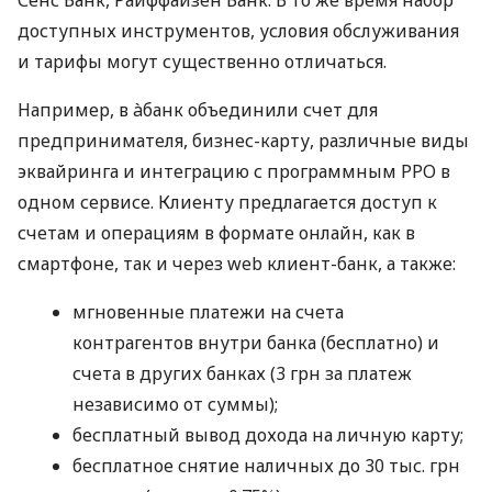
Сенс Банк, Райффайзен Банк. В то же время набор
доступных инструментов, условия обслуживания
и тарифы могут существенно отличаться.
Например, в àбанк объединили счет для
предпринимателя, бизнес-карту, различные виды
эквайринга и интеграцию с программным РРО в
одном сервисе. Клиенту предлагается доступ к
счетам и операциям в формате онлайн, как в
смартфоне, так и через web клиент-банк, а также:
мгновенные платежи на счета
контрагентов внутри банка (бесплатно) и
счета в других банках (3 грн за платеж
независимо от суммы);
бесплатный вывод дохода на личную карту;
бесплатное снятие наличных до 30 тыс. грн