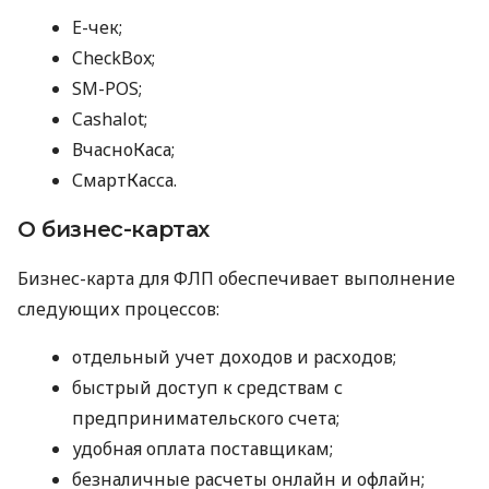
E-чек;
CheckBox;
SM-POS;
Cashalot;
ВчасноКаса;
СмартКасса.
О бизнес-картах
Бизнес-карта для ФЛП обеспечивает выполнение
следующих процессов:
отдельный учет доходов и расходов;
быстрый доступ к средствам с
предпринимательского счета;
удобная оплата поставщикам;
безналичные расчеты онлайн и офлайн;