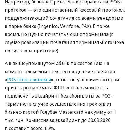
Например, àбанк и ПриватБанк разработали JSON-
протокол — это единственный кассовый протокол,
поддерживающий сочетание со всеми вендорами
в парке банка (Ingenico, Verifone, PAX). В то же
время, не нужно печатать чеки с терминала (в
случае реализации печатания терминального чека
на кассовом принтере).
А в вышеупомянутом àбанк по состоянию на
момент написания текста продолжается акция
«
POSтійна економія
», согласно условиям которой
при открытии счета ФЛП есть возможность
подключить эквайринг без абонплаты за POS-
терминал в случае осуществления трех оплат
бизнес-картой Голубая Mastercard на сумму от 1
тыс. грн. Комиссия за эквайринг до 30.09.2026
г. составит всего 1,2%.