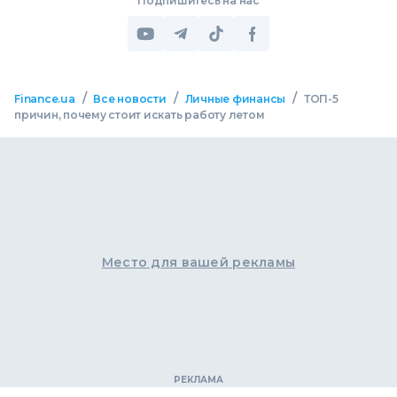
Подпишитесь на нас
/
/
/
Finance.ua
Все новости
Личные финансы
ТОП-5
причин, почему стоит искать работу летом
Место для вашей рекламы