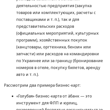
деятельностью предприятия (закупка
товаров или комплектующих, расчеты с
поставщиками
и т. п.
), так и для
представительских расходов
(официальных мероприятий, культурных
программ), хозяйственных покупок
(канцтовары, оргтехника, бензин или
запчасти) или расходов на командировки
по Украинее или за границу (бронирование
номеров в отеле, покупку билетов, аренду
авто
и т. п.
).
Рассмотрим два примера бизнес-карт:
«Голубая» бизнес-карта от àбанк — это
инструмент для ФЛП и юрлиц,
позволяющий бесплатно рассчитываться за