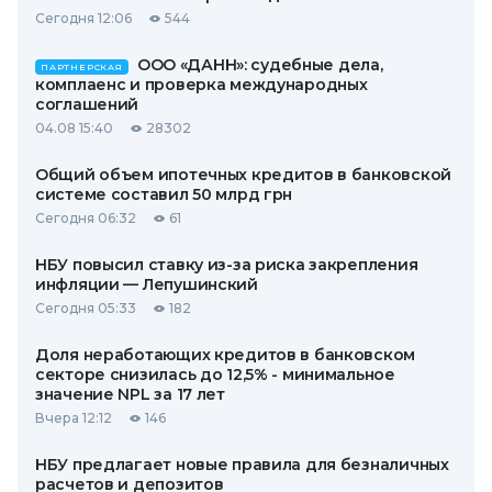
Сегодня 12:06
544
ООО «ДАНН»: судебные дела,
ПАРТНЕРСКАЯ
комплаенс и проверка международных
соглашений
04.08 15:40
28302
Общий объем ипотечных кредитов в банковской
системе составил 50 млрд грн
Сегодня 06:32
61
НБУ повысил ставку из-за риска закрепления
инфляции — Лепушинский
Сегодня 05:33
182
Доля неработающих кредитов в банковском
секторе снизилась до 12,5% - минимальное
значение NPL за 17 лет
Вчера 12:12
146
НБУ предлагает новые правила для безналичных
расчетов и депозитов