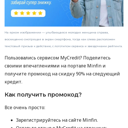
На ярком изображении — улыбающаяся молодая женщина справа,
восхищенно смотрящая в экран смартфона, тогда как слева расположен
текстовый призыв к действию, с логотипом сервиса и звездочками рейтинга.
Пользовались сервисом MyCredit? Поделитесь
своими впечатлениями на портале Minfin и
получите промокод на скидку 90% на следующий
кредит.
Как получить промокод?
Все очень просто:
Зарегистрируйтесь на сайте Minfin.
Оставьте отзыв о MyCredit на странице: