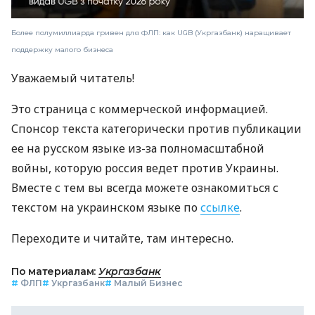
Более полумиллиарда гривен для ФЛП: как UGB (Укргазбанк) наращивает
поддержку малого бизнеса
Уважаемый читатель!
Это страница с коммерческой информацией.
Спонсор текста категорически против публикации
ее на русском языке из-за полномасштабной
войны, которую россия ведет против Украины.
Вместе с тем вы всегда можете ознакомиться с
текстом на украинском языке по
ссылке
.
Переходите и читайте, там интересно.
По материалам:
Укргазбанк
#
ФЛП
#
Укргазбанк
#
Малый Бизнес