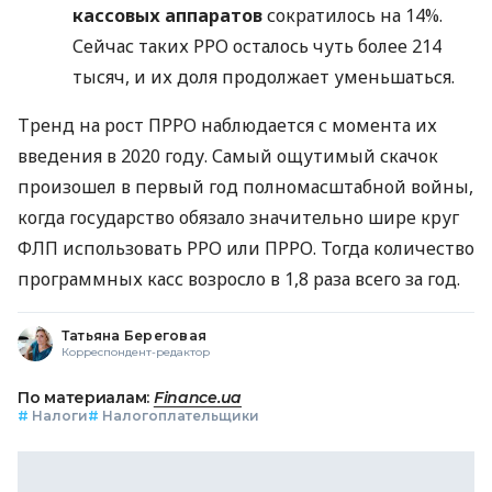
кассовых аппаратов
сократилось на 14%.
Сейчас таких РРО осталось чуть более 214
тысяч, и их доля продолжает уменьшаться.
Тренд на рост ПРРО наблюдается с момента их
введения в 2020 году. Самый ощутимый скачок
произошел в первый год полномасштабной войны,
когда государство обязало значительно шире круг
ФЛП использовать РРО или ПРРО. Тогда количество
программных касс возросло в 1,8 раза всего за год.
Татьяна Береговая
Корреспондент-редактор
По материалам:
Finance.ua
#
Налоги
#
Налогоплательщики