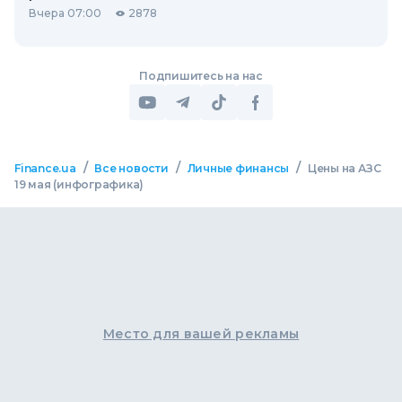
Вчера 07:00
2878
Подпишитесь на нас
/
/
/
Finance.ua
Все новости
Личные финансы
Цены на АЗС
19 мая (инфографика)
Место для вашей рекламы