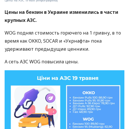
Цены на АЗС 19 мая (инфографика)
Цены на бензин в Украине изменились в части
крупных АЗС.
WOG поднял стоимость горючего на 1 гривну, в то
время как OKKO, SOCAR и «Укрнафта» пока
удерживают предыдущие ценники.
А сеть АЗС WOG повысила цены.