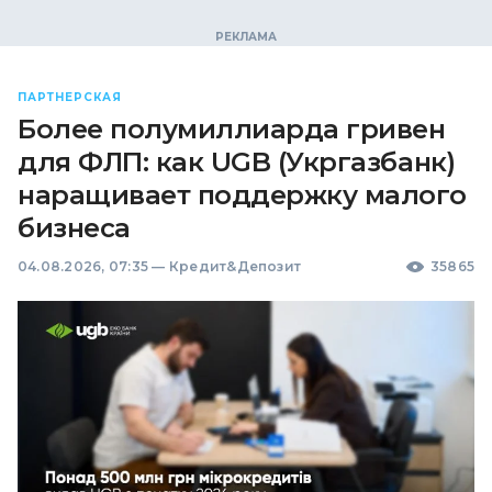
ПАРТНЕРСКАЯ
Более полумиллиарда гривен
для ФЛП: как UGB (Укргазбанк)
наращивает поддержку малого
бизнеса
04.08.2026, 07:35
—
Кредит&Депозит
35865