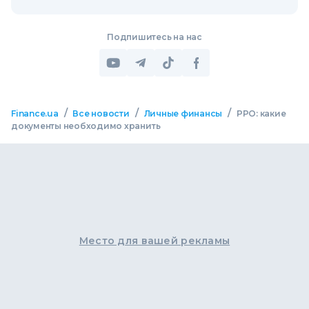
Подпишитесь на нас
/
/
/
Finance.ua
Все новости
Личные финансы
РРО: какие
документы необходимо хранить
Место для вашей рекламы