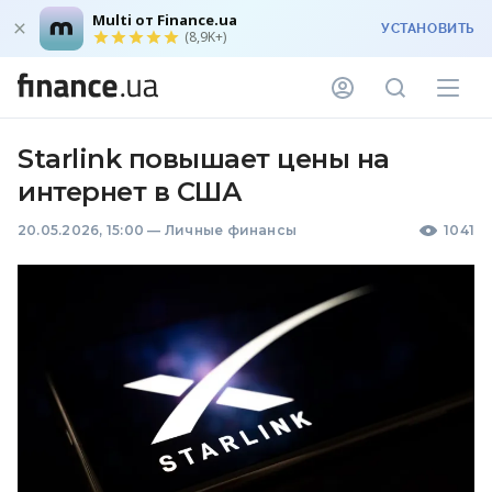
Multi от Finance.ua
УСТАНОВИТЬ
(8,9K+)
Starlink повышает цены на
интернет в США
20.05.2026, 15:00
—
Личные финансы
1041