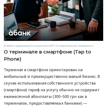
В àбанк продолжается акция для ФЛП по подключению эквайринга
О терминале в смартфоне (Tap to
Phone)
Терминал в смартфоне ориентирован на
мобильный и преимущественно малый бизнес. В
случае использования собственного устройства
(смартфона) тариф на услугу обычно не содержит
ежемесячной абонплаты (300−500 грн как в
терминалах, предоставляемых банками) —