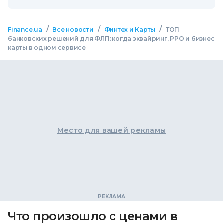
/
/
/
Finance.ua
Все новости
Финтех и Карты
ТОП
банковских решений для ФЛП: когда эквайринг, РРО и бизнес
карты в одном сервисе
Место для вашей рекламы
Что произошло с ценами в