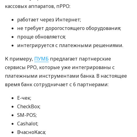
кассовых аппаратов, пРРО:
работает через Интернет;
не требует дорогостоящего оборудования;
проще обновляется;
интегрируется с платежными решениями.
К примеру,
ПУМБ
предлагает партнерские
сервисы РРО, которые уже интегрированы с
платежными инструментами банка. В настоящее
время банк сотрудничает с 6 партнерами:
E-чек;
CheckBox;
SM-POS;
Cashalot;
ВчасноКаса;