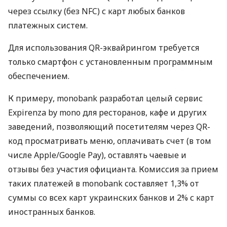
через ссылку (без NFC) с карт любых банков
платежных систем.
Для использования QR-эквайрингом требуется
только смартфон с установленным программным
обеспечением.
К примеру, monobank разработал целый сервис
Expirenza by mono для ресторанов, кафе и других
заведений, позволяющий посетителям через QR-
код просматривать меню, оплачивать счет (в том
числе Apple/Google Pay), оставлять чаевые и
отзывы без участия официанта. Комиссия за прием
таких платежей в monobank составляет 1,3% от
суммы со всех карт украинских банков и 2% с карт
иностранных банков.