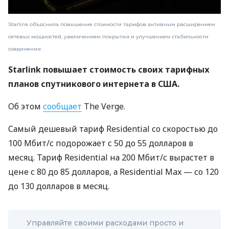
Starlink объяснила повышение стоимости тарифов активным расширением
сетевых мощностей, увеличением покрытия и улучшением стабильности
соединения
Starlink повышает стоимость своих тарифных
планов спутникового интернета в США.
Об этом
сообщает
The Verge.
Самый дешевый тариф Residential со скоростью до
100 Мбит/с подорожает с 50 до 55 долларов в
месяц. Тариф Residential на 200 Мбит/с вырастет в
цене с 80 до 85 долларов, а Residential Max — со 120
до 130 долларов в месяц.
Управляйте своими расходами просто и