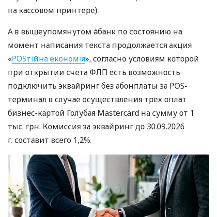
на кассовом принтере).
А в вышеупомянутом àбанк по состоянию на
момент написания текста продолжается акция
«
POSтійна економія
», согласно условиям которой
при открытии счета ФЛП есть возможность
подключить эквайринг без абонплаты за POS-
терминал в случае осуществления трех оплат
бизнес-картой Голубая Mastercard на сумму от 1
тыс. грн. Комиссия за эквайринг до 30.09.2026
г. составит всего 1,2%.