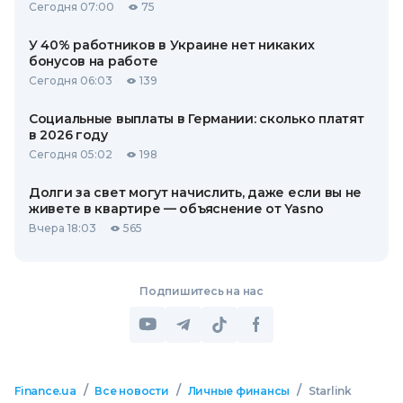
Сегодня 07:00
75
У 40% работников в Украине нет никаких
бонусов на работе
Сегодня 06:03
139
Социальные выплаты в Германии: сколько платят
в 2026 году
Сегодня 05:02
198
Долги за свет могут начислить, даже если вы не
живете в квартире — объяснение от Yasno
Вчера 18:03
565
Подпишитесь на нас
/
/
/
Finance.ua
Все новости
Личные финансы
Starlink