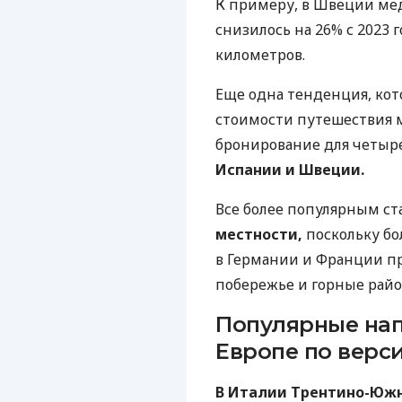
К примеру, в Швеции ме
снизилось на 26% с 2023 г
километров.
Еще одна тенденция, кот
стоимости путешествия м
бронирование для четыр
Испании и Швеции.
Все более популярным с
местности,
поскольку бо
в Германии и Франции пр
побережье и горные райо
Популярные нап
Европе по верс
В Италии Трентино-Юж