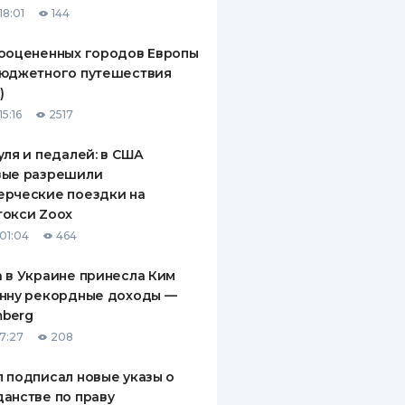
18:01
144
ДИТЕЛИ ПО
ВАНИЮ
ооцененных городов Европы
бюджетного путешествия
РАХОВЫЕ ПОЛИСЫ
)
5:16
2517
ВЫЕ КОМПАНИИ
уля и педалей: в США
 О СТРАХОВЫХ
ИЯХ
вые разрешили
ерческие поездки на
КА И ОПЛАТА
токси Zoox
01:04
464
ТЫ
 в Украине принесла Ким
Инну рекордные доходы —
mberg
17:27
208
 подписал новые указы о
анстве по праву