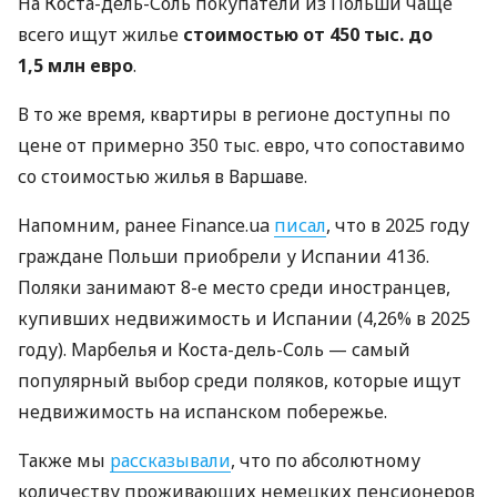
На Коста-дель-Соль покупатели из Польши чаще
всего ищут жилье
стоимостью от 450 тыс. до
1,5 млн евро
.
В то же время, квартиры в регионе доступны по
цене от примерно 350 тыс. евро, что сопоставимо
со стоимостью жилья в Варшаве.
Напомним, ранее Finance.ua
писал
, что в 2025 году
граждане Польши приобрели у Испании 4136.
Поляки занимают 8-е место среди иностранцев,
купивших недвижимость и Испании (4,26% в 2025
году). Марбелья и Коста-дель-Соль — самый
популярный выбор среди поляков, которые ищут
недвижимость на испанском побережье.
Также мы
рассказывали
, что по абсолютному
количеству проживающих немецких пенсионеров