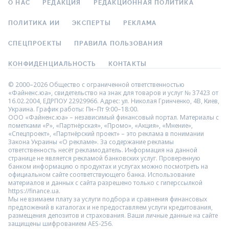
О НАС
РЕДАКЦИЯ
РЕДАКЦИОННАЯ ПОЛИТИКА
ПОЛИТИКА ИИ
ЭКСПЕРТЫ
РЕКЛАМА
СПЕЦПРОЕКТЫ
ПРАВИЛА ПОЛЬЗОВАНИЯ
КОНФИДЕНЦИАЛЬНОСТЬ
КОНТАКТЫ
© 2000–2026 Общество с ограниченной ответственностью
«Файненс.юа», свидетельство на знак для товаров и услуг № 37423 от
16.02.2004, ЕДРПОУ 22929966. Адрес: ул. Николая Гринченко, 4В, Киев,
Украина. График работы: Пн–Пт 9:00–18:00.
ООО «Файненс.юа» – независимый финансовый портал. Материалы с
пометками «Р», «Партнёрская», «Промо», «Акция», «Мнение»,
«Спецпроект», «Партнёрский проект» – это реклама в понимании
Закона Украины «О рекламе». За содержание рекламы
ответственность несёт рекламодатель. Информация на данной
странице не является рекламой банковских услуг. Проверенную
банком информацию о продуктах и услугах можно посмотреть на
официальном сайте соответствующего банка. Использование
материалов и данных с сайта разрешено только с гиперссылкой
https://finance.ua.
Мы не взимаем плату за услуги подбора и сравнения финансовых
предложений в каталогах и не предоставляем услуги кредитования,
размещения депозитов и страхования. Ваши личные данные на сайте
защищены шифрованием AES-256.