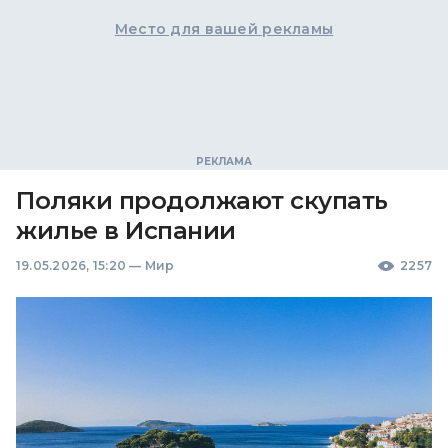
Место для вашей рекламы
Поляки продолжают скупать
жилье в Испании
19.05.2026, 15:20
—
Мир
2257