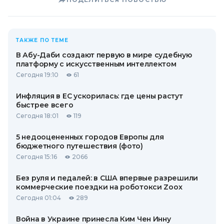
ТАКЖЕ ПО ТЕМЕ
В Абу-Даби создают первую в мире судебную
платформу с искусственным интеллектом
Сегодня 19:10
61
Инфляция в ЕС ускорилась: где цены растут
быстрее всего
Сегодня 18:01
119
5 недооцененных городов Европы для
бюджетного путешествия (фото)
Сегодня 15:16
2066
Без руля и педалей: в США впервые разрешили
коммерческие поездки на роботокси Zoox
Сегодня 01:04
289
Война в Украине принесла Ким Чен Инну