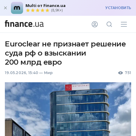
Multi от Finance.ua
УСТАНОВИТЬ
(8,9K+)
Euroclear не признает решение
суда рф о взыскании
200 млрд евро
19.05.2026, 15:40
—
Мир
751