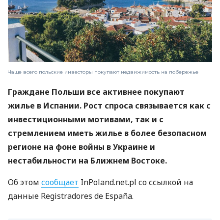
Чаще всего польские инвесторы покупают недвижимость на побережье
Граждане Польши все активнее покупают
жилье в Испании. Рост спроса связывается как с
инвестиционными мотивами, так и с
стремлением иметь жилье в более безопасном
регионе на фоне войны в Украине и
нестабильности на Ближнем Востоке.
Об этом
сообщает
InPoland.net.pl со ссылкой на
данные Registradores de España.