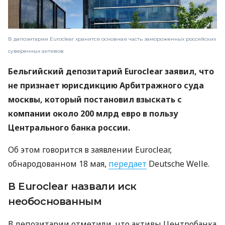
В депозитарии Euroclear хранится основная часть замороженных российских
суверенных активов
Бельгийский депозитарий Euroclear заявил, что
не признает юрисдикцию Арбитражного суда
москвы, который постановил взыскать с
компании около 200 млрд евро в пользу
Центрального банка россии.
Об этом говорится в заявлении Euroclear,
обнародованном 18 мая,
передает
Deutsche Welle.
В Euroclear назвали иск
необоснованным
В депозитарии отметили, что активы Центробанка