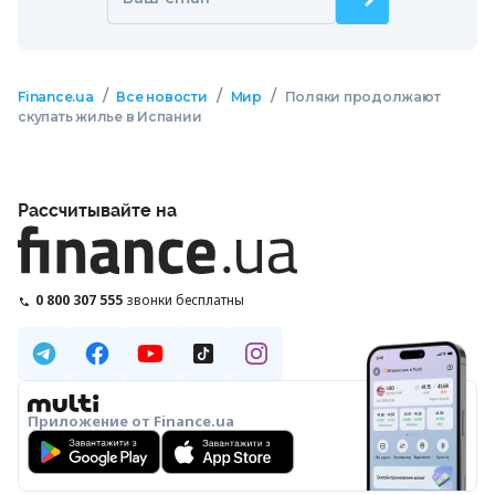
/
/
/
Finance.ua
Все новости
Мир
Поляки продолжают
скупать жилье в Испании
Рассчитывайте на
0 800 307 555
звонки бесплатны
Приложение от Finance.ua