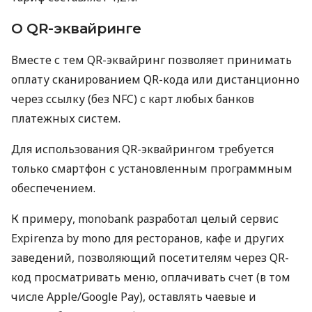
О QR-эквайринге
Вместе с тем QR-эквайринг позволяет принимать
оплату сканированием QR-кода или дистанционно
через ссылку (без NFC) с карт любых банков
платежных систем.
Для использования QR-эквайрингом требуется
только смартфон с установленным программным
обеспечением.
К примеру, monobank разработал целый сервис
Expirenza by mono для ресторанов, кафе и других
заведений, позволяющий посетителям через QR-
код просматривать меню, оплачивать счет (в том
числе Apple/Google Pay), оставлять чаевые и