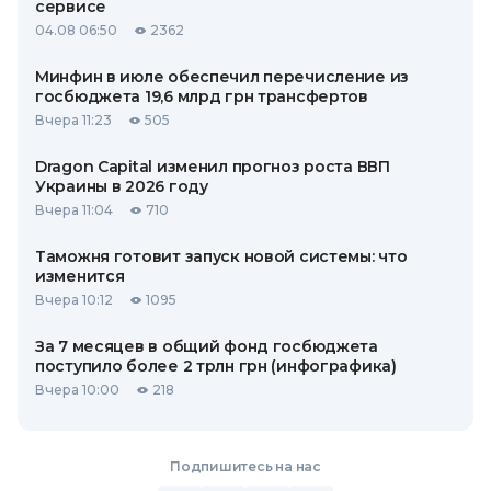
сервисе
04.08 06:50
2362
Минфин в июле обеспечил перечисление из
госбюджета 19,6 млрд грн трансфертов
Вчера 11:23
505
Dragon Capital изменил прогноз роста ВВП
Украины в 2026 году
Вчера 11:04
710
Таможня готовит запуск новой системы: что
изменится
Вчера 10:12
1095
За 7 месяцев в общий фонд госбюджета
поступило более 2 трлн грн (инфографика)
Вчера 10:00
218
Подпишитесь на нас