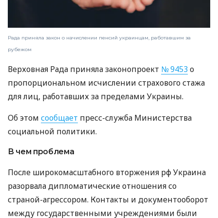
Рада приняла закон о начислении пенсий украинцам, работавшим за
рубежом
Верховная Рада приняла законопроект
№ 9453
о
пропорциональном исчислении страхового стажа
для лиц, работавших за пределами Украины.
Об этом
сообщает
пресс-служба Министерства
социальной политики.
В чем проблема
После широкомасштабного вторжения рф Украина
разорвала дипломатические отношения со
страной-агрессором. Контакты и документооборот
между государственными учреждениями были