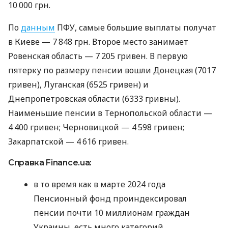
10 000 грн.
По
данным
ПФУ, самые большие выплаты получат
в Киеве — 7 848 грн. Второе место занимает
Ровенская область — 7 205 гривен. В первую
пятерку по размеру пенсии вошли Донецкая (7017
гривен), Луганская (6525 гривен) и
Днепропетровская области (6333 гривны).
Наименьшие пенсии в Тернопольской области —
4 400 гривен; Черновицкой — 4 598 гривен;
Закарпатской — 4 616 гривен.
Справка Finance.ua:
в то время как в марте 2024 года
Пенсионный фонд проиндексировал
пенсии почти 10 миллионам граждан
Украины, есть много категорий