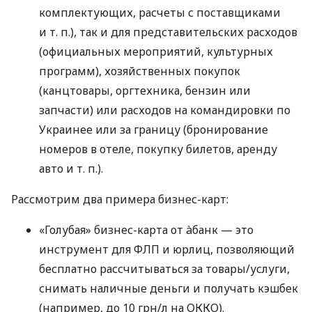
комплектующих, расчеты с поставщиками
и т. п.
), так и для представительских расходов
(официальных мероприятий, культурных
программ), хозяйственных покупок
(канцтовары, оргтехника, бензин или
запчасти) или расходов на командировки по
Украинее или за границу (бронирование
номеров в отеле, покупку билетов, аренду
авто
и т. п.
).
Рассмотрим два примера бизнес-карт:
«Голубая» бизнес-карта от àбанк — это
инструмент для ФЛП и юрлиц, позволяющий
бесплатно рассчитываться за товары/услуги,
снимать наличные деньги и получать кэшбек
(например, до 10 грн/л на ОККО).