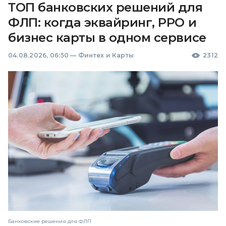
ТОП банковских решений для
ФЛП: когда эквайринг, РРО и
бизнес карты в одном сервисе
04.08.2026, 06:50
—
Финтех и Карты
2312
Банковские решения для ФЛП