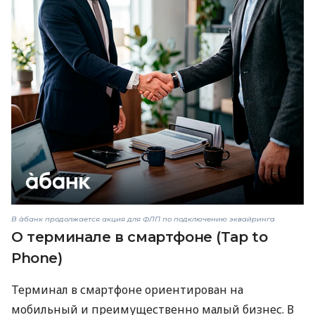
В àбанк продолжается акция для ФЛП по подключению эквайринга
О терминале в смартфоне (Tap to
Phone)
Терминал в смартфоне ориентирован на
мобильный и преимущественно малый бизнес. В