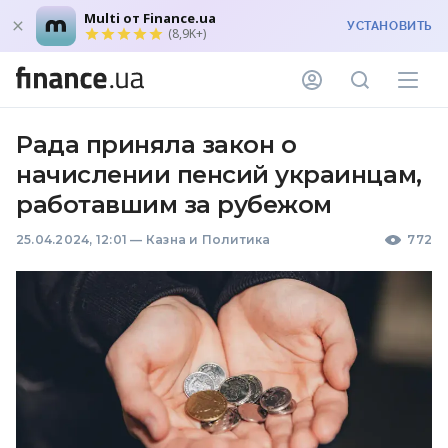
Multi от Finance.ua
УСТАНОВИТЬ
(8,9K+)
Рада приняла закон о
начислении пенсий украинцам,
работавшим за рубежом
25.04.2024, 12:01
—
Казна и Политика
772