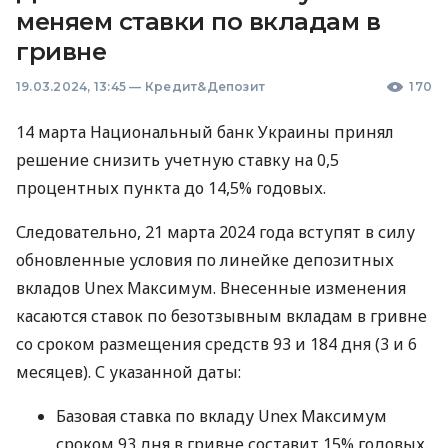
меняем ставки по вкладам в
гривне
19.03.2024, 13:45
—
Кредит&Депозит
170
14 марта Национальный банк Украины принял
решение снизить учетную ставку на 0,5
процентных пункта до 14,5% годовых.
Следовательно, 21 марта 2024 года вступят в силу
обновленные условия по линейке депозитных
вкладов Unex Максимум. Внесенные изменения
касаются ставок по безотзывным вкладам в гривне
со сроком размещения средств 93 и 184 дня (3 и 6
месяцев). С указанной даты:
Базовая ставка по вкладу Unex Максимум
сроком 93 дня в гривне составит 15% годовых.