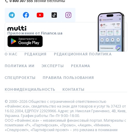
0 800 307 555
звонки бесплатны
Приложение от Finance.ua
О НАС
РЕДАКЦИЯ
РЕДАКЦИОННАЯ ПОЛИТИКА
ПОЛИТИКА ИИ
ЭКСПЕРТЫ
РЕКЛАМА
СПЕЦПРОЕКТЫ
ПРАВИЛА ПОЛЬЗОВАНИЯ
КОНФИДЕНЦИАЛЬНОСТЬ
КОНТАКТЫ
© 2000–2026 Общество с ограниченной ответственностью
«Файненс.юа», свидетельство на знак для товаров и услуг № 37423 от
16.02.2004, ЕДРПОУ 22929966. Адрес: ул. Николая Гринченко, 4В, Киев,
Украина. График работы: Пн–Пт 9:00–18:00.
ООО «Файненс.юа» – независимый финансовый портал. Материалы с
пометками «Р», «Партнёрская», «Промо», «Акция», «Мнение»,
«Спецпроект», «Партнёрский проект» – это реклама в понимании