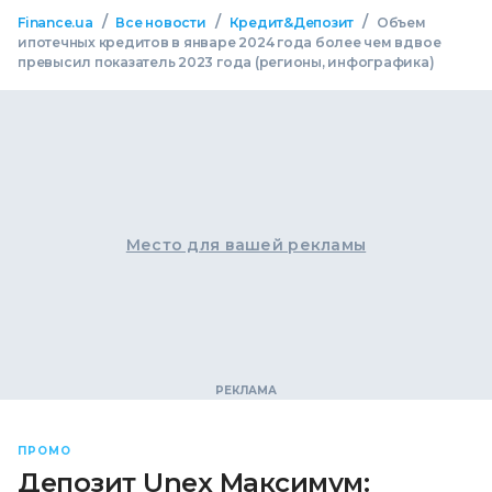
/
/
/
Finance.ua
Все новости
Кредит&Депозит
Объем
ипотечных кредитов в январе 2024 года более чем вдвое
превысил показатель 2023 года (регионы, инфографика)
Место для вашей рекламы
ПРОМО
Депозит Unex Максимум: