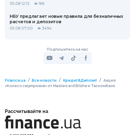
05.08 12:12
186
НБУ предлагает новые правила для безналичных
расчетов и депозитов
05.08 07:00
3494
Подпишитесь на нас
/
/
/
Finance.ua
Все новости
Кредит&Депозит
Акция
«Колесо сюрпризов» от Mastercard Bilshe и Таскомбанк
Рассчитывайте на