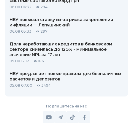
системе составил 50 млрд грн
06.08 06:32
294
НБУ повысил ставку из-за риска закрепления
инфляции — Лепушинский
06.08 05:33
297
Доля неработающих кредитов в банковском
секторе снизилась до 12,5% - минимальное
значение NPL за 17 лет
05.08 12:12
186
НБУ предлагает новые правила для безналичных
расчетов и депозитов
05.08 07:00
3494
Подпишитесь на нас