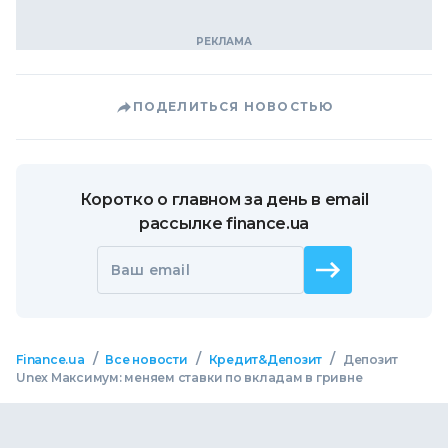
ПОДЕЛИТЬСЯ НОВОСТЬЮ
Коротко о главном за день в email
рассылке finance.ua
Ваш email
/
/
/
Finance.ua
Все новости
Кредит&Депозит
Депозит
Unex Максимум: меняем ставки по вкладам в гривне