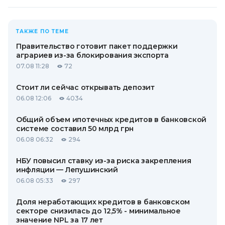
ТАКЖЕ ПО ТЕМЕ
Правительство готовит пакет поддержки
аграриев из-за блокирования экспорта
07.08 11:28
72
Стоит ли сейчас открывать депозит
06.08 12:06
4034
Общий объем ипотечных кредитов в банковской
системе составил 50 млрд грн
06.08 06:32
294
НБУ повысил ставку из-за риска закрепления
инфляции — Лепушинский
06.08 05:33
297
Доля неработающих кредитов в банковском
секторе снизилась до 12,5% - минимальное
значение NPL за 17 лет